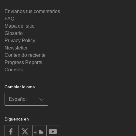
Envíanos tus comentarios
FAQ
Mapa del sitio
Glosario
Privacy Policy
Newsletter
Contenido reciente
Progress Reports
Courses
Cambiar idioma
Síguenos en
on
on
on
on
facebook
X
soundcloud
youtube