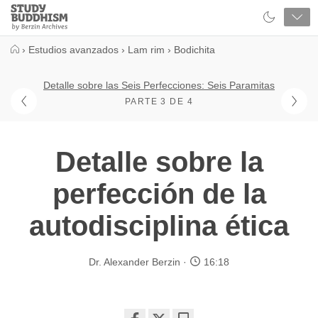
Close
Study
Buddhism
Home
›
Estudios avanzados
›
Lam rim
›
Bodichita
Detalle sobre las Seis Perfecciones: Seis Paramitas
PARTE 3 DE 4
Detalle sobre la
perfección de la
autodisciplina ética
Dr. Alexander Berzin
16:18