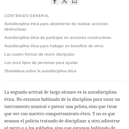
Share
Bookmark
on
CONTENIDO GENERAL
facebook
Autodisciplina ética para abstenerse de realizar acciones
destructivas
Autodisciplina ética de participar en acciones constructivas
Autodisciplina ética para trabajar en beneficio de otros
Las cuatro formas de reunir discípulos
Los once tipos de personas para ayudar
Shantideva sobre la autodisciplina ética
La segunda actitud de largo alcance es la autodisciplina
ética. No estamos hablando de la disciplina para tocar un
instrumento musical o patear una pelota, sino que tiene
que ver con nuestro comportamiento ético. Y no es que
seamos el policía tratando de disciplinar a otro, adiestrar
al perro o a los soldados, sino que estamos hablando de