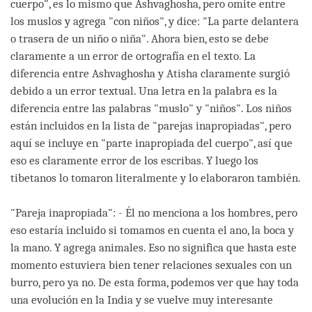
cuerpo", es lo mismo que Ashvaghosha, pero omite entre
los muslos y agrega "con niños", y dice: "La parte delantera
o trasera de un niño o niña". Ahora bien, esto se debe
claramente a un error de ortografía en el texto. La
diferencia entre Ashvaghosha y Atisha claramente surgió
debido a un error textual. Una letra en la palabra es la
diferencia entre las palabras "muslo" y "niños". Los niños
están incluidos en la lista de "parejas inapropiadas", pero
aquí se incluye en "parte inapropiada del cuerpo", así que
eso es claramente error de los escribas. Y luego los
tibetanos lo tomaron literalmente y lo elaboraron también.
"Pareja inapropiada": - Él no menciona a los hombres, pero
eso estaría incluido si tomamos en cuenta el ano, la boca y
la mano. Y agrega animales. Eso no significa que hasta este
momento estuviera bien tener relaciones sexuales con un
burro, pero ya no. De esta forma, podemos ver que hay toda
una evolución en la India y se vuelve muy interesante