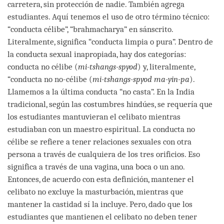
carretera, sin protección de nadie. También agrega
estudiantes. Aquí tenemos el uso de otro término técnico:
“conducta célibe”, “brahmacharya” en sánscrito.
Literalmente, significa “conducta limpia o pura”. Dentro de
la conducta sexual inapropiada, hay dos categorías:
conducta no célibe (
mi-tshangs-spyod
) y, literalmente,
“conducta no no-célibe (
mi-tshangs-spyod ma-yin-pa
).
Llamemos a la última conducta “no casta”. En la India
tradicional, según las costumbres hindúes, se requería que
los estudiantes mantuvieran el celibato mientras
estudiaban con un maestro espiritual. La conducta no
célibe se refiere a tener relaciones sexuales con otra
persona a través de cualquiera de los tres orificios. Eso
significa a través de una vagina, una boca o un ano.
Entonces, de acuerdo con esta definición, mantener el
celibato no excluye la masturbación, mientras que
mantener la castidad sí la incluye. Pero, dado que los
estudiantes que mantienen el celibato no deben tener