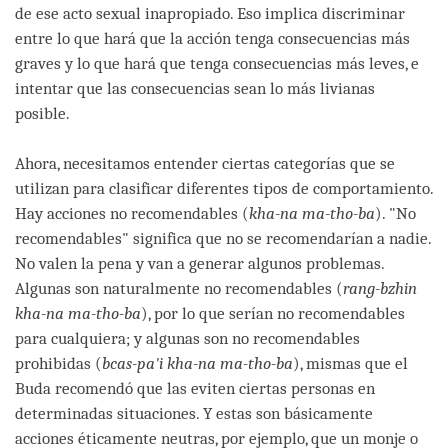
de ese acto sexual inapropiado. Eso implica discriminar
entre lo que hará que la acción tenga consecuencias más
graves y lo que hará que tenga consecuencias más leves, e
intentar que las consecuencias sean lo más livianas
posible.
Ahora, necesitamos entender ciertas categorías que se
utilizan para clasificar diferentes tipos de comportamiento.
Hay acciones no recomendables (
kha-na ma-tho-ba
). "No
recomendables" significa que no se recomendarían a nadie.
No valen la pena y van a generar algunos problemas.
Algunas son naturalmente no recomendables (
rang-bzhin
kha-na ma-tho-ba
), por lo que serían no recomendables
para cualquiera; y algunas son no recomendables
prohibidas (
bcas-pa'i kha-na ma-tho-ba
), mismas que el
Buda recomendó que las eviten ciertas personas en
determinadas situaciones. Y estas son básicamente
acciones éticamente neutras, por ejemplo, que un monje o