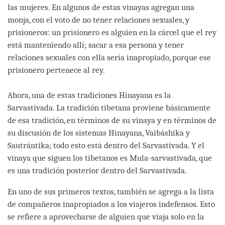
las mujeres. En algunos de estas vinayas agregan una
monja, con el voto de no tener relaciones sexuales, y
prisioneros: un prisionero es alguien en la cárcel que el rey
está manteniendo allí; sacar a esa persona y tener
relaciones sexuales con ella sería inapropiado, porque ese
prisionero pertenece al rey.
Ahora, una de estas tradiciones Hinayana es la
Sarvastivada. La tradición tibetana proviene básicamente
de esa tradición, en términos de su vinaya y en términos de
su discusión de los sistemas Hinayana, Vaibáshika y
Sautrántika; todo esto está dentro del Sarvastivada. Y el
vinaya que siguen los tibetanos es Mula-sarvastivada, que
es una tradición posterior dentro del Sarvastivada.
En uno de sus primeros textos, también se agrega a la lista
de compañeros inapropiados a los viajeros indefensos. Esto
se refiere a aprovecharse de alguien que viaja solo en la