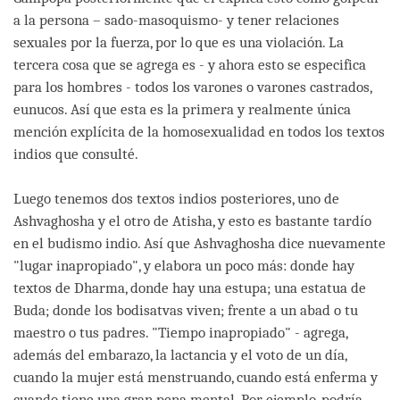
a la persona – sado-masoquismo- y tener relaciones
sexuales por la fuerza, por lo que es una violación. La
tercera cosa que se agrega es - y ahora esto se especifica
para los hombres - todos los varones o varones castrados,
eunucos. Así que esta es la primera y realmente única
mención explícita de la homosexualidad en todos los textos
indios que consulté.
Luego tenemos dos textos indios posteriores, uno de
Ashvaghosha y el otro de Atisha, y esto es bastante tardío
en el budismo indio. Así que Ashvaghosha dice nuevamente
"lugar inapropiado", y elabora un poco más: donde hay
textos de Dharma, donde hay una estupa; una estatua de
Buda; donde los bodisatvas viven; frente a un abad o tu
maestro o tus padres. "Tiempo inapropiado" - agrega,
además del embarazo, la lactancia y el voto de un día,
cuando la mujer está menstruando, cuando está enferma y
cuando tiene una gran pena mental. Por ejemplo, podría