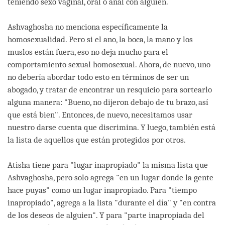
teniendo sexo vaginal, oral o anal con alguien.
Ashvaghosha no menciona específicamente la
homosexualidad. Pero si el ano, la boca, la mano y los
muslos están fuera, eso no deja mucho para el
comportamiento sexual homosexual. Ahora, de nuevo, uno
no debería abordar todo esto en términos de ser un
abogado, y tratar de encontrar un resquicio para sortearlo
alguna manera: "Bueno, no dijeron debajo de tu brazo, así
que está bien". Entonces, de nuevo, necesitamos usar
nuestro darse cuenta que discrimina. Y luego, también está
la lista de aquellos que están protegidos por otros.
Atisha tiene para "lugar inapropiado" la misma lista que
Ashvaghosha, pero solo agrega "en un lugar donde la gente
hace puyas" como un lugar inapropiado. Para "tiempo
inapropiado", agrega a la lista "durante el día" y "en contra
de los deseos de alguien". Y para "parte inapropiada del