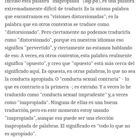
Incluso esta palabra "inapropiada" (
log-pa
), es una palabra
extremadamente difícil de traducir. Es la misma palabra
que encontramos en "visiones distorsionadas"; es la
palabra que en otros contextos se traduce como
"distorsionado". Pero ciertamente no podemos traducirla
como "distorsionado", porque en nuestros idiomas eso
significa "pervertido", y ciertamente no estamos hablando
de eso. A veces, en otros contextos, esta palabra realmente
significa "opuesto", y creo que "opuesto" está más cerca del
significado aquí. Es opuesta, en otras palabras, lo que no sea
la conducta apropiada. O "conducta sexual contraria" - lo
que es contrario a la primera -; es extraño. Y a veces lo he
traducido como "conducta sexual imprudente" y, a veces
como "inapropiada". Ninguna de ellas es una buena
traducción, pero en este momento estoy usando
"inapropiada", aunque esa puede ser una elección
inapropiada de palabras. El significado es "todo lo que no
es apropiado".