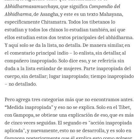
Abhidharmasamucchaya
, que significa
Compendio del
Abhidharma
, de Asangha, y este es un texto Mahayana,
específicamente Chitamatra. Todos los tibetanos lo
estudian y todos los chinos lo estudian también, así que
ellos estudian estos dos textos principales del abhidharma.
Y aquí solo se da la lista, no detalla. De manera similar, en
el comentario principal indio – lo enlista, sin detallar, al
compañero inapropiado. Solo dice eso, y se referiría sin
duda a la lista estándar de mujeres. Parte inapropiada del
cuerpo, sin detallar; lugar inapropiado; tiempo inapropiado
– no detallado.
Pero agrega tres categorías más que no encontramos antes.
“
Medida inapropiada” y eso no se explica. Solo en el Tíbet,
con Gampopa, se obtiene una explicación de eso, que es más
de cinco veces seguidas. El segundo es "acción inapropiada
aplicada", y nuevamente, esto no se desarrolla, y es solo en
Gampopa posteriormente que él explica esto como golpear