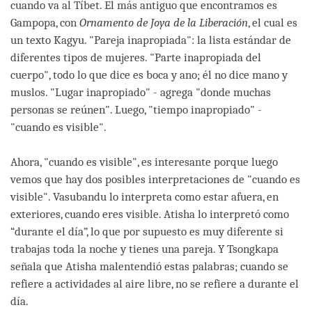
cuando va al Tíbet. El más antiguo que encontramos es
Gampopa, con
Ornamento de Joya de la Liberación
, el cual es
un texto Kagyu. "Pareja inapropiada": la lista estándar de
diferentes tipos de mujeres. "Parte inapropiada del
cuerpo", todo lo que dice es boca y ano; él no dice mano y
muslos. "Lugar inapropiado" - agrega "donde muchas
personas se reúnen". Luego, "tiempo inapropiado" -
"cuando es visible".
Ahora, "cuando es visible", es interesante porque luego
vemos que hay dos posibles interpretaciones de "cuando es
visible". Vasubandu lo interpreta como estar afuera, en
exteriores, cuando eres visible. Atisha lo interpretó como
“durante el día”, lo que por supuesto es muy diferente si
trabajas toda la noche y tienes una pareja. Y Tsongkapa
señala que Atisha malentendió estas palabras; cuando se
refiere a actividades al aire libre, no se refiere a durante el
día.