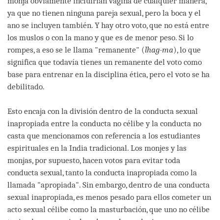
monja obviamente incluirían vagina de cualquier manera,
ya que no tienen ninguna pareja sexual, pero la boca y el
ano se incluyen también. Y hay otro voto, que no está entre
los muslos o con la mano y que es de menor peso. Si lo
rompes, a eso se le llama "remanente" (
lhag-ma
), lo que
significa que todavía tienes un remanente del voto como
base para entrenar en la disciplina ética, pero el voto se ha
debilitado.
Esto encaja con la división dentro de la conducta sexual
inapropiada entre la conducta no célibe y la conducta no
casta que mencionamos con referencia a los estudiantes
espirituales en la India tradicional. Los monjes y las
monjas, por supuesto, hacen votos para evitar toda
conducta sexual, tanto la conducta inapropiada como la
llamada "apropiada". Sin embargo, dentro de una conducta
sexual inapropiada, es menos pesado para ellos cometer un
acto sexual célibe como la masturbación, que uno no célibe