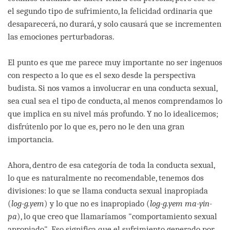
el segundo tipo de sufrimiento, la felicidad ordinaria que
desaparecerá, no durará, y solo causará que se incrementen
las emociones perturbadoras.
El punto es que me parece muy importante no ser ingenuos
con respecto a lo que es el sexo desde la perspectiva
budista. Si nos vamos a involucrar en una conducta sexual,
sea cual sea el tipo de conducta, al menos comprendamos lo
que implica en su nivel más profundo. Y no lo idealicemos;
disfrútenlo por lo que es, pero no le den una gran
importancia.
Ahora, dentro de esa categoría de toda la conducta sexual,
lo que es naturalmente no recomendable, tenemos dos
divisiones: lo que se llama conducta sexual inapropiada
(
log-g.yem
) y lo que no es inapropiado (
log-g.yem ma-yin-
pa
), lo que creo que llamaríamos "comportamiento sexual
apropiado". Eso significa que el sufrimiento generado por