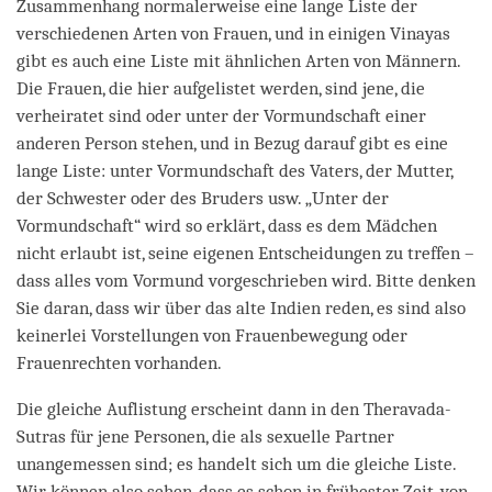
Zusammenhang normalerweise eine lange Liste der
verschiedenen Arten von Frauen, und in einigen Vinayas
gibt es auch eine Liste mit ähnlichen Arten von Männern.
Die Frauen, die hier aufgelistet werden, sind jene, die
verheiratet sind oder unter der Vormundschaft einer
anderen Person stehen, und in Bezug darauf gibt es eine
lange Liste: unter Vormundschaft des Vaters, der Mutter,
der Schwester oder des Bruders usw. „Unter der
Vormundschaft“ wird so erklärt, dass es dem Mädchen
nicht erlaubt ist, seine eigenen Entscheidungen zu treffen –
dass alles vom Vormund vorgeschrieben wird. Bitte denken
Sie daran, dass wir über das alte Indien reden, es sind also
keinerlei Vorstellungen von Frauenbewegung oder
Frauenrechten vorhanden.
Die gleiche Auflistung erscheint dann in den Theravada-
Sutras für jene Personen, die als sexuelle Partner
unangemessen sind; es handelt sich um die gleiche Liste.
Wir können also sehen, dass es schon in frühester Zeit, von