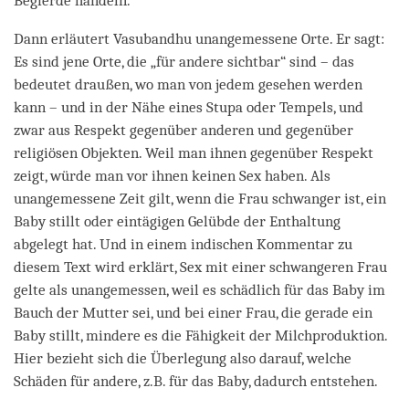
Begierde handeln.
Dann erläutert Vasubandhu unangemessene Orte. Er sagt:
Es sind jene Orte, die „für andere sichtbar“ sind – das
bedeutet draußen, wo man von jedem gesehen werden
kann – und in der Nähe eines Stupa oder Tempels, und
zwar aus Respekt gegenüber anderen und gegenüber
religiösen Objekten. Weil man ihnen gegenüber Respekt
zeigt, würde man vor ihnen keinen Sex haben. Als
unangemessene Zeit gilt, wenn die Frau schwanger ist, ein
Baby stillt oder eintägigen Gelübde der Enthaltung
abgelegt hat. Und in einem indischen Kommentar zu
diesem Text wird erklärt, Sex mit einer schwangeren Frau
gelte als unangemessen, weil es schädlich für das Baby im
Bauch der Mutter sei, und bei einer Frau, die gerade ein
Baby stillt, mindere es die Fähigkeit der Milchproduktion.
Hier bezieht sich die Überlegung also darauf, welche
Schäden für andere, z.B. für das Baby, dadurch entstehen.