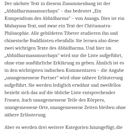
Der nächste Text in diesem Zusammenhang ist der
„Abhidharmasamucchaya“ – das bedeutet „Ein
Kompendium des Abhidharma“ – von Asanga. Dies ist ein
Mahayana-Text, und zwar ein Text der Chittamatra-
Philosophie. Alle gebildeten Tibeter studieren ihn und
chinesische Buddhisten ebenfalls. Sie lernen also diese
zwei wichtigen Texte des Abhidharma. Und hier im
„Abhidharmasamucchaya“
wird nur die Liste aufgeführt,
ohne eine ausführliche Erklärung zu geben. Ähnlich ist es
in den wichtigsten indischen Kommentaren – die Angabe
„unangemessene Partner“ wird ohne nähere Erläuterung
aufgeführt. Sie werden lediglich erwähnt und zweifellos
bezieht sich das auf die übliche Liste entsprechender
Frauen. Auch unangemessene Teile des Körpers,
unangemessene Orte, unangemessene Zeiten bleiben ohne
nähere Erläuterung.
Aber es werden drei weitere Kategorien hinzugefügt, die