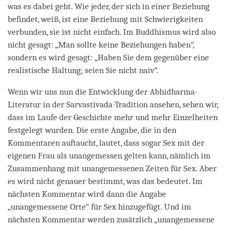
was es dabei geht. Wie jeder, der sich in einer Beziehung
befindet, weiß, ist eine Beziehung mit Schwierigkeiten
verbunden, sie ist nicht einfach. Im Buddhismus wird also
nicht gesagt: „Man sollte keine Beziehungen haben“,
sondern es wird gesagt: „Haben Sie dem gegenüber eine
realistische Haltung; seien Sie nicht naiv“.
Wenn wir uns nun die Entwicklung der Abhidharma-
Literatur in der Sarvastivada-Tradition ansehen, sehen wir,
dass im Laufe der Geschichte mehr und mehr Einzelheiten
festgelegt wurden. Die erste Angabe, die in den
Kommentaren auftaucht, lautet, dass sogar Sex mit der
eigenen Frau als unangemessen gelten kann, nämlich im
Zusammenhang mit unangemessenen Zeiten für Sex. Aber
es wird nicht genauer bestimmt, was das bedeutet. Im
nächsten Kommentar wird dann die Angabe
„unangemessene Orte“ für Sex hinzugefügt. Und im
nächsten Kommentar werden zusätzlich „unangemessene