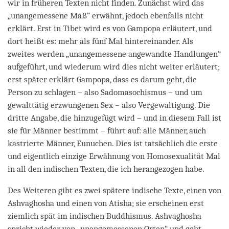
wir in früheren Texten nicht finden. Zunächst wird das
„unangemessene Maß“ erwähnt, jedoch ebenfalls nicht
erklärt. Erst in Tibet wird es von Gampopa erläutert, und
dort heißt es: mehr als fünf Mal hintereinander. Als
zweites werden „unangemessene angewandte Handlungen“
aufgeführt, und wiederum wird dies nicht weiter erläutert;
erst später erklärt Gampopa, dass es darum geht, die
Person zu schlagen – also Sadomasochismus – und um
gewalttätig erzwungenen Sex – also Vergewaltigung. Die
dritte Angabe, die hinzugefügt wird – und in diesem Fall ist
sie für Männer bestimmt – führt auf: alle Männer, auch
kastrierte Männer, Eunuchen. Dies ist tatsächlich die erste
und eigentlich einzige Erwähnung von Homosexualität Mal
in all den indischen Texten, die ich herangezogen habe.
Des Weiteren gibt es zwei spätere indische Texte, einen von
Ashvaghosha und einen von Atisha; sie erscheinen erst
ziemlich spät im indischen Buddhismus. Ashvaghosha
spricht wieder von „unangemessenen Orten“ und geht