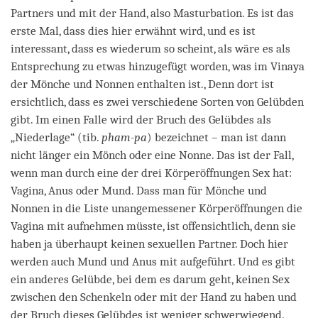
Partners und mit der Hand, also Masturbation. Es ist das
erste Mal, dass dies hier erwähnt wird, und es ist
interessant, dass es wiederum so scheint, als wäre es als
Entsprechung zu etwas hinzugefügt worden, was im Vinaya
der Mönche und Nonnen enthalten ist., Denn dort ist
ersichtlich, dass es zwei verschiedene Sorten von Gelübden
gibt. Im einen Falle wird der Bruch des Gelübdes als
„Niederlage“ (tib.
pham-pa
) bezeichnet – man ist dann
nicht länger ein Mönch oder eine Nonne. Das ist der Fall,
wenn man durch eine der drei Körperöffnungen Sex hat:
Vagina, Anus oder Mund. Dass man für Mönche und
Nonnen in die Liste unangemessener Körperöffnungen die
Vagina mit aufnehmen müsste, ist offensichtlich, denn sie
haben ja überhaupt keinen sexuellen Partner. Doch hier
werden auch Mund und Anus mit aufgeführt. Und es gibt
ein anderes Gelübde, bei dem es darum geht, keinen Sex
zwischen den Schenkeln oder mit der Hand zu haben und
der Bruch dieses Gelübdes ist weniger schwerwiegend.