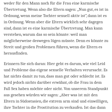
weder für den Mann noch für die Frau eine karmische
Übertretung. Wenn also die Eltern sagen: „Nun gut, es ist in
Ordnung, wenn meine Tochter sexuell aktiv ist“, dann ist es
in Ordnung. Wenn aber die Eltern wirklich sehr dagegen
sind, dann ist es eine karmische Übertretung. Man kann
verstehen, warum das so sein könnte: weil man
möglicherweise deswegen lügen müsste. Denn es könnte zu
Streit und großen Problemen führen, wenn die Eltern es
herausfinden.
Erinnern Sie sich daran: Hier geht es darum, wie viel Leid
und Probleme das eigene sexuelle Verhalten verursacht. Es
hat nichts damit zu tun, dass man gut oder schlecht ist. Es
wird jedoch nichts darüber erwähnt, ob die Frau in dem
Fall Sex haben möchte oder nicht. Von unserem Standpunkt
aus gesehen würden wir sagen: „Aber was ist mit den
Eltern in Südostasien, die extrem arm sind und einwilligen,
ihre Tochter in die Prostitution zu verkaufen. Ist das dann