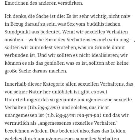
Emotionen des anderen verstärken.
Ich denke, die Sache ist die: Es ist sehr wichtig, nicht naiv
in Bezug darauf zu sein, was Sex vom buddhistischen
Standpunkt aus bedeutet. Wenn wir sexuelles Verhalten
ausüben – welche Form des Verhaltens es auch sein mag – ,
sollten wir zumindest verstehen, was im Grunde damit
verbunden ist. Und wir sollten es nicht idealisieren; wir
können es als das genießen was es ist, sollten aber keine
große Sache daraus machen.
Innerhalb dieser Kategorie allen sexuellen Verhaltens, das
von seiner Natur her unlöblich ist, gibt es zwei
Unterteilungen: das so genannte unangemessene sexuelle
Verhalten (tib.
log-g.yem
) und solches, das nicht
unangemessen ist (tib.
log-g.yem ma-yin-pa
) und das wir
vermutlich als „angemessenes sexuelles Verhalten“
bezeichnen würden. Das bedeutet also, dass das Leiden,
welches durch unangemessenes sexuelles Verhalten