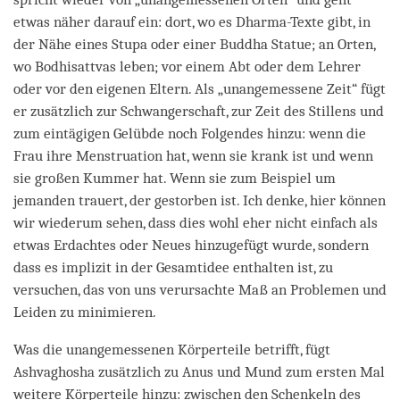
etwas näher darauf ein: dort, wo es Dharma-Texte gibt, in
der Nähe eines Stupa oder einer Buddha Statue; an Orten,
wo
Bodhisattvas leben; vor einem Abt oder dem Lehrer
oder vor den eigenen Eltern. Als „unangemessene Zeit“ fügt
er zusätzlich zur Schwangerschaft, zur Zeit des Stillens und
zum eintägigen Gelübde noch Folgendes hinzu: wenn die
Frau ihre Menstruation hat, wenn sie krank ist und wenn
sie großen Kummer hat. Wenn sie zum Beispiel um
jemanden trauert, der gestorben ist. Ich denke, hier können
wir wiederum sehen, dass dies wohl eher nicht einfach als
etwas Erdachtes oder Neues hinzugefügt wurde, sondern
dass es implizit in der Gesamtidee enthalten ist, zu
versuchen, das von uns verursachte Maß an Problemen und
Leiden zu minimieren.
Was die unangemessenen Körperteile betrifft, fügt
Ashvaghosha zusätzlich zu Anus und Mund zum ersten Mal
weitere Körperteile hinzu: zwischen den Schenkeln des