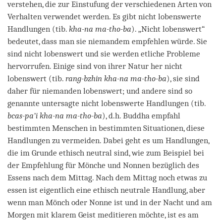
verstehen, die zur Einstufung der verschiedenen Arten von
Verhalten verwendet werden. Es gibt nicht lobenswerte
Handlungen (tib.
kha-na ma-tho-ba
). „Nicht lobenswert“
bedeutet, dass man sie niemandem empfehlen würde. Sie
sind nicht lobenswert und sie werden etliche Probleme
hervorrufen. Einige sind von ihrer Natur her nicht
lobenswert (tib.
rang-bzhin kha-na ma-tho-ba
), sie sind
daher für niemanden lobenswert; und andere sind so
genannte untersagte nicht lobenswerte Handlungen (tib.
bcas-pa’i kha-na ma-tho-ba
), d.h. Buddha empfahl
bestimmten Menschen in bestimmten Situationen, diese
Handlungen zu vermeiden. Dabei geht es um Handlungen,
die im Grunde ethisch neutral sind, wie zum Beispiel bei
der Empfehlung für Mönche und Nonnen bezüglich des
Essens nach dem Mittag. Nach dem Mittag noch etwas zu
essen ist eigentlich eine ethisch neutrale Handlung, aber
wenn man Mönch oder Nonne ist und in der Nacht und am
Morgen mit klarem Geist meditieren möchte, ist es am