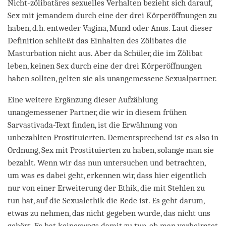
Nicht-zölibatäres sexuelles Verhalten bezieht sich darauf,
Sex mit jemandem durch eine der drei Körperöffnungen zu
haben, d.h. entweder Vagina, Mund oder Anus. Laut dieser
Definition schließt das Einhalten des Zölibates die
Masturbation nicht aus. Aber da Schüler, die im Zölibat
leben, keinen Sex durch eine der drei Körperöffnungen
haben sollten, gelten sie als unangemessene Sexualpartner.
Eine weitere Ergänzung dieser Aufzählung
unangemessener Partner, die wir in diesem frühen
Sarvastivada-Text finden, ist die Erwähnung von
unbezahlten Prostituierten. Dementsprechend ist es also in
Ordnung, Sex mit Prostituierten zu haben, solange man sie
bezahlt. Wenn wir das nun untersuchen und betrachten,
um was es dabei geht, erkennen wir, dass hier eigentlich
nur von einer Erweiterung der Ethik, die mit Stehlen zu
tun hat, auf die Sexualethik die Rede ist. Es geht darum,
etwas zu nehmen, das nicht gegeben wurde, das nicht uns
gehört. Es hat keineswegs damit zu tun, ob man verheiratet