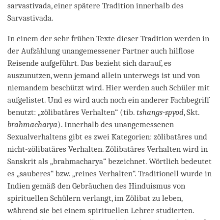
sarvastivada, einer spätere Tradition innerhalb des
Sarvastivada.
In einem der sehr frühen Texte dieser Tradition werden in
der Aufzählung unangemessener Partner auch hilflose
Reisende aufgeführt. Das bezieht sich darauf, es
auszunutzen, wenn jemand allein unterwegs ist und von
niemandem beschützt wird. Hier werden auch Schüler mit
aufgelistet. Und es wird auch noch ein anderer Fachbegriff
benutzt: „zölibatäres Verhalten“ (tib.
tshangs-spyod
, Skt.
brahmacharya
). Innerhalb des unangemessenen
Sexualverhaltens gibt es zwei Kategorien: zölibatäres und
nicht-zölibatäres Verhalten. Zölibatäres Verhalten wird in
Sanskrit als „brahmacharya“ bezeichnet. Wörtlich bedeutet
es „sauberes“ bzw. „reines Verhalten“. Traditionell wurde in
Indien gemäß den Gebräuchen des Hinduismus von
spirituellen Schülern verlangt, im Zölibat zu leben,
während sie bei einem spirituellen Lehrer studierten.