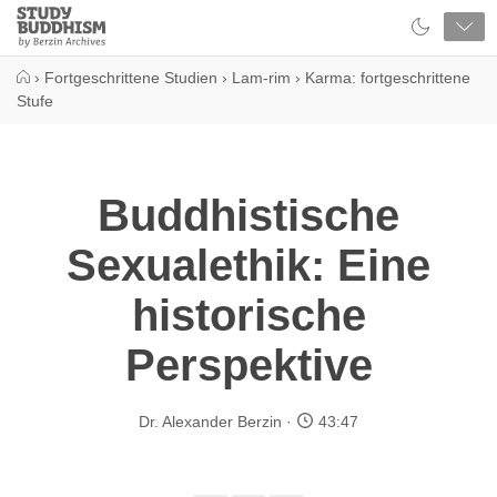
Close
Study
Buddhism
Home
›
Fortgeschrittene Studien
›
Lam-rim
›
Karma: fortgeschrittene
Stufe
Buddhistische
Sexualethik: Eine
historische
Perspektive
Dr. Alexander Berzin
43:47