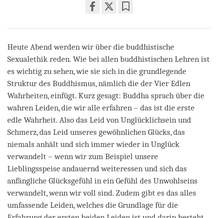
Share
Bookmark
on
facebook
Heute Abend werden wir über die buddhistische
Sexualethik reden. Wie bei allen buddhistischen Lehren ist
es wichtig zu sehen, wie sie sich in die grundlegende
Struktur des Buddhismus, nämlich die der Vier Edlen
Wahrheiten, einfügt. Kurz gesagt: Buddha sprach über die
wahren Leiden, die wir alle erfahren – das ist die erste
edle Wahrheit. Also das Leid von Unglücklichsein und
Schmerz, das Leid unseres gewöhnlichen Glücks, das
niemals anhält und sich immer wieder in Unglück
verwandelt – wenn wir zum Beispiel unsere
Lieblingsspeise andauernd weiteressen und sich das
anfängliche Glücksgefühl in ein Gefühl des Unwohlseins
verwandelt, wenn wir voll sind. Zudem gibt es das alles
umfassende Leiden, welches die Grundlage für die
Erfahrung der ersten beiden Leiden ist und darin besteht,