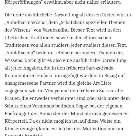
Körperöffnungen“ erwähnt, aber nicht näher erläutert.
Die erste ausführliche Darstellung all dessen finden wir im
„Abhidharmakosha“, dem „Schatzhaus spezieller Themen
des Wissens“ von Vasubandhu. Dieser Text wird in den
tibetischen Traditionen sowie in den chinesischen
Traditionen von allen studiert; jeder studiert diesen Text.
„Abhidharma“ bedeutet einfach: besondere Themen des
Wissens. Darin gibt es also eine ausführliche Darstellung
all jener Angaben, die in den früheren Sarvastivada-
Kommentaren einfach hinzugefügt wurden. In Bezug auf
unangemessene Partner wird die gleiche Art Liste
angegeben, wie im Vinaya und den früheren Sutras: alle
Frauen, die entweder verheiratet sind oder sich unter dem
Schutz eines Vormunds befinden. Sogar bei der eigenen
Ehefrau gilt der Anus oder der Mund als unangemessener
Körperteil. Da es nicht möglich ist, auf diese Weise ein
Kind zu zeugen, kann es sich bei der Motivation nur um