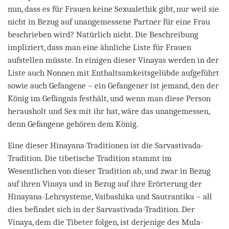
nun, dass es für Frauen keine Sexualethik gibt, nur weil sie
nicht in Bezug auf unangemessene Partner für eine Frau
beschrieben wird? Natürlich nicht. Die Beschreibung
impliziert, dass man eine ähnliche Liste für Frauen
aufstellen müsste. In einigen dieser Vinayas werden in der
Liste auch Nonnen mit Enthaltsamkeitsgelübde aufgeführt
sowie auch Gefangene – ein Gefangener ist jemand, den der
König im Gefängnis festhält, und wenn man diese Person
herausholt und Sex mit ihr hat, wäre das unangemessen,
denn Gefangene gehören dem König.
Eine dieser Hinayana-Traditionen ist die Sarvastivada-
Tradition. Die tibetische Tradition stammt im
Wesentlichen von dieser Tradition ab, und zwar in Bezug
auf ihren Vinaya und in Bezug auf ihre Erörterung der
Hinayana-Lehrsysteme, Vaibashika und Sautrantika – all
dies befindet sich in der Sarvastivada-Tradition. Der
Vinaya, dem die Tibeter folgen, ist derjenige des Mula-