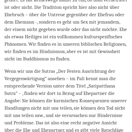
ist oder nicht. Die Tradition spricht hier also nicht über
Ehebruch – über die Untreue gegenüber der Ehefrau oder
dem Ehemann -, sondern es geht um Sex mit jemandem,
der einem nicht gegeben wurde oder das nicht möchte. Ehe
als etwas Heiliges ist ein vollkommen kulturspezifisches
Phänomen. Wir finden es in unseren biblischen Religionen,
wir finden es im Hinduismus, aber es ist mit Gewissheit
nicht im Buddhismus zu finden.
Wenn wir uns die Sutras „Der Festen Ausrichtung der
Vergegenwärtigung“ ansehen – im Pali kennt man die
entsprechende Version unter dem Titel „Satipatthana
Sutra“ – , finden wir dort in Bezug auf Ehepartner die
Angabe: Sie können die karmischen Konsequenzen unserer
Handlungen nicht mit uns teilen, sie können den Tod nicht
mit uns teilen usw., und sie verursachen nur Hindernisse
und Probleme. Das ist also eine recht negative Ansicht
über die Ehe und Ehepartner, und es gibt viele Ratschläge