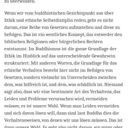
zu überwinden.
Wenn wir vom buddhistischen Gesichtspunkt aus über
Ethik und ethische Selbstdisziplin reden, geht es nicht
darum, eine Reihe von Gesetzen aufzustellen und diese zu
befolgen. Das ist ein westliches Konzept, das entweder den
biblischen Religionen oder bürgerlichen Rechten
entstammt. Im Buddhismus ist die ganze Grundlage der
Ethik im Hinblick auf das unterscheidende Gewahrsein
strukturiert. Mit anderen Worten, die Grundlage für das
ethische Verhalten besteht hier nicht im Befolgen von
Gesetzen, sondern vielmehr im Unterscheiden zwischen
dem, was hilfreich ist, und dem, was schädlich ist. Niemand
sagt also, dass wir eine bestimmte Art des Verhaltens, das
Leiden und Probleme verursachen wird, vermeiden
müssen
; es ist unsere Wahl. Wenn man Leiden vermeiden
und sich davon lösen will, dann sind laut Buddha dies die
Verhaltensweisen, von denen wir uns lösen müssen. Das ist
dann unsere Wahl. Es geht also nicht darum, ein guter oder