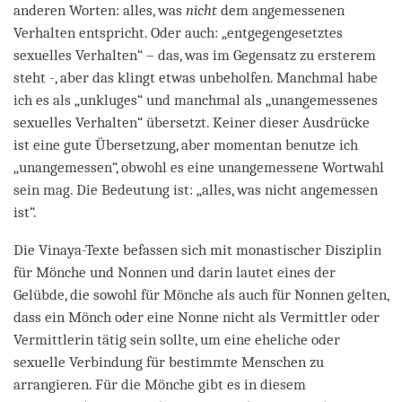
anderen Worten: alles, was
nicht
dem angemessenen
Verhalten entspricht. Oder auch: „entgegengesetztes
sexuelles Verhalten“ – das, was im Gegensatz zu ersterem
steht -, aber das klingt etwas unbeholfen. Manchmal habe
ich es als „unkluges“ und manchmal als „unangemessenes
sexuelles Verhalten“ übersetzt. Keiner dieser Ausdrücke
ist eine gute Übersetzung, aber momentan benutze ich
„unangemessen“, obwohl es eine unangemessene Wortwahl
sein mag. Die Bedeutung ist: „alles, was nicht angemessen
ist“.
Die Vinaya-Texte befassen sich mit monastischer Disziplin
für Mönche und Nonnen und darin lautet eines der
Gelübde, die sowohl für Mönche als auch für Nonnen gelten,
dass ein Mönch oder eine Nonne nicht als Vermittler oder
Vermittlerin tätig sein sollte, um eine eheliche oder
sexuelle Verbindung für bestimmte Menschen zu
arrangieren. Für die Mönche gibt es in diesem