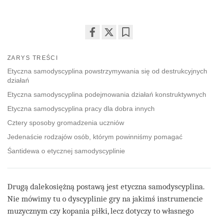
Share
Bookmark
on
ZARYS TREŚCI
facebook
Etyczna samodyscyplina powstrzymywania się od destrukcyjnych
działań
Etyczna samodyscyplina podejmowania działań konstruktywnych
Etyczna samodyscyplina pracy dla dobra innych
Cztery sposoby gromadzenia uczniów
Jedenaście rodzajów osób, którym powinniśmy pomagać
Śantidewa o etycznej samodyscyplinie
Drugą dalekosiężną postawą jest etyczna samodyscyplina.
Nie mówimy tu o dyscyplinie gry na jakimś instrumencie
muzycznym czy kopania piłki, lecz dotyczy to własnego