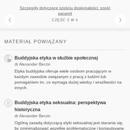
Szczegóły dotyczące sześciu doskonałości: sześć
paramit
CZĘŚĆ 3 W 4
MATERIAŁ POWIĄZANY
Buddyjska etyka w służbie społecznej
dr Alexander Berzin
Etyka buddyjska oferuje wiele osobom pracującym w
każdym zawodzie związanym z pracą z ludźmi lub
pomaganiem im, co wymaga dużej wiedzy i wrażliwości na
innych.
Buddyjska etyka seksualna: perspektywa
historyczna
dr Alexander Berzin
Ogólną zasadą dotyczącą etyki seksualnej jest staranie się,
by zminimalizować wszelkie problematyczne i kompulsywne