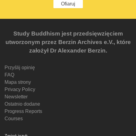
Ofiaruj
Study Buddhism jest przedsięwzięciem
utworzonym przez Berzin Archives e.V., które
założył Dr Alexander Berzin.
Przyślij opinię
FAQ
Mapa strony
Privacy Policy
Newsletter
Ostatnio dodane
Progress Reports
Courses
Zmień język