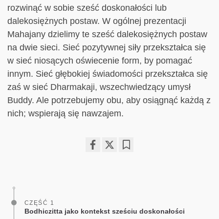
rozwinąć w sobie sześć doskonałości lub
dalekosiężnych postaw. W ogólnej prezentacji
Mahajany dzielimy te sześć dalekosiężnych postaw
na dwie sieci. Sieć pozytywnej siły przekształca się
w sieć niosących oświecenie form, by pomagać
innym. Sieć głębokiej świadomości przekształca się
zaś w sieć Dharmakaji, wszechwiedzący umysł
Buddy. Ale potrzebujemy obu, aby osiągnąć każdą z
nich; wspierają się nawzajem.
Share
Bookmark
on
facebook
CZĘŚĆ 1
Bodhiczitta jako kontekst sześciu doskonałości