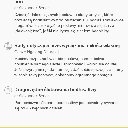
bon
dr Alexander Berzin
Dziesięć dalekosiężnych postaw to stany umysłu, które
prowadzą bodhisattwów do oświecenia. Chociaż śrawakowie
mogą również rozwijać te postawy, nie uważa się ich za
„dalekosiężne”, jeślki nie łączą się z celem bodhicitty.
Rady dotyczące przezwyciężania miłości własnej
Gesze Ngałang Dhargjej
Musimy rozpoznać w sobie postawę samolubstwa,
hołubienia samego siebie i spróbować uwolnić się od niej.
Jeśli przynajmniej uda nam się zdać sobie sprawę, że mamy
w sobie taką postawę, dokonamy ogromnego postępu.
Drugorzędne ślubowania bodhisattwy
dr Alexander Berzin
Pomocniczymi ślubami bodhisattwy jest powstrzymywanie
się od 46 błędnych działań.