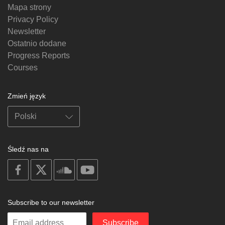
Mapa strony
Privacy Policy
Newsletter
Ostatnio dodane
Progress Reports
Courses
Zmień język
Śledź nas na
on
on
on
on
facebook
X
soundcloud
youtube
Subscribe to our newsletter
Enter
Subscribe