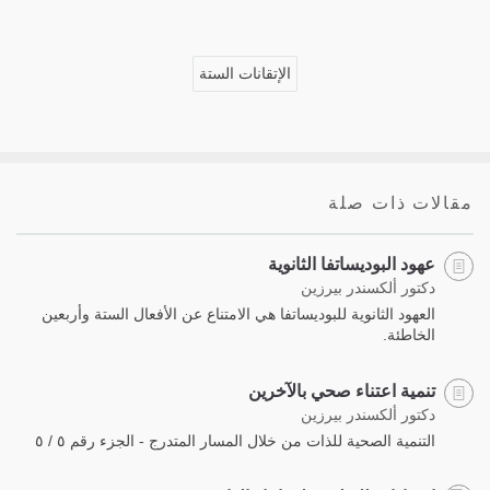
الإتقانات الستة
مقالات ذات صلة
عهود البوديساتفا الثانوية
دكتور ألكسندر بيرزين
العهود الثانوية للبوديساتفا هي الامتناع عن الأفعال الستة وأربعين
الخاطئة.
تنمية اعتناء صحي بالآخرين
دكتور ألكسندر بيرزين
التنمية الصحية للذات من خلال المسار المتدرج - الجزء رقم ٥ / ٥