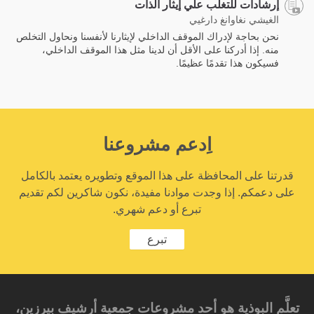
إرشادات للتغلب علي إيثار الذات
الغيشي نغاوانغ دارغيي
نحن بحاجة لإدراك الموقف الداخلي لإيثارنا لأنفسنا ونحاول التخلص
منه. إذا أدركنا على الأقل أن لدينا مثل هذا الموقف الداخلي،
فسيكون هذا تقدمًا عظيمًا.
اِدعم مشروعنا
قدرتنا على المحافظة على هذا الموقع وتطويره يعتمد بالكامل
على دعمكم. إذا وجدت موادنا مفيدة، نكون شاكرين لكم تقديم
تبرع أو دعم شهري.
تبرع
تعلَّم البوذية هو أحد مشروعات جمعية أرشيف بيرزين،