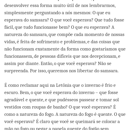
desenvolver essa forma muito útil de nos lembrarmos,
simplesmente perguntando a nós mesmos: O que eu
esperava do samsara? O que você esperava? Que tudo fosse
fácil, que tudo funcionasse bem? O que eu esperava? A
natureza do samsara, que compõe cada momento de nossas
vidas, é feita de sofrimento e problemas, e das coisas que
não funcionam exatamente da forma como gostaríamos que
funcionassem, de pessoas difíceis que nos decepcionam, e
assim por diante. Então, o que você esperava? Não se
surpreenda. Por isso, queremos nos libertar do samsara.
É como reclamar aqui na Letônia que o inverno é frio e
escuro. Bem, o que você esperava do inverno – que fosse
agradável e quente, e que pudésseos passear e tomar sol
vestidos com roupas de banho? O que você esperava? É
como a natureza do fogo. A natureza do fogo é quente. O que
você esperava? É claro que você se queimará se colocar a
mão no fogo ou pegar a panela quente do fogão sem