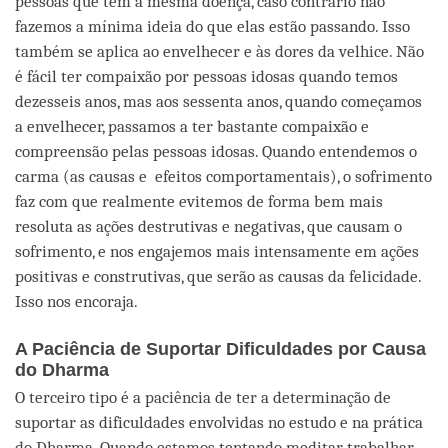
pessoas que têm a mesma doença, caso contrário não
fazemos a mínima ideia do que elas estão passando. Isso
também se aplica ao envelhecer e às dores da velhice. Não
é fácil ter compaixão por pessoas idosas quando temos
dezesseis anos, mas aos sessenta anos, quando começamos
a envelhecer, passamos a ter bastante compaixão e
compreensão pelas pessoas idosas. Quando entendemos o
carma (as causas e efeitos comportamentais), o sofrimento
faz com que realmente evitemos de forma bem mais
resoluta as ações destrutivas e negativas, que causam o
sofrimento, e nos engajemos mais intensamente em ações
positivas e construtivas, que serão as causas da felicidade.
Isso nos encoraja.
A Paciência de Suportar Dificuldades por Causa
do Dharma
O terceiro tipo é a paciência de ter a determinação de
suportar as dificuldades envolvidas no estudo e na prática
do Dharma. Quando estamos tentando meditar, trabalhar