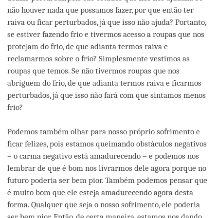
não houver nada que possamos fazer, por que então ter
raiva ou ficar perturbados, já que isso não ajuda? Portanto,
se estiver fazendo frio e tivermos acesso a roupas que nos
protejam do frio, de que adianta termos raiva e
reclamarmos sobre o frio? Simplesmente vestimos as
roupas que temos. Se não tivermos roupas que nos
abriguem do frio, de que adianta termos raiva e ficarmos
perturbados, já que isso não fará com que sintamos menos
frio?
Podemos também olhar para nosso próprio sofrimento e
ficar felizes, pois estamos queimando obstáculos negativos
– o carma negativo está amadurecendo – e podemos nos
lembrar de que é bom nos livrarmos dele agora porque no
futuro poderia ser bem pior. Também podemos pensar que
é muito bom que ele esteja amadurecendo agora desta
forma. Qualquer que seja o nosso sofrimento, ele poderia
ser bem pior. Então, de certa maneira, estamos nos dando