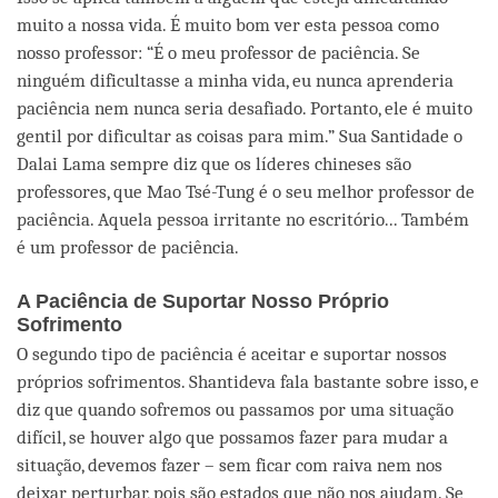
muito a nossa vida. É muito bom ver esta pessoa como
nosso professor: “É o meu professor de paciência. Se
ninguém dificultasse a minha vida, eu nunca aprenderia
paciência nem nunca seria desafiado. Portanto, ele é muito
gentil por dificultar as coisas para mim.” Sua Santidade o
Dalai Lama sempre diz que os líderes chineses são
professores, que Mao Tsé-Tung é o seu melhor professor de
paciência. Aquela pessoa irritante no escritório... Também
é um professor de paciência.
A Paciência de Suportar Nosso Próprio
Sofrimento
O segundo tipo de paciência é aceitar e suportar nossos
próprios sofrimentos. Shantideva fala bastante sobre isso, e
diz que quando sofremos ou passamos por uma situação
difícil, se houver algo que possamos fazer para mudar a
situação, devemos fazer – sem ficar com raiva nem nos
deixar perturbar, pois são estados que não nos ajudam. Se