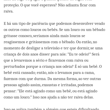
proteção. O que você esperava? Não adianta ficar com
raiva.
E há um tipo de paciência que podemos desenvolver vendo
os outros como loucos ou bebês. Se um louco ou um bêbado
gritasse conosco, seríamos ainda mais loucos se
reagíssemos e gritássemos com o bêbado. Ou então, no
momento de desligar a televisão e ter que dormir, se uma
criança de dois anos disser para nós: “Eu te odeio!” Será
que a levaremos a sério e ficaremos com raiva ou
perturbados porque a criança nos odeia? É só um bebê. O
bebê está cansado; então, nós o levamos para a cama,
fazemos com que durma. Da mesma forma, ao ver outras
pessoas agindo assim, exaustas e irritadas, podemos
pensar: “Ele está agindo como um bebê, ou está agindo
como um louco.” Isso nos ajuda a não ter raiva delas.
Isso se aplica também a alguém que esteja dificultando