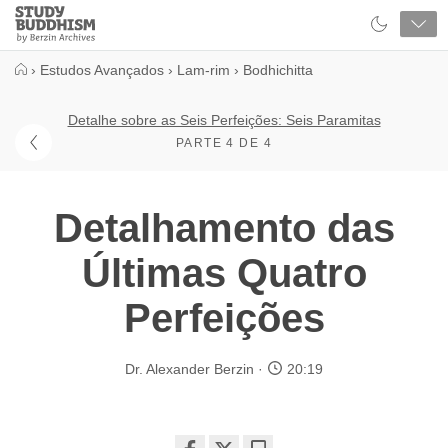
Close
Study
Buddhism
Home
›
Estudos Avançados
›
Lam-rim
›
Bodhichitta
Detalhe sobre as Seis Perfeições: Seis Paramitas
PARTE 4 DE 4
Detalhamento das
Últimas Quatro
Perfeições
Dr. Alexander Berzin
20:19