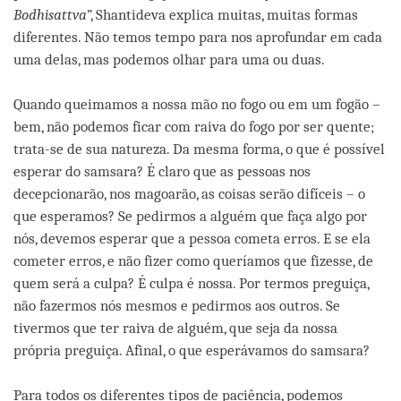
Bodhisattva
”, Shantideva explica muitas, muitas formas
diferentes. Não temos tempo para nos aprofundar em cada
uma delas, mas podemos olhar para uma ou duas.
Quando queimamos a nossa mão no fogo ou em um fogão –
bem, não podemos ficar com raiva do fogo por ser quente;
trata-se de sua natureza. Da mesma forma, o que é possível
esperar do samsara? É claro que as pessoas nos
decepcionarão, nos magoarão, as coisas serão difíceis – o
que esperamos? Se pedirmos a alguém que faça algo por
nós, devemos esperar que a pessoa cometa erros. E se ela
cometer erros, e não fizer como queríamos que fizesse, de
quem será a culpa? É culpa é nossa. Por termos preguiça,
não fazermos nós mesmos e pedirmos aos outros. Se
tivermos que ter raiva de alguém, que seja da nossa
própria preguiça. Afinal, o que esperávamos do samsara?
Para todos os diferentes tipos de paciência, podemos