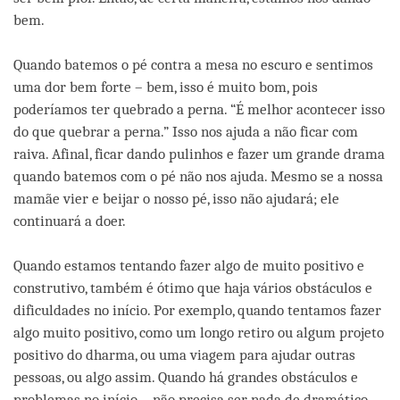
bem.
Quando batemos o pé contra a mesa no escuro e sentimos
uma dor bem forte – bem, isso é muito bom, pois
poderíamos ter quebrado a perna. “É melhor acontecer isso
do que quebrar a perna.” Isso nos ajuda a não ficar com
raiva. Afinal, ficar dando pulinhos e fazer um grande drama
quando batemos com o pé não nos ajuda. Mesmo se a nossa
mamãe vier e beijar o nosso pé, isso não ajudará; ele
continuará a doer.
Quando estamos tentando fazer algo de muito positivo e
construtivo, também é ótimo que haja vários obstáculos e
dificuldades no início. Por exemplo, quando tentamos fazer
algo muito positivo, como um longo retiro ou algum projeto
positivo do dharma, ou uma viagem para ajudar outras
pessoas, ou algo assim. Quando há grandes obstáculos e
problemas no início – não precisa ser nada de dramático,