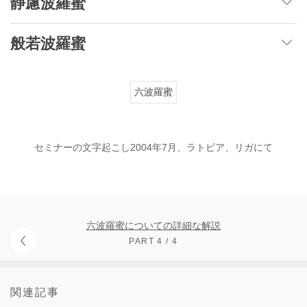
静慮波羅蜜
般若波羅蜜
六波羅蜜
セミナーの文字起こし2004年7月、ラトビア、リガにて
六波羅蜜についての詳細な解説
PART 4 / 4
関連記事