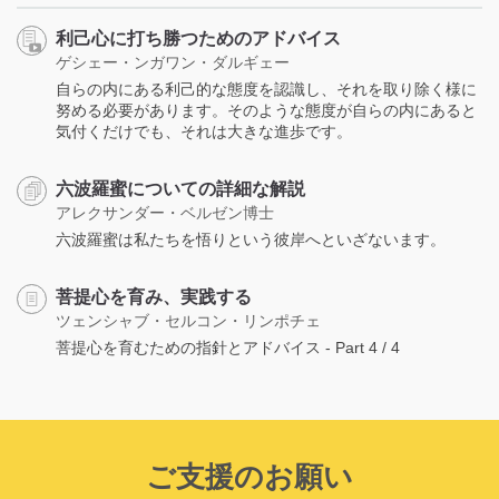
利己心に打ち勝つためのアドバイス
ゲシェー・ンガワン・ダルギェー
自らの内にある利己的な態度を認識し、それを取り除く様に
努める必要があります。そのような態度が自らの内にあると
気付くだけでも、それは大きな進歩です。
六波羅蜜についての詳細な解説
アレクサンダー・ベルゼン博士
六波羅蜜は私たちを悟りという彼岸へといざないます。
菩提心を育み、実践する
ツェンシャブ・セルコン・リンポチェ
菩提心を育むための指針とアドバイス - Part 4 / 4
ご支援のお願い