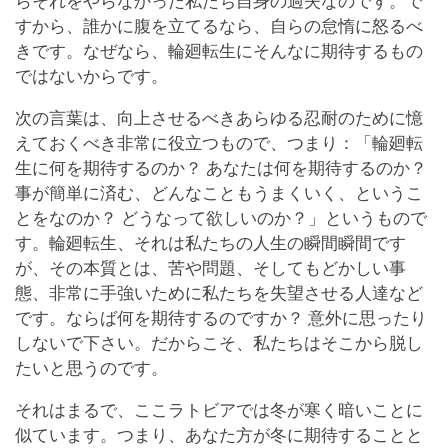
らそれをやらなかった私たち自身の過失なのです。で
すから、誰かに腹を立てるなら、自らの怠惰に怒るべ
きです。なぜなら、輪廻転生にそんなに期待するもの
ではないからです。
次の言葉は、向上させるべきあらゆる忍耐のために憶
えておくべき非常に役立つもので、つまり：「輪廻転
生に何を期待するのか？ あなたは何を期待するのか？
事が簡単に済む、どんなこともうまくいく、というこ
とをなのか？ どうなって欲しいのか？」というもので
す。輪廻転生、それは私たちの人生の瞬間瞬間です
が、その本質とは、苦や問題、そしてもどかしい事
態、非常に手強いために私たちを失望させる人達など
です。ならば何を期待するのですか？ 意外に思ったり
しないで下さい。だからこそ、私たちはそこから脱し
たいと思うのです。
それはまるで、ここラトビアでは冬が寒く暗いことに
似ています。つまり、あなた方が冬に期待することと