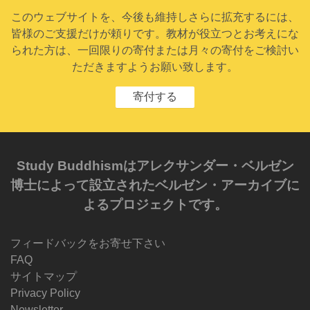
このウェブサイトを、今後も維持しさらに拡充するには、
皆様のご支援だけが頼りです。教材が役立つとお考えにな
られた方は、一回限りの寄付または月々の寄付をご検討い
ただきますようお願い致します。
寄付する
Study Buddhismはアレクサンダー・ベルゼン
博士によって設立されたベルゼン・アーカイブに
よるプロジェクトです。
フィードバックをお寄せ下さい
FAQ
サイトマップ
Privacy Policy
Newsletter