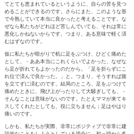
てとても恵まれているというように、自らの苦を見つ
めることができるのです。さらにまた、このような形
で今熟していて本当に良かったと考えることです。な
ぜなら私たちがどれほど苦しんでいても、それは常に
悪化しかねないからです。つまり、ある意味で軽く済
むはずなのです。
仮に私たちが暗がりで机に足をぶつけ、ひどく痛めた
として、 – ああ本当にこれくらいでよかった、なぜな
ら足が折れてもよかったのだから。「足を折らずにこ
れ位で済んで良かった。」と。つまり、そうすれば腹
を立てずに済むのです。結局のところ、足をぶつけて
痛めたときに、飛び上がったりして大騒ぎしても、 –
そんなことは意味がないのです。たとえママが来てキ
スしてくれたとしても、役に立ちません；足はやはり
痛いのです。
しかも、私たちが実際、非常にポジティブで非常に建
設的なことをしようとしている場合に、初っ端から多