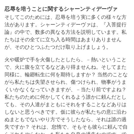
忍辱を培うことに関するシャーンティデーヴァ
そしてこのためには、忍辱を培う実に多くの様々な方
法があります。シャーンティデーヴァは、『入菩提行
論』の中で、数多の異なる方法を説明しています。私
たちはその全てに立ち入る時間はあまりありません
が、そのひとつふたつだけ取り上げましょう。
火や暖炉で手を火傷したとしたら、 – 熱いということ
で、火に腹を立てるなどあり得ませんね。そしてまた
同様に、輪廻転生に何を期待しますか？ 当然のことな
がら私たちは失望させられ、傷つけられ、物事がうま
くいかなくなっていきますが、 – 当たり前ですよね？
私たちのために何かしてくれるよう誰かに頼んだとし
ても、その人達がまともにそれをすることなどありは
しないと思うべきです。仮に彼らが私たちの意に沿わ
ぬまともでないやり方でそうしたなら、それは誰の過
失ですか？ それは、怠惰で、そもそも彼らに頼んで自