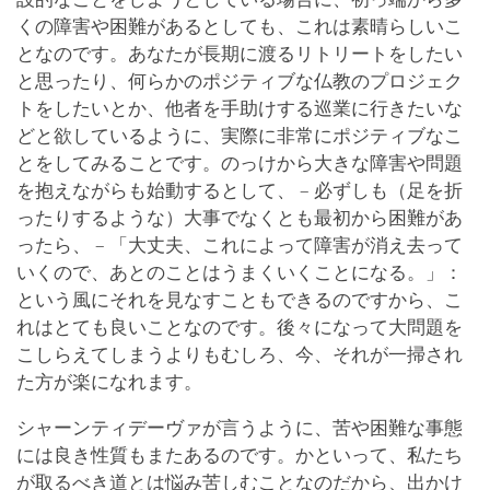
くの障害や困難があるとしても、これは素晴らしいこ
となのです。あなたが長期に渡るリトリートをしたい
と思ったり、何らかのポジティブな仏教のプロジェク
トをしたいとか、他者を手助けする巡業に行きたいな
どと欲しているように、実際に非常にポジティブなこ
とをしてみることです。のっけから大きな障害や問題
を抱えながらも始動するとして、 – 必ずしも（足を折
ったりするような）大事でなくとも最初から困難があ
ったら、 – 「大丈夫、これによって障害が消え去って
いくので、あとのことはうまくいくことになる。」：
という風にそれを見なすこともできるのですから、こ
れはとても良いことなのです。後々になって大問題を
こしらえてしまうよりもむしろ、今、それが一掃され
た方が楽になれます。
シャーンティデーヴァが言うように、苦や困難な事態
には良き性質もまたあるのです。かといって、私たち
が取るべき道とは悩み苦しむことなのだから、出かけ