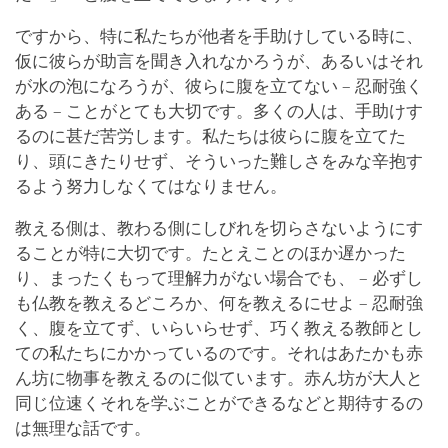
ですから、特に私たちが他者を手助けしている時に、
仮に彼らが助言を聞き入れなかろうが、あるいはそれ
が水の泡になろうが、彼らに腹を立てない – 忍耐強く
ある – ことがとても大切です。多くの人は、手助けす
るのに甚だ苦労します。私たちは彼らに腹を立てた
り、頭にきたりせず、そういった難しさをみな辛抱す
るよう努力しなくてはなりません。
教える側は、教わる側にしびれを切らさないようにす
ることが特に大切です。たとえことのほか遅かった
り、まったくもって理解力がない場合でも、 – 必ずし
も仏教を教えるどころか、何を教えるにせよ – 忍耐強
く、腹を立てず、いらいらせず、巧く教える教師とし
ての私たちにかかっているのです。それはあたかも赤
ん坊に物事を教えるのに似ています。赤ん坊が大人と
同じ位速くそれを学ぶことができるなどと期待するの
は無理な話です。