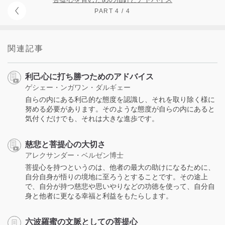
PART 4 / 4
関連記事
利己心に打ち勝つためのアドバイス
ゲシェー・ンガワン・ダルギェー
自らの内にある利己的な態度を認識し、それを取り除く様に
努める必要があります。そのような態度が自らの内にあると
気付くだけでも、それは大きな進歩です。
慈悲と菩提心の大切さ
アレクサンダー・ベルゼン博士
菩提心を持つというのは、他者の最大の助けになるために、
自分自身が悟りの境地に至ろうとすることです。その途上
で、自分が持つ慈悲や思いやりなどの功徳を使って、自分自
身と他者に更なる幸福と利益をもたらします。
六波羅蜜の文脈としての菩提心