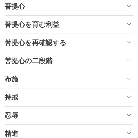
菩提心
菩提心を育む利益
菩提心を再確認する
菩提心の二段階
布施
持戒
忍辱
精進