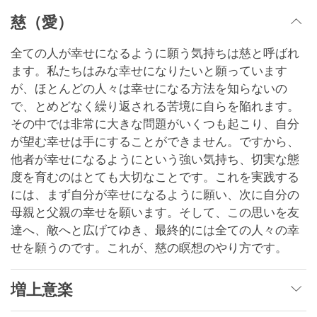
慈（愛）
全ての人が幸せになるように願う気持ちは慈と呼ばれ
ます。私たちはみな幸せになりたいと願っています
が、ほとんどの人々は幸せになる方法を知らないの
で、とめどなく繰り返される苦境に自らを陥れます。
その中では非常に大きな問題がいくつも起こり、自分
が望む幸せは手にすることができません。ですから、
他者が幸せになるようにという強い気持ち、切実な態
度を育むのはとても大切なことです。これを実践する
には、まず自分が幸せになるように願い、次に自分の
母親と父親の幸せを願います。そして、この思いを友
達へ、敵へと広げてゆき、最終的には全ての人々の幸
せを願うのです。これが、慈の瞑想のやり方です。
増上意楽