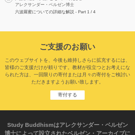
アレクサンダー・ベルゼン博士
六波羅蜜についての詳細な解説 - Part 1 / 4
ご支援のお願い
このウェブサイトを、今後も維持しさらに拡充するには、
皆様のご支援だけが頼りです。教材が役立つとお考えにな
られた方は、一回限りの寄付または月々の寄付をご検討い
ただきますようお願い致します。
寄付する
Study Buddhismはアレクサンダー・ベルゼン
博士によって設立されたベルゼン・アーカイブに