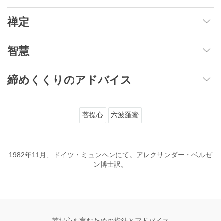
禅定
智慧
締めくくりのアドバイス
菩提心
六波羅蜜
1982年11月、ドイツ・ミュンヘンにて。アレクサンダー・ベルゼ
ン博士訳。
菩提心を育むための指針とアドバイス