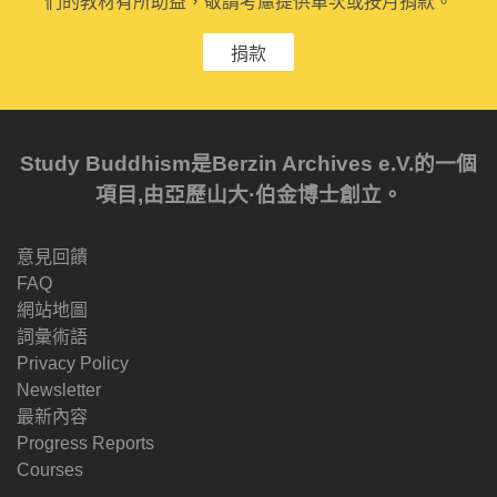
們的教材有所助益，敬請考慮提供單次或按月捐款。
捐款
Study Buddhism是Berzin Archives e.V.的一個
項目,由亞歷山大·伯金博士創立。
意見回饋
FAQ
網站地圖
詞彙術語
Privacy Policy
Newsletter
最新內容
Progress Reports
Courses