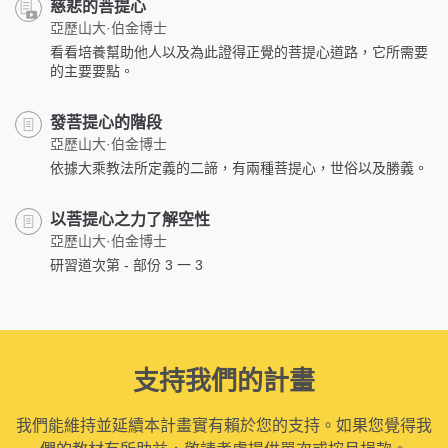
慈悲的菩提心
亞歷山大·伯金博士
看看培養幫助他人以及為此證得正覺的菩提心道路，它所需要
的主要要點。
發菩提心的階段
亞歷山大·伯金博士
依據大乘教法所定義的二諦，有兩種菩提心，世俗以及勝義。
以菩提心之力了解空性
亞歷山大·伯金博士
研習道次第 - 部份 3 一 3
支持我們的計畫
我們能維持並延續本計畫實有賴於您的支持。如果您覺得我