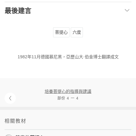
最後建言
菩提心
六度
1982年11月德國慕尼黑，亞歷山大·伯金博士翻譯成文
培養菩提心的指導與建議
部份 4 一 4
相關教材