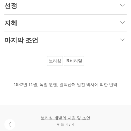
선정
지혜
마지막 조언
보리심
육바라밀
1982년 11월, 독일 뮌헨, 알렉산더 벌진 박사에 의한 번역
보리심 개발의 지침 및 조언
부품 4 / 4