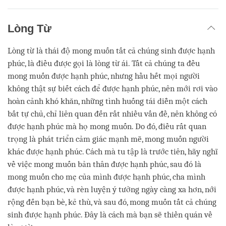
Lòng Từ
Lòng từ là thái độ mong muốn tất cả chúng sinh được hạnh
phúc, là điều được gọi là lòng từ ái. Tất cả chúng ta đều
mong muốn được hạnh phúc, nhưng hầu hết mọi người
không thật sự biết cách để được hạnh phúc, nên mới rơi vào
hoàn cảnh khó khăn, những tình huống tái diễn một cách
bất tự chủ, chỉ liên quan đến rất nhiều vấn đề, nên không có
được hạnh phúc mà họ mong muốn. Do đó, điều rất quan
trọng là phát triển cảm giác mạnh mẽ, mong muốn người
khác được hạnh phúc. Cách mà tu tập là trước tiên, hãy nghĩ
về việc mong muốn bản thân được hạnh phúc, sau đó là
mong muốn cho mẹ của mình được hạnh phúc, cha mình
được hạnh phúc, và rèn luyện ý tưởng ngày càng xa hơn, nới
rộng đến bạn bè, kẻ thù, và sau đó, mong muốn tất cả chúng
sinh được hạnh phúc. Đây là cách mà bạn sẽ thiền quán về