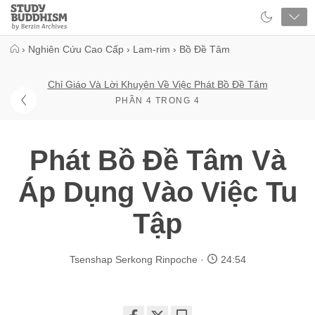
Close
Study
Buddhism
Home
›
Nghiên Cứu Cao Cấp
›
Lam-rim
›
Bồ Đề Tâm
Chỉ Giáo Và Lời Khuyên Về Việc Phát Bồ Đề Tâm
PHẦN 4 TRONG 4
Phát Bồ Đề Tâm Và
Áp Dụng Vào Việc Tu
Tập
Tsenshap Serkong Rinpoche
24:54