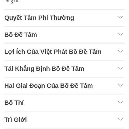
lòng từ.
Quyết Tâm Phi Thường
Bồ Đề Tâm
Lợi Ích Của Việt Phát Bồ Đề Tâm
Tái Khẳng Định Bồ Đề Tâm
Hai Giai Đoạn Của Bồ Đề Tâm
Bố Thí
Trì Giới