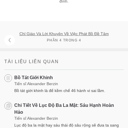
đính.
Chỉ Giáo Và Lời Khuyên Về Việc Phát Bồ Đề Tâm
PHẦN 4 TRONG 4
TÀI LIỆU LIÊN QUAN
Bồ Tát Giới Khinh
Tiến sĩ Alexander Berzin
Bồ tát giới khinh là để kềm chế 46 hành vi sai lầm.
Chi Tiết Về Lục Độ Ba La Mật: Sáu Hạnh Hoàn
Hảo
Tiến sĩ Alexander Berzin
Lục độ ba la mật hay sáu thái độ sâu rộng sẽ đưa ta sang