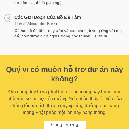
bờ bên kia, đó là giác ngộ.
Các Giai Đoạn Của Bồ Đề Tâm
Tiến sĩ Alexander Berzin
Có hai bồ đề tâm: quy ước và cứu cánh, tương ứng với nhị
đế, như được định nghĩa trong học thuyết Đại thừa.
Quý vị có muốn hỗ trợ dự án này
không?
Khả năng duy trì và phát triển trang mạng này hoàn toàn
nhờ vào sự hỗ trợ của quý vị. Nếu nhận thấy tài liệu của
chúng tôi hữu ích thì xin quý vị cúng dường cho trang
mạng Phật pháp một lần hay hàng tháng.
Cúng Dường