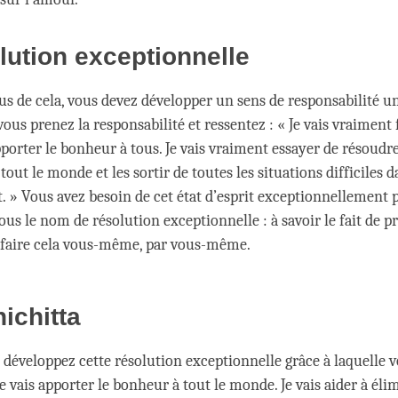
lution exceptionnelle
us de cela, vous devez développer un sens de responsabilité un
ous prenez la responsabilité et ressentez : « Je vais vraiment
porter le bonheur à tous. Je vais vraiment essayer de résoudre
out le monde et les sortir de toutes les situations difficiles d
t. » Vous avez besoin de cet état d’esprit exceptionnellement 
ous le nom de résolution exceptionnelle : à savoir le fait de p
 faire cela vous-même, par vous-même.
ichitta
développez cette résolution exceptionnelle grâce à laquelle 
Je vais apporter le bonheur à tout le monde. Je vais aider à éli