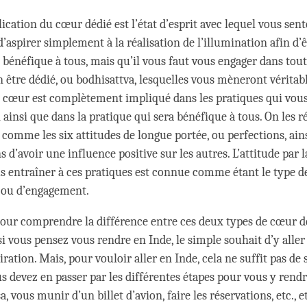
ication du cœur dédié est l’état d’esprit avec lequel vous sente
d’aspirer simplement à la réalisation de l’illumination afin d’
 bénéfique à tous, mais qu’il vous faut vous engager dans tout
n être dédié, ou bodhisattva, lesquelles vous mèneront vérita
re cœur est complètement impliqué dans les pratiques qui vou
 ainsi que dans la pratique qui sera bénéfique à tous. On les 
comme les six attitudes de longue portée, ou perfections, ains
d’avoir une influence positive sur les autres. L’attitude par 
s entraîner à ces pratiques est connue comme étant le type d
 ou d’engagement.
ur comprendre la différence entre ces deux types de cœur dé
i vous pensez vous rendre en Inde, le simple souhait d’y aller 
ration. Mais, pour vouloir aller en Inde, cela ne suffit pas d
us devez en passer par les différentes étapes pour vous y rend
a, vous munir d’un billet d’avion, faire les réservations, etc., 