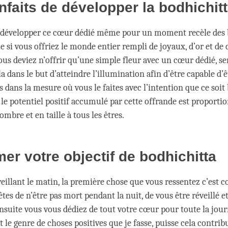
nfaits de développer la bodhichit
 développer ce cœur dédié même pour un moment recèle des b
e si vous offriez le monde entier rempli de joyaux, d’or et de
ous deviez n’offrir qu’une simple fleur avec un cœur dédié, s
la dans le but d’atteindre l’illumination afin d’être capable d’
rs dans la mesure où vous le faites avec l’intention que ce soit
, le potentiel positif accumulé par cette offrande est proportio
mbre et en taille à tous les êtres.
mer votre objectif de bodhichitta
éveillant le matin, la première chose que vous ressentez c’est 
tes de n’être pas mort pendant la nuit, de vous être réveillé e
’ensuite vous vous dédiez de tout votre cœur pour toute la jou
t le genre de choses positives que je fasse, puisse cela contrib