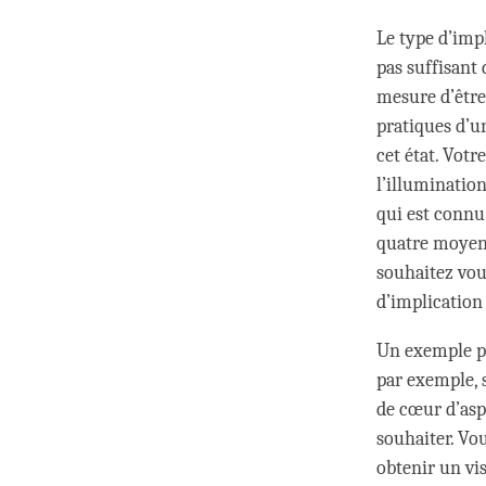
Le type d’impl
pas suffisant 
mesure d’être
pratiques d’u
cet état. Vot
l’illumination
qui est connu 
quatre moyens 
souhaitez vou
d’implication
Un exemple po
par exemple, s
de cœur d’aspi
souhaiter. Vo
obtenir un vis