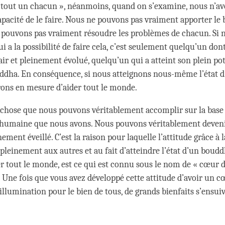
tout un chacun », néanmoins, quand on s’examine, nous n’av
apacité de le faire. Nous ne pouvons pas vraiment apporter le
 pouvons pas vraiment résoudre les problèmes de chacun. Si 
a la possibilité de faire cela, c’est seulement quelqu’un dont 
ir et pleinement évolué, quelqu’un qui a atteint son plein pot
ddha. En conséquence, si nous atteignons nous-même l’état 
rons en mesure d’aider tout le monde.
 chose que nous pouvons véritablement accomplir sur la base 
e humaine que nous avons. Nous pouvons véritablement deven
ment éveillé. C’est la raison pour laquelle l’attitude grâce à 
pleinement aux autres et au fait d’atteindre l’état d’un boudd
er tout le monde, est ce qui est connu sous le nom de « cœur d
. Une fois que vous avez développé cette attitude d’avoir un c
l’illumination pour le bien de tous, de grands bienfaits s’ensui