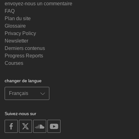
envoyez-nous un commentaire
FAQ
Plan du site
Glossaire
Privacy Policy
Newsletter
Derniers contenus
Progress Reports
Courses
changer de langue
Suivez-nous sur
on
on
on
on
facebook
X
soundcloud
youtube