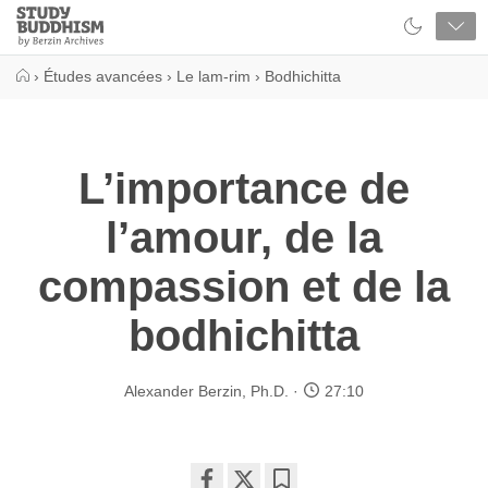
Close
Study
Buddhism
Home
›
Études avancées
›
Le lam-rim
›
Bodhichitta
L’importance de
l’amour, de la
compassion et de la
bodhichitta
Alexander Berzin, Ph.D.
27:10