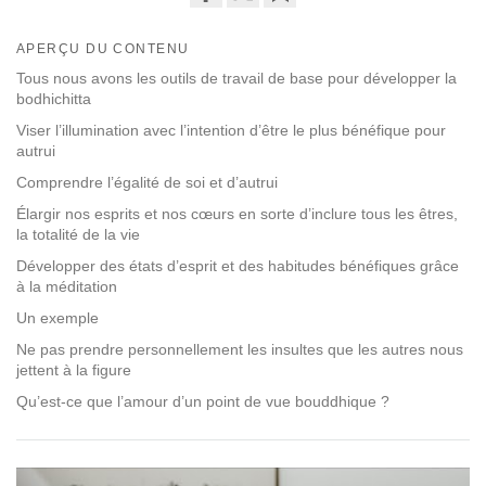
Share
Bookmark
on
APERÇU DU CONTENU
facebook
Tous nous avons les outils de travail de base pour développer la
bodhichitta
Viser l’illumination avec l’intention d’être le plus bénéfique pour
autrui
Comprendre l’égalité de soi et d’autrui
Élargir nos esprits et nos cœurs en sorte d’inclure tous les êtres,
la totalité de la vie
Développer des états d’esprit et des habitudes bénéfiques grâce
à la méditation
Un exemple
Ne pas prendre personnellement les insultes que les autres nous
jettent à la figure
Qu’est-ce que l’amour d’un point de vue bouddhique ?