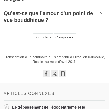
Qu’est-ce que l’amour d’un point de
vue bouddhique ?
Bodhichitta
Compassion
Transcription d’un séminaire qui s’est tenu à Elitsa, en Kalmoukie,
Russie, au mois d’avril 2011.
Share
Bookmark
on
facebook
ARTICLES CONNEXES
Le dépassement de l’égocentrisme et le