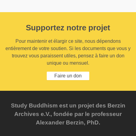
Supportez notre projet
Pour maintenir et élargir ce site, nous dépendons
entièrement de votre soutien. Si les documents que vous y
trouvez vous paraissent utiles, pensez à faire un don
unique ou mensuel.
Faire un don
Study Buddhism est un projet des Berzin
Archives e.V., fondée par le professeur
Alexander Berzin, PhD.