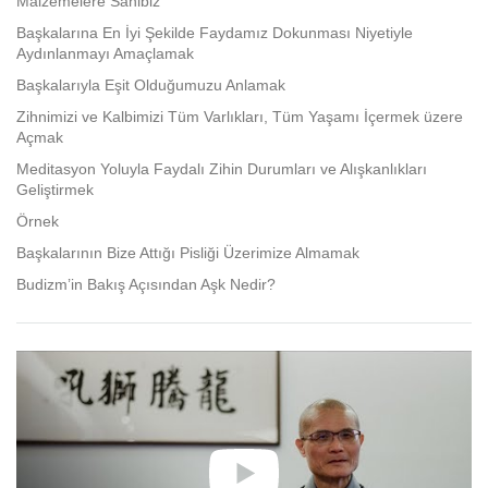
Malzemelere Sahibiz
Başkalarına En İyi Şekilde Faydamız Dokunması Niyetiyle
Aydınlanmayı Amaçlamak
Başkalarıyla Eşit Olduğumuzu Anlamak
Zihnimizi ve Kalbimizi Tüm Varlıkları, Tüm Yaşamı İçermek üzere
Açmak
Meditasyon Yoluyla Faydalı Zihin Durumları ve Alışkanlıkları
Geliştirmek
Örnek
Başkalarının Bize Attığı Pisliği Üzerimize Almamak
Budizm’in Bakış Açısından Aşk Nedir?