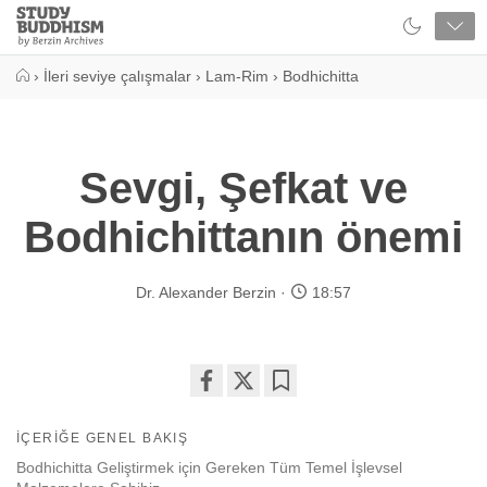
Close
Study
Buddhism
Home
›
İleri seviye çalışmalar
›
Lam-Rim
›
Bodhichitta
Sevgi, Şefkat ve
Bodhichittanın önemi
Dr. Alexander Berzin
18:57
Share
Bookmark
on
İÇERIĞE GENEL BAKIŞ
facebook
Bodhichitta Geliştirmek için Gereken Tüm Temel İşlevsel