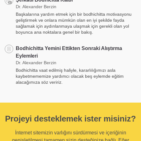
Dr. Alexander Berzin
Başkalarına yardım etmek için bir bodhichitta motivasyonu
geliştirmek ve onlara mümkün olan en iyi şekilde fayda
sağlamak için aydınlanmaya ulaşmak için gerekli olan yol
boyunca ana noktalara genel bir bakış.
Bodhichitta Yemini Ettikten Sonraki Alıştırma
Eylemleri
Dr. Alexander Berzin
Bodhichitta vaat edilmiş haliyle, kararlılığımızı asla
kaybetmememize yardımcı olacak beş eylemde eğitim
alacağımıza söz veririz.
Projeyi desteklemek ister misiniz?
İnternet sitemizin varlığını sürdürmesi ve içeriğinin
genişletilmesi tamamen sizin desteğinize bağlı. Eğer