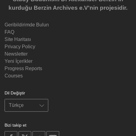
kurduğu Berzin Archives e.V'nin projesidir.
Geribildirimde Bulun
FAQ
Site Haritası
Privacy Policy
Newsletter
Yeni İçerikler
Progress Reports
Courses
Dil Değiştir
Bizi takip et
on
on
on
on