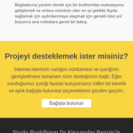
Başkalarına yardım etmek için bir bodhichitta motivasyonu
geliştirmek ve onlara mümkün olan en iyi şekilde fayda
sağlamak için aydınlanmaya ulaşmak için gerekli olan yol
boyunca ana noktalara genel bir bakış.
Projeyi desteklemek ister misiniz?
İnternet sitemizin varlığını sürdürmesi ve içeriğinin
genişletilmesi tamamen sizin desteğinize bağlı. Eğer
sunduğumuz içeriği faydalı buluyorsanız lütfen bir kerelik
ve aylık bağışta bulunma seçeneklerini gözden geçirin.
Bağışta bulunun
Study Buddhism Dr Alexander Berzin'in