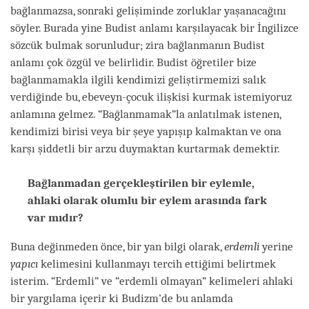
bağlanmazsa, sonraki gelişiminde zorluklar yaşanacağını
söyler. Burada yine Budist anlamı karşılayacak bir İngilizce
sözcük bulmak sorunludur; zira bağlanmanın Budist
anlamı çok özgül ve belirlidir. Budist öğretiler bize
bağlanmamakla ilgili kendimizi geliştirmemizi salık
verdiğinde bu, ebeveyn-çocuk ilişkisi kurmak istemiyoruz
anlamına gelmez. “Bağlanmamak”la anlatılmak istenen,
kendimizi birisi veya bir şeye yapışıp kalmaktan ve ona
karşı şiddetli bir arzu duymaktan kurtarmak demektir.
Bağlanmadan gerçekleştirilen bir eylemle,
ahlaki olarak olumlu bir eylem arasında fark
var mıdır?
Buna değinmeden önce, bir yan bilgi olarak,
erdemli
yerine
yapıcı
kelimesini kullanmayı tercih ettiğimi belirtmek
isterim. “Erdemli” ve “erdemli olmayan” kelimeleri ahlaki
bir yargılama içerir ki Budizm’de bu anlamda