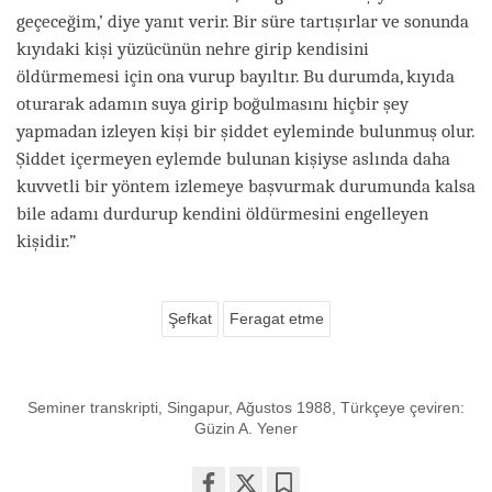
geçeceğim,’ diye yanıt verir. Bir süre tartışırlar ve sonunda
kıyıdaki kişi yüzücünün nehre girip kendisini
öldürmemesi için ona vurup bayıltır. Bu durumda, kıyıda
oturarak adamın suya girip boğulmasını hiçbir şey
yapmadan izleyen kişi bir şiddet eyleminde bulunmuş olur.
Şiddet içermeyen eylemde bulunan kişiyse aslında daha
kuvvetli bir yöntem izlemeye başvurmak durumunda kalsa
bile adamı durdurup kendini öldürmesini engelleyen
kişidir.”
Şefkat
Feragat etme
Seminer transkripti, Singapur, Ağustos 1988, Türkçeye çeviren:
Güzin A. Yener