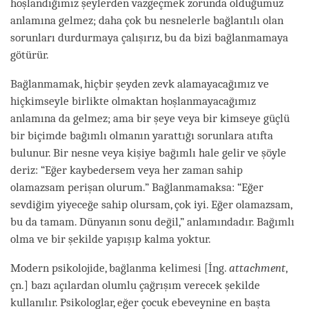
hoşlandığımız şeylerden vazgeçmek zorunda olduğumuz
anlamına gelmez; daha çok bu nesnelerle bağlantılı olan
sorunları durdurmaya çalışırız, bu da bizi bağlanmamaya
götürür.
Bağlanmamak, hiçbir şeyden zevk alamayacağımız ve
hiçkimseyle birlikte olmaktan hoşlanmayacağımız
anlamına da gelmez; ama bir şeye veya bir kimseye güçlü
bir biçimde bağımlı olmanın yarattığı sorunlara atıfta
bulunur. Bir nesne veya kişiye bağımlı hale gelir ve şöyle
deriz: “Eğer kaybedersem veya her zaman sahip
olamazsam perişan olurum.” Bağlanmamaksa: “Eğer
sevdiğim yiyeceğe sahip olursam, çok iyi. Eğer olamazsam,
bu da tamam. Dünyanın sonu değil,” anlamındadır. Bağımlı
olma ve bir şekilde yapışıp kalma yoktur.
Modern psikolojide, bağlanma kelimesi [İng.
attachment
,
çn.] bazı açılardan olumlu çağrışım verecek şekilde
kullanılır. Psikologlar, eğer çocuk ebeveynine en başta