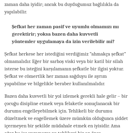
zaman daha iyidir; ancak bu duyduğumuz bağlılıkla da
yapılabilir.
Şefkat her zaman pasif ve uyumlu olmamızı mı
gerektirir; yoksa bazen daha kuvvetli
yöntemler uygulamaya da izin verilebilir mi?
Şefkat herkese her istediğini verdiğimiz “ahmakça şefkat”
olmamalıdır. Eğer bir sarhoş viski veya bir katil bir silah
isterse bu isteğini karşılamanın şefkatle bir ilgisi yoktur.
Şefkat ve cömertlik her zaman sağduyu ile ayrım
yapabilme ve bilgelikle beraber kullanılmalıdır.
Bazen daha kuvvetli bir yol izlemek gerekli hale gelir – bir
çocuğu disipline etmek veya felaketle sonuçlanacak bir
durumu engelleyebilmek için. Tehlikeli bir durumu
düzeltmek ve engellemek üzere mümkün olduğunca şiddet
içermeyen bir şekilde müdahale etmek en iyisidir. Ama