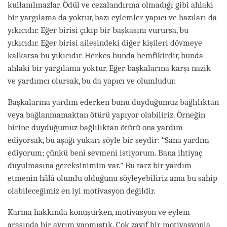
kullanılmazlar. Ödül ve cezalandırma olmadığı gibi ahlaki
bir yargılama da yoktur, bazı eylemler yapıcı ve bazıları da
yıkıcıdır. Eğer birisi çıkıp bir başkasını vurursa, bu
yıkıcıdır. Eğer birisi ailesindeki diğer kişileri dövmeye
kalkarsa bu yıkıcıdır. Herkes bunda hemfikirdir, bunda
ahlaki bir yargılama yoktur. Eğer başkalarına karşı nazik
ve yardımcı olursak, bu da yapıcı ve olumludur.
Başkalarına yardım ederken bunu duyduğumuz bağlılıktan
veya bağlanmamaktan ötürü yapıyor olabiliriz. Örneğin
birine duyduğumuz bağlılıktan ötürü ona yardım
ediyorsak, bu aşağı yukarı şöyle bir şeydir: “Sana yardım
ediyorum; çünkü beni sevmeni istiyorum. Bana ihtiyaç
duyulmasına gereksinimim var.” Bu tarz bir yardım
etmenin hâlâ olumlu olduğunu söyleyebiliriz ama bu sahip
olabileceğimiz en iyi motivasyon değildir.
Karma hakkında konuşurken, motivasyon ve eylem
arasında bir ayrım yapmıştık. Çok zayıf bir motivasyonla