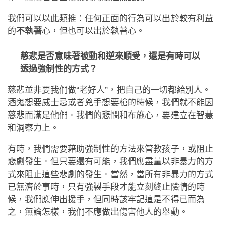
我們可以以此類推：任何正面的行為可以出於較有利益
的
不執著
心，但也可以出於執著心。
慈悲是否意味著被動和逆來順受，還是有時可以
透過強制性的方式？
慈悲並非要我們做“老好人”，把自己的一切都給別人。
酒鬼想要威士忌或者兇手想要槍的時候，我們就不能因
慈悲而滿足他們。我們的悲憫和布施心，要建立在智慧
和洞察力上。
有時，我們需要藉助強制性的方法來管教孩子，或阻止
悲劇發生。但只要還有可能，我們應盡量以非暴力的方
式來阻止這些悲劇的發生。當然，當所有非暴力的方式
已無濟於事時，只有強製手段才能立刻終止險情的時
候，我們應伸出援手，但同時該牢記這是不得已而為
之，無論怎樣，我們不應做出傷害他人的舉動。