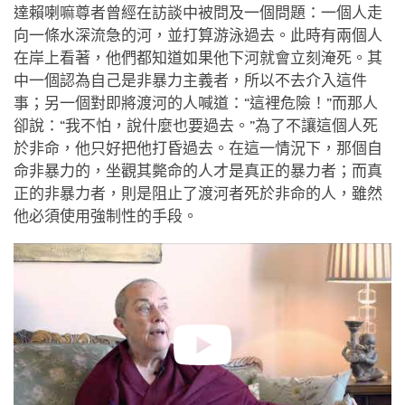
達賴喇嘛尊者曾經在訪談中被問及一個問題：一個人走
向一條水深流急的河，並打算游泳過去。此時有兩個人
在岸上看著，他們都知道如果他下河就會立刻淹死。其
中一個認為自己是非暴力主義者，所以不去介入這件
事；另一個對即將渡河的人喊道：“這裡危險！”而那人
卻說：“我不怕，說什麼也要過去。”為了不讓這個人死
於非命，他只好把他打昏過去。在這一情況下，那個自
命非暴力的，坐觀其斃命的人才是真正的暴力者；而真
正的非暴力者，則是阻止了渡河者死於非命的人，雖然
他必須使用強制性的手段。