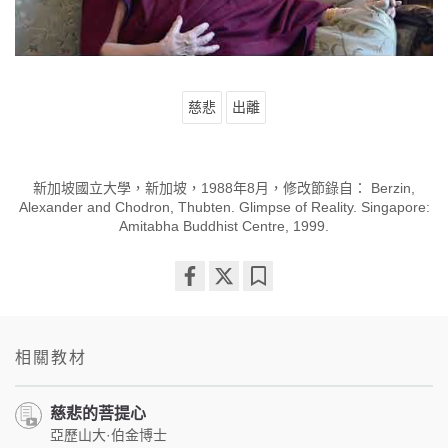
慈悲
出離
新加坡國立大學，新加坡，1988年8月，修改節錄自： Berzin,
Alexander and Chodron, Thubten. Glimpse of Reality. Singapore:
Amitabha Buddhist Centre, 1999.
Share
Bookmark
on
facebook
相關教材
慈悲的菩提心
亞歷山大·伯金博士