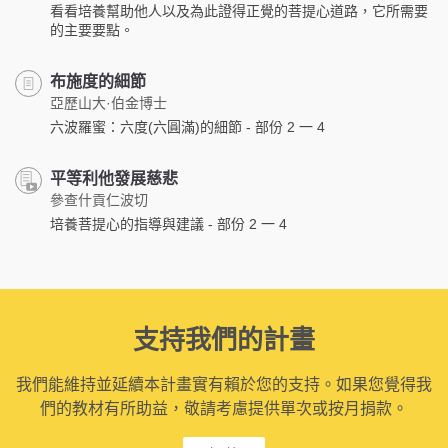
看看培養幫助他人以及為此證得正覺的菩提心道路，它所需要
的主要要點。
布施度的細節
亞歷山大·伯金博士
六波羅蜜：六度(六圓滿)的細節 - 部份 2 一 4
平等利他發展慈悲
參查什貢仁波切
培養菩提心的指導與建議 - 部份 2 一 4
支持我們的計畫
我們能維持並延續本計畫實有賴於您的支持。如果您覺得我
們的教材有所助益，敬請考慮提供單次或按月捐款。