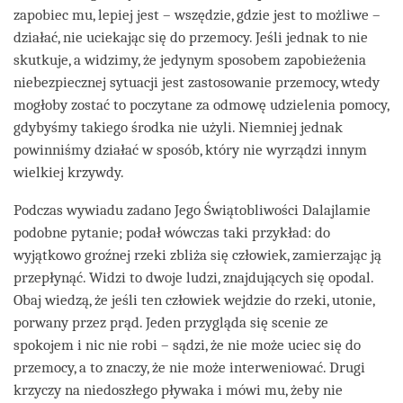
zapobiec mu, lepiej jest – wszędzie, gdzie jest to możliwe –
działać, nie uciekając się do przemocy. Jeśli jednak to nie
skutkuje, a widzimy, że jedynym sposobem zapobieżenia
niebezpiecznej sytuacji jest zastosowanie przemocy, wtedy
mogłoby zostać to poczytane za odmowę udzielenia pomocy,
gdybyśmy takiego środka nie użyli. Niemniej jednak
powinniśmy działać w sposób, który nie wyrządzi innym
wielkiej krzywdy.
Podczas wywiadu zadano Jego Świątobliwości Dalajlamie
podobne pytanie; podał wówczas taki przykład: do
wyjątkowo groźnej rzeki zbliża się człowiek, zamierzając ją
przepłynąć. Widzi to dwoje ludzi, znajdujących się opodal.
Obaj wiedzą, że jeśli ten człowiek wejdzie do rzeki, utonie,
porwany przez prąd. Jeden przygląda się scenie ze
spokojem i nic nie robi – sądzi, że nie może uciec się do
przemocy, a to znaczy, że nie może interweniować. Drugi
krzyczy na niedoszłego pływaka i mówi mu, żeby nie