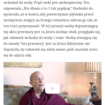
wchodził do wody. Prąd rzeki jest niebezpieczny. Ten
odpowiada „Nie dbam o to. I tak popłynę”. Dochodzi do
sprzeczki, aż w końcu, aby powstrzymać pływaka przed
utonięciem, stojący na brzegu rozmówca uderza go tak, że
ten traci przytomność. W tej sytuacji osobą dopuszczającą
się aktu przemocy jest ta, która siedząc obok, przygląda się,
jak człowiek wchodzi do wody i tonie. Osobą stosującą się
do zasady ‘bez przemocy’ jest ta, która faktycznie nie
dopuściła, by człowiek się zabił, nawet, jeśli musiała uciec
się do użycia siły.