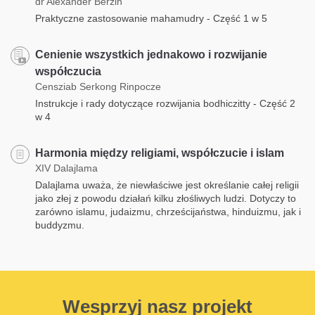
dr Alexander Berzin
Praktyczne zastosowanie mahamudry - Część 1 w 5
Cenienie wszystkich jednakowo i rozwijanie
współczucia
Censziab Serkong Rinpocze
Instrukcje i rady dotyczące rozwijania bodhiczitty - Część 2
w 4
Harmonia między religiami, współczucie i islam
XIV Dalajlama
Dalajlama uważa, że niewłaściwe jest określanie całej religii
jako złej z powodu działań kilku złośliwych ludzi. Dotyczy to
zarówno islamu, judaizmu, chrześcijaństwa, hinduizmu, jak i
buddyzmu.
Wesprzyj nasz projekt