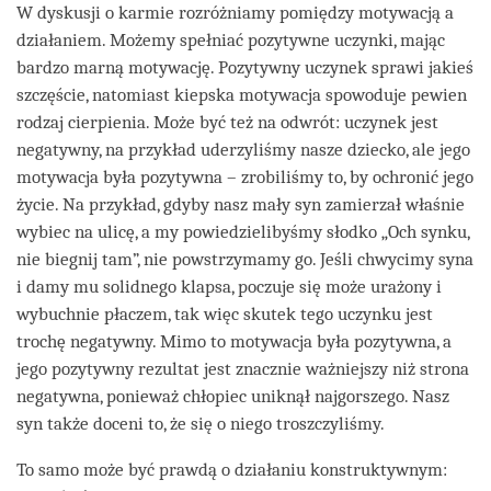
W dyskusji o karmie rozróżniamy pomiędzy motywacją a
działaniem. Możemy spełniać pozytywne uczynki, mając
bardzo marną motywację. Pozytywny uczynek sprawi jakieś
szczęście, natomiast kiepska motywacja spowoduje pewien
rodzaj cierpienia. Może być też na odwrót: uczynek jest
negatywny, na przykład uderzyliśmy nasze dziecko, ale jego
motywacja była pozytywna – zrobiliśmy to, by ochronić jego
życie. Na przykład, gdyby nasz mały syn zamierzał właśnie
wybiec na ulicę, a my powiedzielibyśmy słodko „Och synku,
nie biegnij tam”, nie powstrzymamy go. Jeśli chwycimy syna
i damy mu solidnego klapsa, poczuje się może urażony i
wybuchnie płaczem, tak więc skutek tego uczynku jest
trochę negatywny. Mimo to motywacja była pozytywna, a
jego pozytywny rezultat jest znacznie ważniejszy niż strona
negatywna, ponieważ chłopiec uniknął najgorszego. Nasz
syn także doceni to, że się o niego troszczyliśmy.
To samo może być prawdą o działaniu konstruktywnym: