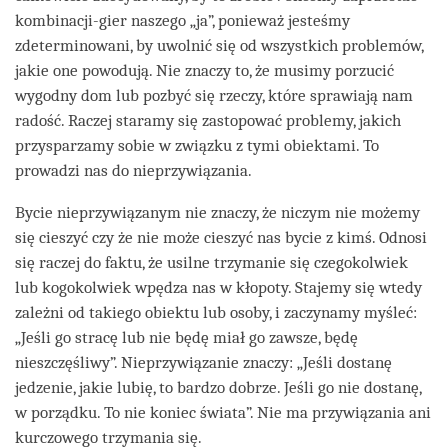
kombinacji-gier naszego „ja”, ponieważ jesteśmy
zdeterminowani, by uwolnić się od wszystkich problemów,
jakie one powodują. Nie znaczy to, że musimy porzucić
wygodny dom lub pozbyć się rzeczy, które sprawiają nam
radość. Raczej staramy się zastopować problemy, jakich
przysparzamy sobie w związku z tymi obiektami. To
prowadzi nas do nieprzywiązania.
Bycie nieprzywiązanym nie znaczy, że niczym nie możemy
się cieszyć czy że nie może cieszyć nas bycie z kimś. Odnosi
się raczej do faktu, że usilne trzymanie się czegokolwiek
lub kogokolwiek wpędza nas w kłopoty. Stajemy się wtedy
zależni od takiego obiektu lub osoby, i zaczynamy myśleć:
„Jeśli go stracę lub nie będę miał go zawsze, będę
nieszczęśliwy”. Nieprzywiązanie znaczy: „Jeśli dostanę
jedzenie, jakie lubię, to bardzo dobrze. Jeśli go nie dostanę,
w porządku. To nie koniec świata”. Nie ma przywiązania ani
kurczowego trzymania się.