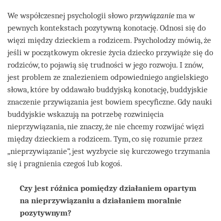
We współczesnej psychologii słowo
przywiązanie
ma w
pewnych kontekstach pozytywną konotację. Odnosi się do
więzi między dzieckiem a rodzicem. Psycholodzy mówią, że
jeśli w początkowym okresie życia dziecko przywiąże się do
rodziców, to pojawią się trudności w jego rozwoju. I znów,
jest problem ze znalezieniem odpowiedniego angielskiego
słowa, które by oddawało buddyjską konotację, buddyjskie
znaczenie przywiązania jest bowiem specyficzne. Gdy nauki
buddyjskie wskazują na potrzebę rozwinięcia
nieprzywiązania, nie znaczy, że nie chcemy rozwijać więzi
między dzieckiem a rodzicem. Tym, co się rozumie przez
„nieprzywiązanie”, jest wyzbycie się kurczowego trzymania
się i pragnienia czegoś lub kogoś.
Czy jest różnica pomiędzy działaniem opartym
na nieprzywiązaniu a działaniem moralnie
pozytywnym?