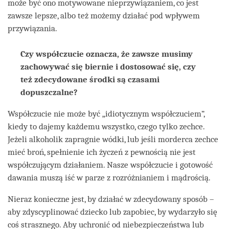
może być ono motywowane nieprzywiązaniem, co jest
zawsze lepsze, albo też możemy działać pod wpływem
przywiązania.
Czy współczucie oznacza, że zawsze musimy
zachowywać się biernie i dostosować się, czy
też zdecydowane środki są czasami
dopuszczalne?
Współczucie nie może być „idiotycznym współczuciem”,
kiedy to dajemy każdemu wszystko, czego tylko zechce.
Jeżeli alkoholik zapragnie wódki, lub jeśli morderca zechce
mieć broń, spełnienie ich życzeń z pewnością nie jest
współczującym działaniem. Nasze współczucie i gotowość
dawania muszą iść w parze z rozróżnianiem i mądrością.
Nieraz konieczne jest, by działać w zdecydowany sposób –
aby zdyscyplinować dziecko lub zapobiec, by wydarzyło się
coś strasznego. Aby uchronić od niebezpieczeństwa lub