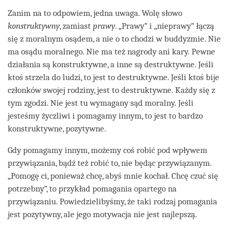
Zanim na to odpowiem, jedna uwaga. Wolę słowo
konstruktywny
, zamiast
prawy
. „Prawy” i „nieprawy” łączą
się z moralnym osądem, a nie o to chodzi w buddyzmie. Nie
ma osądu moralnego. Nie ma też nagrody ani kary. Pewne
działania są konstruktywne, a inne są destruktywne. Jeśli
ktoś strzela do ludzi, to jest to destruktywne. Jeśli ktoś bije
członków swojej rodziny, jest to destruktywne. Każdy się z
tym zgodzi. Nie jest tu wymagany sąd moralny. Jeśli
jesteśmy życzliwi i pomagamy innym, to jest to bardzo
konstruktywne, pozytywne.
Gdy pomagamy innym, możemy coś robić pod wpływem
przywiązania, bądź też robić to, nie będąc przywiązanym.
„Pomogę ci, ponieważ chcę, abyś mnie kochał. Chcę czuć się
potrzebny”, to przykład pomagania opartego na
przywiązaniu. Powiedzielibyśmy, że taki rodzaj pomagania
jest pozytywny, ale jego motywacja nie jest najlepszą.