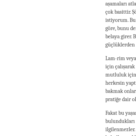
aşamaları at
çok basittir.
istiyorum. B
göre, bunu de
belaya girer. 
güçlüklerden
Lam-rim veya
için çalışara
mutluluk için
herkesin yapt
bakmak onlar 
pratiğe dair 
Fakat bu yaşa
bulundukları 
ilgilenmezler