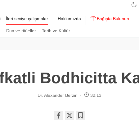
i
İleri seviye çalışmalar
Hakkımızda
Bağışta Bulunun
i
Dua ve ritüeller
Tarih ve Kültür
fkatli Bodhicitta Ka
Dr. Alexander Berzin
32:13
Share
Bookmark
on