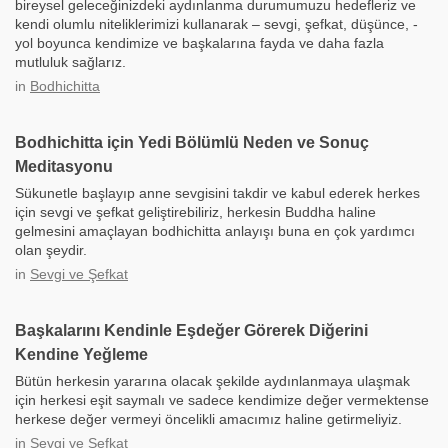
bireysel geleceğinizdeki aydınlanma durumumuzu hedefleriz ve
kendi olumlu niteliklerimizi kullanarak – sevgi, şefkat, düşünce, -
yol boyunca kendimize ve başkalarına fayda ve daha fazla
mutluluk sağlarız.
in
Bodhichitta
Bodhichitta için Yedi Bölümlü Neden ve Sonuç
Meditasyonu
Sükunetle başlayıp anne sevgisini takdir ve kabul ederek herkes
için sevgi ve şefkat geliştirebiliriz, herkesin Buddha haline
gelmesini amaçlayan bodhichitta anlayışı buna en çok yardımcı
olan şeydir.
in
Sevgi ve Şefkat
Başkalarını Kendinle Eşdeğer Görerek Diğerini
Kendine Yeğleme
Bütün herkesin yararına olacak şekilde aydınlanmaya ulaşmak
için herkesi eşit saymalı ve sadece kendimize değer vermektense
herkese değer vermeyi öncelikli amacımız haline getirmeliyiz.
in
Sevgi ve Şefkat