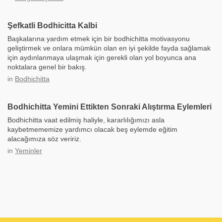
Şefkatli Bodhicitta Kalbi
Başkalarına yardım etmek için bir bodhichitta motivasyonu
geliştirmek ve onlara mümkün olan en iyi şekilde fayda sağlamak
için aydınlanmaya ulaşmak için gerekli olan yol boyunca ana
noktalara genel bir bakış.
in
Bodhichitta
Bodhichitta Yemini Ettikten Sonraki Alıştırma Eylemleri
Bodhichitta vaat edilmiş haliyle, kararlılığımızı asla
kaybetmememize yardımcı olacak beş eylemde eğitim
alacağımıza söz veririz.
in
Yeminler