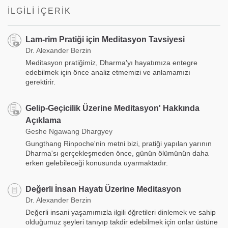
İLGILI İÇERIK
Lam-rim Pratiği için Meditasyon Tavsiyesi
Dr. Alexander Berzin
Meditasyon pratiğimiz, Dharma'yı hayatımıza entegre
edebilmek için önce analiz etmemizi ve anlamamızı
gerektirir.
Gelip-Geçicilik Üzerine Meditasyon' Hakkında
Açıklama
Geshe Ngawang Dhargyey
Gungthang Rinpoche'nin metni bizi, pratiği yapılan yarının
Dharma'sı gerçekleşmeden önce, günün ölümünün daha
erken gelebileceği konusunda uyarmaktadır.
Değerli İnsan Hayatı Üzerine Meditasyon
Dr. Alexander Berzin
Değerli insani yaşamımızla ilgili öğretileri dinlemek ve sahip
olduğumuz şeyleri tanıyıp takdir edebilmek için onlar üstüne