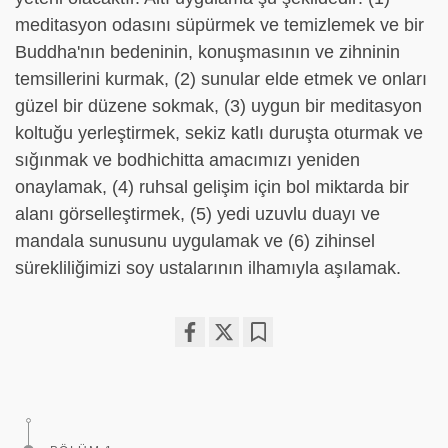
meditasyon odasını süpürmek ve temizlemek ve bir
Buddha'nın bedeninin, konuşmasının ve zihninin
temsillerini kurmak, (2) sunular elde etmek ve onları
güzel bir düzene sokmak, (3) uygun bir meditasyon
koltuğu yerleştirmek, sekiz katlı duruşta oturmak ve
sığınmak ve bodhichitta amacımızı yeniden
onaylamak, (4) ruhsal gelişim için bol miktarda bir
alanı görselleştirmek, (5) yedi uzuvlu duayı ve
mandala sunusunu uygulamak ve (6) zihinsel
sürekliliğimizi soy ustalarının ilhamıyla aşılamak.
Share
Bookmark
on
facebook