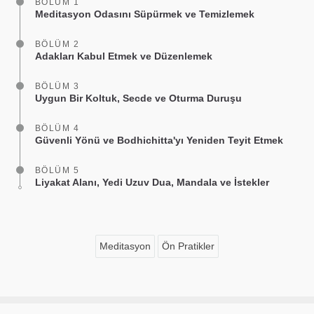
BÖLÜM 1
Meditasyon Odasını Süpürmek ve Temizlemek
BÖLÜM 2
Adakları Kabul Etmek ve Düzenlemek
BÖLÜM 3
Uygun Bir Koltuk, Secde ve Oturma Duruşu
BÖLÜM 4
Güvenli Yönü ve Bodhichitta'yı Yeniden Teyit Etmek
BÖLÜM 5
Liyakat Alanı, Yedi Uzuv Dua, Mandala ve İstekler
Meditasyon
Ön Pratikler