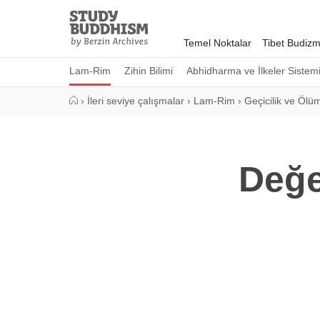
Close
Study
Buddhism
Temel Noktalar
Tibet Budizm
Home
Lam-Rim
Zihin Bilimi
Abhidharma ve İlkeler Sistem
›
İleri seviye çalışmalar
›
Lam-Rim
›
Geçicilik ve Ölü
Değe