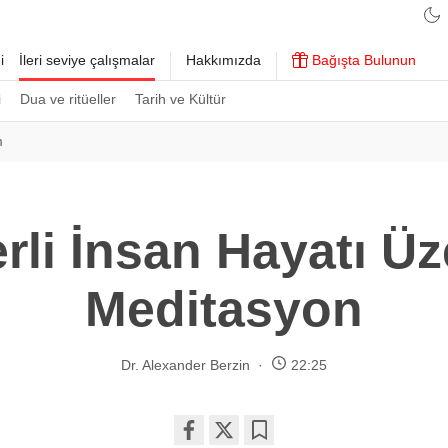
i
İleri seviye çalışmalar
Hakkımızda
Bağışta Bulunun
i
Dua ve ritüeller
Tarih ve Kültür
m
rli İnsan Hayatı Üz
Meditasyon
Dr. Alexander Berzin
22:25