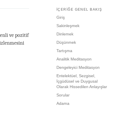
İÇERIĞE GENEL BAKIŞ
Giriş
Sakinleşmek
Dinlemek
nli ve pozitif
 izlenmesini
Düşünmek
Tartışma
Analitik Meditasyon
Dengeleyici Meditasyon
Entelektüel, Sezgisel,
İçgüdüsel ve Duygusal
Olarak Hissedilen Anlayışlar
Sorular
Adama