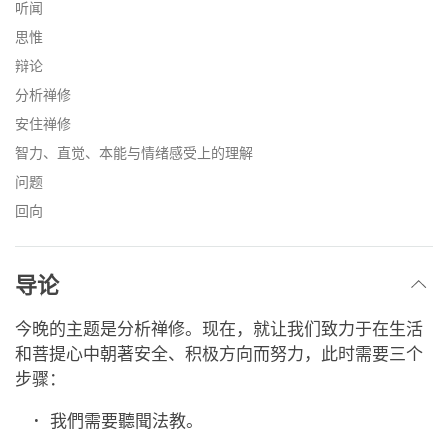
听闻
思惟
辩论
分析禅修
安住禅修
智力、直觉、本能与情绪感受上的理解
问题
回向
导论
今晚的主题是分析禅修。现在，就让我们致力于在生活
和菩提心中朝著安全、积极方向而努力，此时需要三个
步骤：
我們需要聽聞法教。