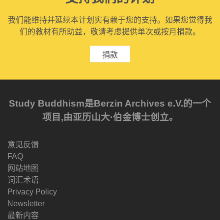
我们能维持并延续本计划实有赖于您的支持。如果您觉得我
们的教材有所助益，敬请考虑提供单次或按月捐款。
捐款
Study Buddhism是Berzin Archives e.V.的一个
项目,由亚历山大·伯金博士创立。
意见反馈
FAQ
网站地图
词汇术语
Privacy Policy
Newsletter
最新内容