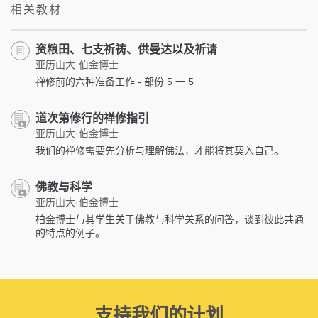
相关教材
资粮田、七支祈祷、供曼达以及祈请
亚历山大·伯金博士
禅修前的六种准备工作 - 部份 5 一 5
道次第修行的禅修指引
亚历山大·伯金博士
我们的禅修需要先分析与理解佛法，才能将其契入自己。
佛教与科学
亚历山大·伯金博士
柏金博士与其学生关于佛教与科学关系的问答，谈到彼此共通
的特点的例子。
支持我们的计划