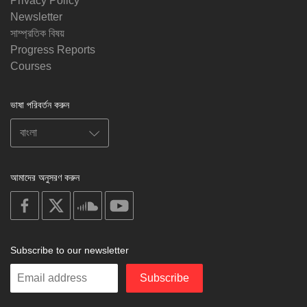
Privacy Policy
Newsletter
সাম্প্রতিক বিষয়
Progress Reports
Courses
ভাষা পরিবর্তন করুন
আমাদের অনুসরণ করুন
on
on
on
on
facebook
X
soundcloud
youtube
Subscribe to our newsletter
Enter
Subscribe
your
email