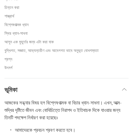
চিন্তন করা
শাস্ত্রার্থ
বিশ্লেষণাত্মক ধ্যান
স্থির ধ্যান-সাধনা
আসুন এক মুহূর্তের জন্য এটা করা যাক
বুদ্ধিগত, সজ্ঞাত, আভ্যন্তরীণ এবং আবেগগত ভাবে অনুভূত বোধগম্যতা
প্রশ্ন
উৎসর্গ
ভূমিকা
আজকের সন্ধ্যার বিষয় হল বিশ্লেষণাত্মক বা বিচার ধ্যান-সাধনা। এখন, আত্ম-
শুদ্ধির দৃষ্টিতে জীবন এবং বোধিচিত্তে নিরাপদ ও ইতিবাচক দিকে যাওয়ার জন্য
তিনটি পদক্ষেপ নির্ধারণ করা হয়েছেঃ
আমাদেরকে প্রবচন শ্রবণ করতে হবে।