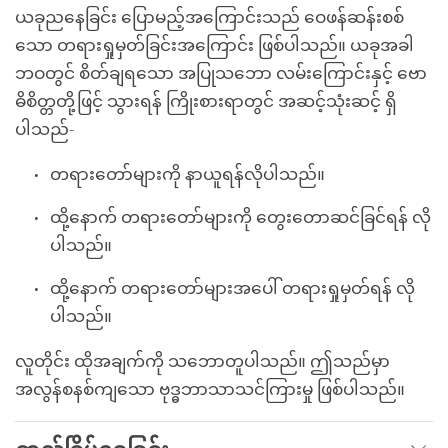
ယခုညနေခြင်း ပြောမည့်အကြောင်းသည် ဝေဖန်ဆန်းစစ်
သော တရားရှုမှတ်ခြင်းအကြောင်း ဖြစ်ပါသည်။ ယခုအခါ
ဘဝတွင် စိတ်ချရသော အပြုသဘော လမ်းကြောင်းနှင့် ဗော
ဓိစိတ္တတို့ဖြင့် သွားရန် ကြိုးစားရာတွင် အဆင့်သုံးဆင့် ရှိ
ပါသည်-
တရားတော်များကို နာယူရန်လိုပါသည်။
ထို့နောက် တရားတော်များကို တွေးတောဆင်ခြင်ရန် လို
ပါသည်။
ထို့နောက် တရားတော်များအပေါ် တရားရှုမှတ်ရန် လို
ပါသည်။
လူတိုင်း ထိုအချက်ကို သဘောတူပါသည်။ ဤသည်မှာ
အလွန်စနစ်ကျသော ဗုဒ္ဓဘာသာသင်ကြားမှု ဖြစ်ပါသည်။