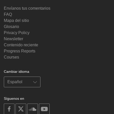
Envíanos tus comentarios
FAQ
Mapa del sitio
Glosario
Privacy Policy
Newsletter
Contenido reciente
Progress Reports
Courses
Cambiar idioma
Síguenos en
on
on
on
on
facebook
X
soundcloud
youtube