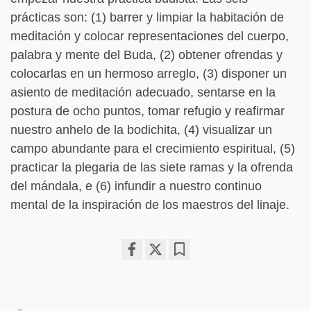
prácticas son: (1) barrer y limpiar la habitación de
meditación y colocar representaciones del cuerpo,
palabra y mente del Buda, (2) obtener ofrendas y
colocarlas en un hermoso arreglo, (3) disponer un
asiento de meditación adecuado, sentarse en la
postura de ocho puntos, tomar refugio y reafirmar
nuestro anhelo de la bodichita, (4) visualizar un
campo abundante para el crecimiento espiritual, (5)
practicar la plegaria de las siete ramas y la ofrenda
del mándala, e (6) infundir a nuestro continuo
mental de la inspiración de los maestros del linaje.
Share
Bookmark
on
facebook