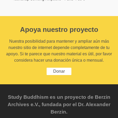
Apoya nuestro proyecto
Nuestra posibilidad para mantener y ampliar aún más
nuestro sitio de internet depende completamente de tu
apoyo. Si te parece que nuestro material es útil, por favor
considera hacer una donación única o mensual.
Donar
Study Buddhism es un proyecto de Berzin
Archives e.V., fundada por el Dr. Alexander
Berzin.