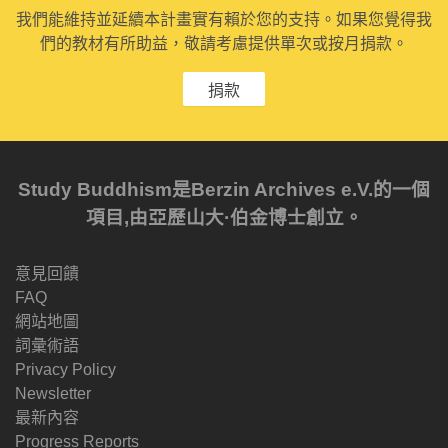
我們能維持並延續本計畫實有賴於您的支持。如果您覺得我
們的教材有所助益，敬請考慮提供單次或按月捐款。
捐款
Study Buddhism是Berzin Archives e.V.的一個
項目,由亞歷山大·伯金博士創立。
意見回饋
FAQ
網站地圖
詞彙術語
Privacy Policy
Newsletter
最新內容
Progress Reports