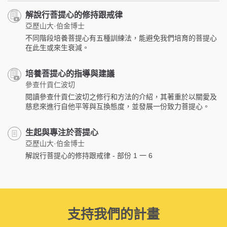
解說行菩提心的修持跟戒律
亞歷山大·伯金博士
不同階段培養菩提心有五種訓練法，能避免我們培育的菩提心
在此生或來生衰減。
培養菩提心的指導與建議
參查什貢仁波切
閱讀參查什貢仁波切之修行和方法的介紹，其著重於以關愛及
慈悲來進行自他平等與互換態度，並發展一份致力菩提心。
生起與專注於菩提心
亞歷山大·伯金博士
解說行菩提心的修持跟戒律 - 部份 1 一 6
支持我們的計畫