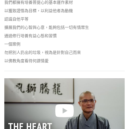
facebook
我們都擁有培養菩提心的基本運作素材
以獲致證悟為目標，以利益他者為動機
認識自他平等
擴展我們的心智與心意，能夠包括一切有情眾生
通過修行培養有益心態和習慣
一個案例
勿把別人扔出的垃圾，視為是針對自己而來
以佛教角度看待何謂情愛