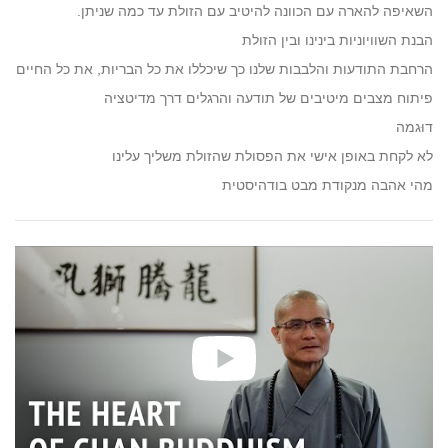
השאיפה להארה עם הכוונה להיטיב עם הזולת עד כמה שניתן.
הבנת השוויוניות בינינו ובין הזולת
הרחבת התודעות והלבבות שלנו כך שיכללו את כל הבריות, את כל החיים
פיתוח מצבים מיטיבים של תודעה והרגלים דרך מדיטציה
דוּגמה
לא לקחת באופן אישי את הפסולת שהזולת משליך עלינו
מהי אהבה מנקודת מבט בודהיסטית