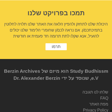
תמכו בפרויקט שלנו
היכולת שלנו לתחזק ולהפיץ הלאה את האתר שלנו תלויה לחלוטין
בתמיכתכם/ן. אם נראה לכם/ן שחומרי הלימוד שלנו יכולים
להועיל, אנא שקלו לתת תרומה חד פעמית או חודשית
תרמו
Study Budhissm הוא מיזם של Berzin Archives
e.V, שנוסד על ידי Dr. Alexander Berzin
שלחו לנו תגובה
FAQ
מפת האתר
Privacy Policy