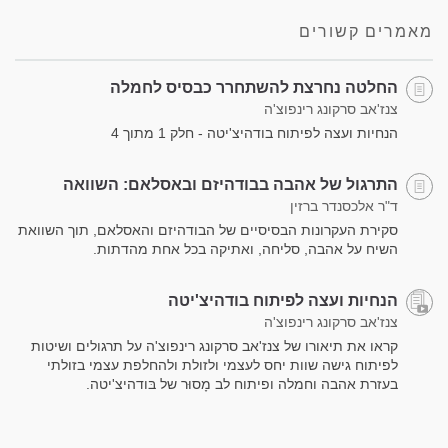
facebook
מאמרים קשורים
החלטה נחרצת להשתחרר כבסיס לחמלה
צנז'אב סרקונג רינפוצ'ה
הנחיות ועצה לפיתוח בודהיצ'יטה - חלק 1 מתוך 4
התרגול של אהבה בבודהיזם ובאסלאם: השוואה
ד"ר אלכסנדר ברזין
סקירת העקרונות הבסיסיים של הבודהיזם והאסלאם, תוך השוואת
השיח על אהבה, סליחה, ואתיקה בכל אחת מהדתות.
הנחיות ועצה לפיתוח בודהיצ'יטה
צנז'אב סרקונג רינפוצ'ה
קראו את תיאורו של צנז'אב סרקונג רינפוצ'ה על תרגולים ושיטות
לפיתוח גישה שוות יחס לעצמי ולזולת ולהחלפת עצמי בזולתי
בעזרת אהבה וחמלה ופיתוח לב מָסוּר של בּודהיצ'יטה.