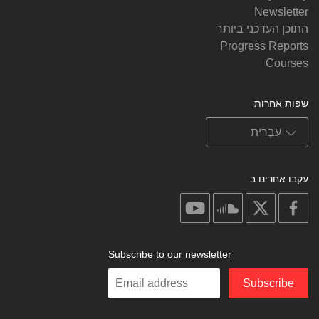
Newsletter
התוכן העדכני ביותר
Progress Reports
Courses
שפות אחרות
עקבו אחרינו ב
on
on
on
on
youtube
soundcloud
facebook
X
Subscribe to our newsletter
Enter
Subscribe
your
email