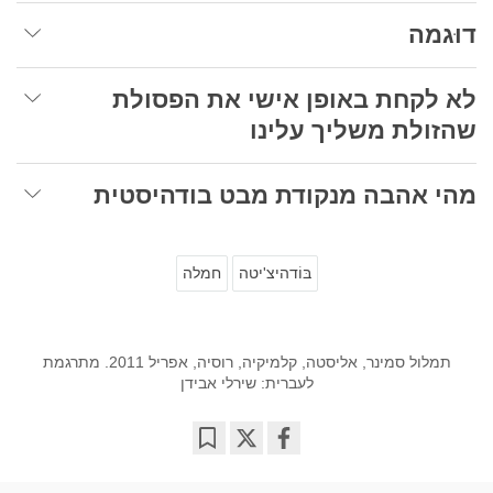
דוּגמה
לא לקחת באופן אישי את הפסולת
שהזולת משליך עלינו
מהי אהבה מנקודת מבט בודהיסטית
בּוֹדהיצ'יטה
חמלה
תמלול סמינר, אליסטה, קלמיקיה, רוסיה, אפריל 2011. מתרגמת
לעברית: שירלי אבידן
Bookmark
Share
on