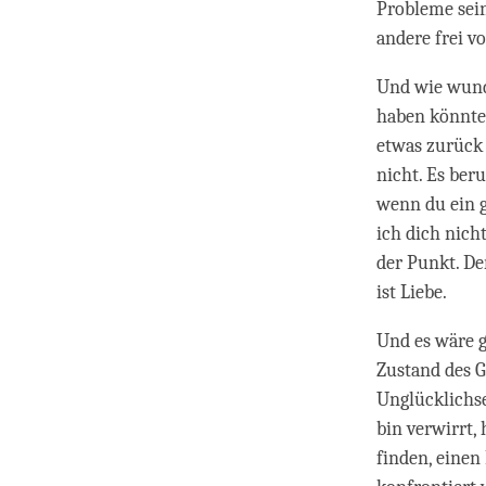
Probleme sein
andere frei v
Und wie wunde
haben könnte.
etwas zurück 
nicht. Es beru
wenn du ein g
ich dich nicht
der Punkt. De
ist Liebe.
Und es wäre g
Zustand des G
Unglücklichse
bin verwirrt,
finden, einen 