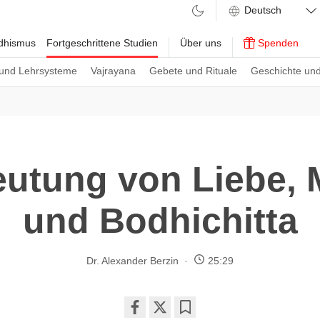
ddhismus
Fortgeschrittene Studien
Über uns
Spenden
und Lehrsysteme
Vajrayana
Gebete und Rituale
Geschichte und
utung von Liebe, 
und Bodhichitta
Dr. Alexander Berzin
25:29