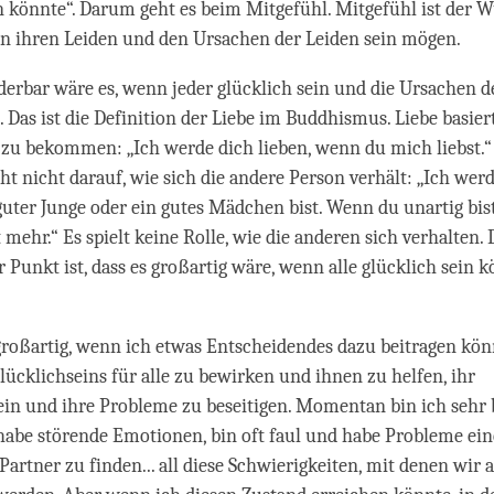
 könnte“. Darum geht es beim Mitgefühl. Mitgefühl ist der W
on ihren Leiden und den Ursachen der Leiden sein mögen.
rbar wäre es, wenn jeder glücklich sein und die Ursachen d
 Das ist die Definition der Liebe im Buddhismus. Liebe basiert
zu bekommen: „Ich werde dich lieben, wenn du mich liebst.“ S
ht nicht darauf, wie sich die andere Person verhält: „Ich werd
uter Junge oder ein gutes Mädchen bist. Wenn du unartig bist
 mehr.“ Es spielt keine Rolle, wie die anderen sich verhalten. 
r Punkt ist, dass es großartig wäre, wenn alle glücklich sein 
roßartig, wenn ich etwas Entscheidendes dazu beitragen könn
lücklichseins für alle zu bewirken und ihnen zu helfen, ihr
in und ihre Probleme zu beseitigen. Momentan bin ich sehr 
 habe störende Emotionen, bin oft faul und habe Probleme ein
Partner zu finden... all diese Schwierigkeiten, mit denen wir 