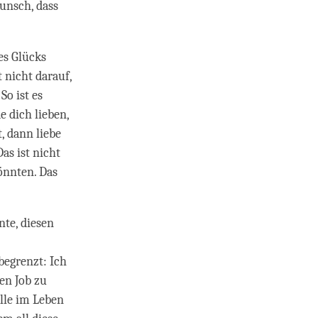
unsch, dass
es Glücks
 nicht darauf,
o ist es
e dich lieben,
, dann liebe
Das ist nicht
könnten. Das
te, diesen
begrenzt: Ich
en Job zu
alle im Leben