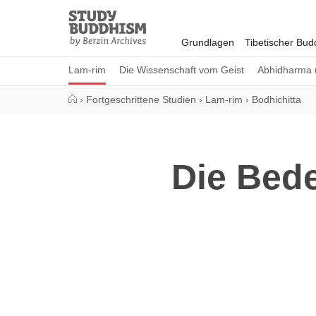
Close
Study
Buddhism
Grundlagen
Tibetischer Bu
Home
Lam-rim
Die Wissenschaft vom Geist
Abhidharma 
›
Fortgeschrittene Studien
›
Lam-rim
›
Bodhichitta
Die Bede