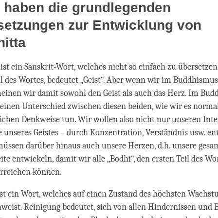
e haben die grundlegenden
setzungen zur Entwicklung von
itta
ist ein Sanskrit-Wort, welches nicht so einfach zu übersetzen i
il des Wortes, bedeutet „Geist“. Aber wenn wir im Buddhismu
meinen wir damit sowohl den Geist als auch das Herz. Im Bu
inen Unterschied zwischen diesen beiden, wie wir es norma
ichen Denkweise tun. Wir wollen also nicht nur unseren Intel
te unseres Geistes – durch Konzentration, Verständnis usw. en
müssen darüber hinaus auch unsere Herzen, d.h. unsere gesa
ite entwickeln, damit wir alle „Bodhi“, den ersten Teil des Wo
erreichen können.
st ein Wort, welches auf einen Zustand des höchsten Wachst
weist. Reinigung bedeutet, sich von allen Hindernissen und 