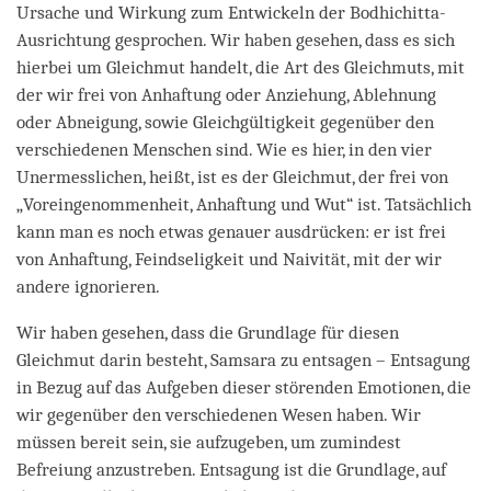
Ursache und Wirkung zum Entwickeln der Bodhichitta-
Ausrichtung gesprochen. Wir haben gesehen, dass es sich
hierbei um Gleichmut handelt, die Art des Gleichmuts, mit
der wir frei von Anhaftung oder Anziehung, Ablehnung
oder Abneigung, sowie Gleichgültigkeit gegenüber den
verschiedenen Menschen sind. Wie es hier, in den vier
Unermesslichen, heißt, ist es der Gleichmut, der frei von
„Voreingenommenheit, Anhaftung und Wut“ ist. Tatsächlich
kann man es noch etwas genauer ausdrücken: er ist frei
von Anhaftung, Feindseligkeit und Naivität, mit der wir
andere ignorieren.
Wir haben gesehen, dass die Grundlage für diesen
Gleichmut darin besteht, Samsara zu entsagen – Entsagung
in Bezug auf das Aufgeben dieser störenden Emotionen, die
wir gegenüber den verschiedenen Wesen haben. Wir
müssen bereit sein, sie aufzugeben, um zumindest
Befreiung anzustreben. Entsagung ist die Grundlage, auf