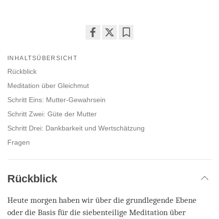
Share
Bookmark
on
INHALTSÜBERSICHT
facebook
Rückblick
Meditation über Gleichmut
Schritt Eins: Mutter-Gewahrsein
Schritt Zwei: Güte der Mutter
Schritt Drei: Dankbarkeit und Wertschätzung
Fragen
Rückblick
Heute morgen haben wir über die grundlegende Ebene
oder die Basis für die siebenteilige Meditation über