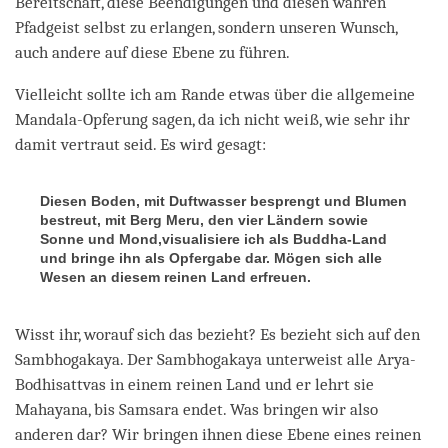
Bereitschaft, diese Beendigungen und diesen wahren
Pfadgeist selbst zu erlangen, sondern unseren Wunsch,
auch andere auf diese Ebene zu führen.
Vielleicht sollte ich am Rande etwas über die allgemeine
Mandala-Opferung sagen, da ich nicht weiß, wie sehr ihr
damit vertraut seid. Es wird gesagt:
Diesen Boden, mit Duftwasser besprengt und Blumen
bestreut, mit Berg Meru, den vier Ländern sowie
Sonne und Mond,visualisiere ich als Buddha-Land
und bringe ihn als Opfergabe dar. Mögen sich alle
Wesen an diesem reinen Land erfreuen.
Wisst ihr, worauf sich das bezieht? Es bezieht sich auf den
Sambhogakaya. Der Sambhogakaya unterweist alle Arya-
Bodhisattvas in einem reinen Land und er lehrt sie
Mahayana, bis Samsara endet. Was bringen wir also
anderen dar? Wir bringen ihnen diese Ebene eines reinen