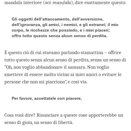
mandala interiore (scr.
maṇḍala
), dice esattamente questo:
Gli oggetti dell’attaccamento, dell’avversione,
dell’ignoranza, gli amici, i nemici, e gli estranei; il mio
corpo, le ricchezze che possiedo, e i miei piaceri;
offro tutto questo senza alcun senso di perdita.
È questo ciò di cui stavamo parlando stamattina – offrire
tutto questo senza alcun senso di perdita, senza un senso di
“Oh, non voglio abbandonare il samsara. Non voglio
smettere di essere molto vicino ai miei amici o evitare le
persone che non mi piacciono”, e così via.
Per favore, accettatele con piacere,
Cosa vuol dire? Rinunciare a queste cose apporterebbe un
senso di gioia, un senso di libertà.