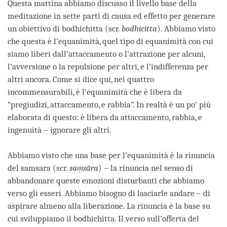
Questa mattina abbiamo discusso il livello base della
meditazione in sette parti di causa ed effetto per generare
un obiettivo di bodhichitta (scr.
bodhicitta
). Abbiamo visto
che questa è l’equanimità, quel tipo di equanimità con cui
siamo liberi dall’attaccamento o l’attrazione per alcuni,
l’avversione o la repulsione per altri, e l’indifferenza per
altri ancora. Come si dice qui, nei quattro
incommensurabili, è l’equanimità che è libera da
“pregiudizi, attaccamento, e rabbia”. In realtà è un po’ più
elaborata di questo: è libera da attaccamento, rabbia, e
ingenuità – ignorare gli altri.
Abbiamo visto che una base per l’equanimità è la rinuncia
del samsara (scr.
saṃsāra
) – la rinuncia nel senso di
abbandonare queste emozioni disturbanti che abbiamo
verso gli esseri. Abbiamo bisogno di lasciarle andare – di
aspirare almeno alla liberazione. La rinuncia è la base su
cui sviluppiamo il bodhichitta. Il verso sull’offerta del