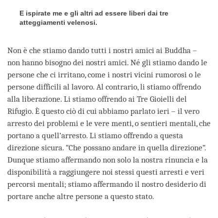
E ispirate me e gli altri ad essere liberi dai tre
atteggiamenti velenosi.
Non è che stiamo dando tutti i nostri amici ai Buddha –
non hanno bisogno dei nostri amici. Né gli stiamo dando le
persone che ci irritano, come i nostri vicini rumorosi o le
persone difficili al lavoro. Al contrario, li stiamo offrendo
alla liberazione. Li stiamo offrendo ai Tre Gioielli del
Rifugio. È questo ciò di cui abbiamo parlato ieri – il vero
arresto dei problemi e le vere menti, o sentieri mentali, che
portano a quell’arresto. Li stiamo offrendo a questa
direzione sicura. “Che possano andare in quella direzione”.
Dunque stiamo affermando non solo la nostra rinuncia e la
disponibilità a raggiungere noi stessi questi arresti e veri
percorsi mentali; stiamo affermando il nostro desiderio di
portare anche altre persone a questo stato.