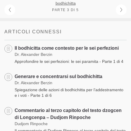
bodhichitta
PARTE 3 DI 5
ARTICOLI CONNESSI
Il bodhicitta come contesto per le sei perfezioni
Dr. Alexander Berzin
Approfondire le sei perfezioni: le sei paramita - Parte 1 di 4
Generare e concentrarsi sul bodhichitta
Dr. Alexander Berzin
Spiegazione delle azioni di bodhichitta per l’addestramento
e i voti - Parte 1 di 6
Commentario al terzo capitolo del testo dzogcen
di Longcenpa – Dudjom Rinpoche
Dudjom Rinpoche
Il commentario di Dudjom Rinpoce al terzo capitolo del testo