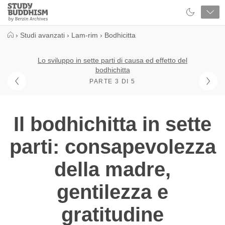
Close
Study
Buddhism
Home
›
Studi avanzati
›
Lam-rim
›
Bodhicitta
Lo sviluppo in sette parti di causa ed effetto del
bodhichitta
PARTE 3 DI 5
Il bodhichitta in sette
parti: consapevolezza
della madre,
gentilezza e
gratitudine