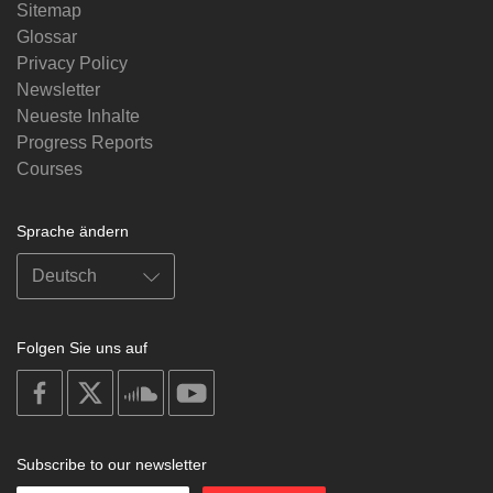
Sitemap
Glossar
Privacy Policy
Newsletter
Neueste Inhalte
Progress Reports
Courses
Sprache ändern
Folgen Sie uns auf
on
on
on
on
facebook
X
soundcloud
youtube
Subscribe to our newsletter