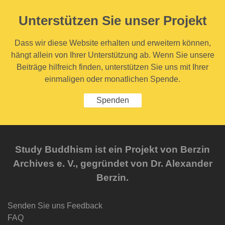
Unterstützen Sie unser Projekt
Dass wir diese Website erhalten und erweitern können,
hängt allein von Ihrer Unterstützung ab. Wenn Sie unsere
Beiträge hilfreich finden, unterstützen Sie uns mit Ihrer
einmaligen oder monatlichen Spende.
Spenden
Study Buddhism ist ein Projekt von Berzin
Archives e. V., gegründet von Dr. Alexander
Berzin.
Senden Sie uns Feedback
FAQ