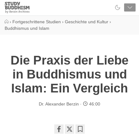
Close
Study
Buddhism
Home
›
Fortgeschrittene Studien
›
Geschichte und Kultur
›
Buddhismus und Islam
Die Praxis der Liebe
in Buddhismus und
Islam: Ein Vergleich
Dr. Alexander Berzin
46:00
Share
Bookmark