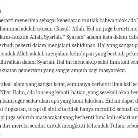
n
erarti menerima sebagai kebenaran mutlak bahwa tidak ada 
ammad adalah utusan (Rasul) Allah. Hal ini juga berarti m
kum-hukum Allah, Syariah. “ Syariah” adalah kata dalam bah
berbudi pekerti dalam menjalani kehidupan. Hal yang sangat 
hendak Allah adalah menjalani kehidupan yang berbudi peker
iuraikan dalam Syariah. Hal ini mencakup salat lima kali seh
kuatan pemersatu yang sangat ampuh bagi masyarakat.
kat Islam yang sangat ketat, semuanya berhenti lima kali se
 Nhat Hahn, ada lonceng kehati-hatian, yang sesekali akan be
kami agar sadar akan apa yang kami lakukan. Hal ini dapat 
i tingkatan, tetapi di sini kita tidak hanya memiliki sebuah d
etapi juga seluruh masyarakat yang berhenti lima kali sehari u
 diri mereka sendiri untuk mengikuti kehendak Tuhan, sebu
.