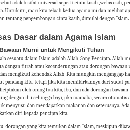
ersebut adalah sifat universal seperti cinta kasih ,welas asih,
a. Untuk itu, mari kita telaah kedua agama ini dan melihat a
an tentang pengembangan cinta kasih, dimulai dengan Islam.
sas Dasar dalam Agama Islam
Bawaan Murni untuk Mengikuti Tuhan
gala sesuatu dalam Islam adalah Allah, Sang Pencipta. Allah 
ita dengan fitrah atau kecenderungan atau dorongan bawaan
 dan mengikuti kehendak Allah. Kita mungkin menganggap hal
ut pandang kita, tetapi jika kita memikirkannya dari sudut p
 diciptakan oleh orang tua kita, ibu, dan ada dorongan bawaan 
ng dengan ibu sehingga bayi, jika mamalia, secara otomatis 
uk menyusu dan mendapatkan makanan dan seterusnya. Ada
tkan diri kepada pencipta kita.
tu, dorongan yang kita temukan dalam Islam, meskipun dibaw