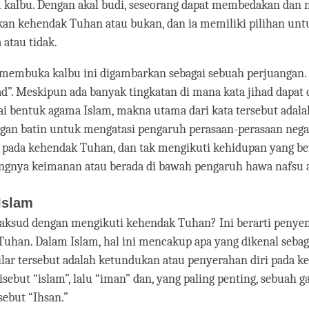
m kalbu. Dengan akal budi, seseorang dapat membedakan dan 
an kehendak Tuhan atau bukan, dan ia memiliki pilihan unt
atau tidak.
membuka kalbu ini digambarkan sebagai sebuah perjuangan. I
had”. Meskipun ada banyak tingkatan di mana kata jihad dapat
i bentuk agama Islam, makna utama dari kata tersebut adal
gan batin untuk mengatasi pengaruh perasaan-perasaan negat
 pada kehendak Tuhan, dan tak mengikuti kehidupan yang be
angnya keimanan atau berada di bawah pengaruh hawa nafsu 
 Islam
aksud dengan mengikuti kehendak Tuhan? Ini berarti peny
Tuhan. Dalam Islam, hal ini mencakup apa yang dikenal sebaga
pilar tersebut adalah ketundukan atau penyerahan diri pada 
sebut “islam”, lalu “iman” dan, yang paling penting, sebuah 
sebut “Ihsan.”