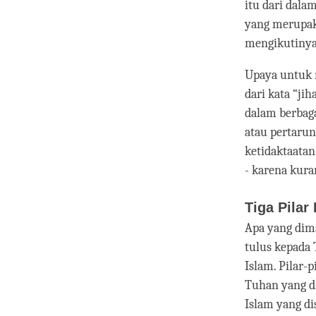
itu dari dala
yang merupak
mengikutinya 
Upaya untuk 
dari kata “ji
dalam berbaga
atau pertarun
ketidaktaatan
- karena kur
Tiga Pilar
Apa yang dim
tulus kepada 
Islam. Pilar-
Tuhan yang di
Islam yang di