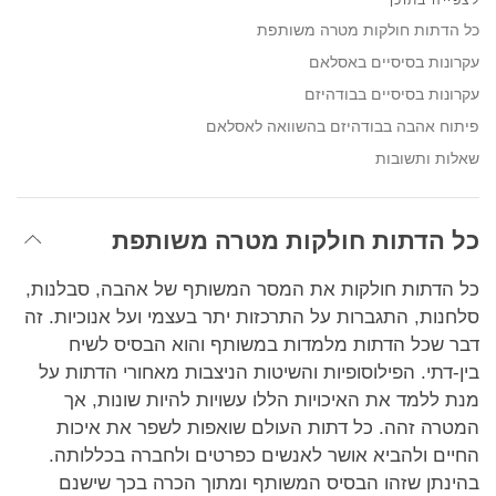
facebook
כל הדתות חולקות מטרה משותפת
עקרונות בסיסיים באסלאם
עקרונות בסיסיים בבודהיזם
פיתוח אהבה בבודהיזם בהשוואה לאסלאם
שאלות ותשובות
כל הדתות חולקות מטרה משותפת
כל הדתות חולקות את המסר המשותף של אהבה, סבלנות,
סלחנות, התגברות על התרכזות יתר בעצמי ועל אנוכיות. זה
דבר שכל הדתות מלמדות במשותף והוא הבסיס לשיח
בין-דתי. הפילוסופיות והשיטות הניצבות מאחורי הדתות על
מנת ללמד את האיכויות הללו עשויות להיות שונות, אך
המטרה זהה. כל דתות העולם שואפות לשפר את איכות
החיים ולהביא אושר לאנשים כפרטים ולחברה בכללותה.
בהינתן שזהו הבסיס המשותף ומתוך הכרה בכך שישנם