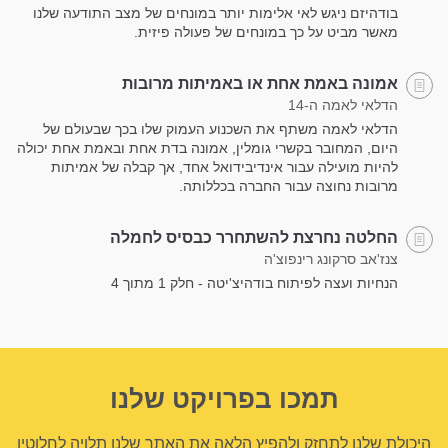
בודהיזם ניגש לאי אלימות יותר במונחים של מצב התודעה שלנו
מאשר מביט על כך במונחים של פעולה פיזית.
אמונה באמת אחת או באמיתות מרובות
הדלאי לאמה ה-14
הדלאי לאמה משתף את השכנוע העמוק שלו בכך שבעולם של
היום, המחובר בקשרי גומלין, אמונה בדת אחת ובאמת אחת יכולה
להיות מועילה עבור אינדיבידואל אחד, אך קבלה של אמיתות
מרובות נחוצה עבור החברה בכללותה.
החלטה נחרצת להשתחרר כבסיס לחמלה
צנז'אב סרקונג רינפוצ'ה
הנחיות ועצה לפיתוח בודהיצ'יטה - חלק 1 מתוך 4
תמכו בפרויקט שלנו
היכולת שלנו לתחזק ולהפיץ הלאה את האתר שלנו תלויה לחלוטין