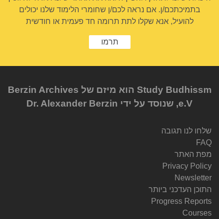
בתמיכתכם/ן. אם נראה לכם/ן שחומרי הלימוד שלנו יכולים
להועיל, אנא שקלו לתת תרומה חד פעמית או חודשית
תרמו
Study Budhissm הוא מיזם של Berzin Archives
e.V, שנוסד על ידי Dr. Alexander Berzin
שלחו לנו תגובה
FAQ
מפת האתר
Privacy Policy
Newsletter
התוכן העדכני ביותר
Progress Reports
Courses