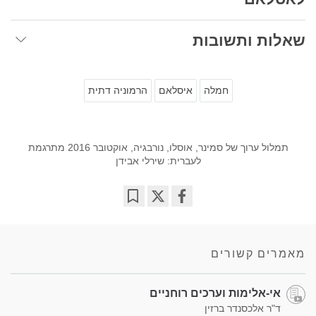
שאלות ותשובות
חמלה
איסלאם
הרמוניה דתית
תמלול ערוך של סמינר, אוסלו, נורבגיה, אוקטובר 2016 מתרגמת
לעברית: שירלי אבידן
Bookmark
Share
on
facebook
מאמרים קשורים
אי-אלימות וערכים רוחניים
ד"ר אלכסנדר ברזין