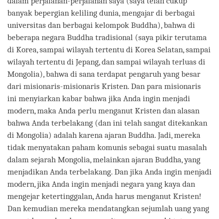
dalam perjalanan-perjalanan saya (saya telah cukup
banyak bepergian keliling dunia, mengajar di berbagai
universitas dan berbagai kelompok Buddha), bahwa di
beberapa negara Buddha tradisional (saya pikir terutama
di Korea, sampai wilayah tertentu di Korea Selatan, sampai
wilayah tertentu di Jepang, dan sampai wilayah terluas di
Mongolia), bahwa di sana terdapat pengaruh yang besar
dari misionaris-misionaris Kristen. Dan para misionaris
ini menyiarkan kabar bahwa jika Anda ingin menjadi
modern, maka Anda perlu menganut Kristen dan alasan
bahwa Anda terbelakang (dan ini telah sangat ditekankan
di Mongolia) adalah karena ajaran Buddha. Jadi, mereka
tidak menyatakan paham komunis sebagai suatu masalah
dalam sejarah Mongolia, melainkan ajaran Buddha, yang
menjadikan Anda terbelakang. Dan jika Anda ingin menjadi
modern, jika Anda ingin menjadi negara yang kaya dan
mengejar ketertinggalan, Anda harus menganut Kristen!
Dan kemudian mereka mendatangkan sejumlah uang yang