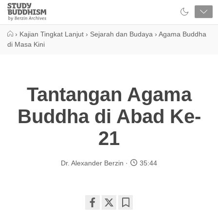
Close
Study
Buddhism
Home
›
Kajian Tingkat Lanjut
›
Sejarah dan Budaya
›
Agama Buddha
di Masa Kini
Tantangan Agama
Buddha di Abad Ke-
21
Dr. Alexander Berzin
35:44
Share
Bookmark