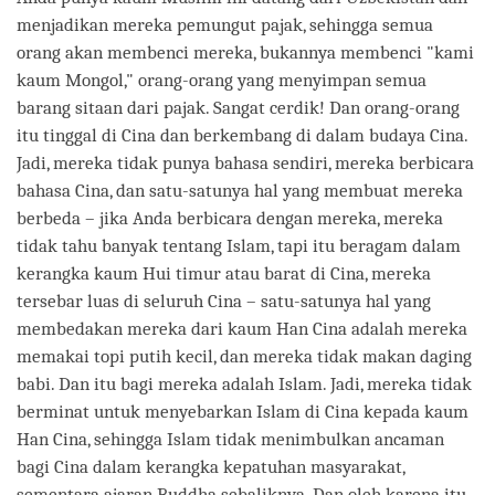
menjadikan mereka pemungut pajak, sehingga semua
orang akan membenci mereka, bukannya membenci "kami
kaum Mongol," orang-orang yang menyimpan semua
barang sitaan dari pajak. Sangat cerdik! Dan orang-orang
itu tinggal di Cina dan berkembang di dalam budaya Cina.
Jadi, mereka tidak punya bahasa sendiri, mereka berbicara
bahasa Cina, dan satu-satunya hal yang membuat mereka
berbeda – jika Anda berbicara dengan mereka, mereka
tidak tahu banyak tentang Islam, tapi itu beragam dalam
kerangka kaum Hui timur atau barat di Cina, mereka
tersebar luas di seluruh Cina – satu-satunya hal yang
membedakan mereka dari kaum Han Cina adalah mereka
memakai topi putih kecil, dan mereka tidak makan daging
babi. Dan itu bagi mereka adalah Islam. Jadi, mereka tidak
berminat untuk menyebarkan Islam di Cina kepada kaum
Han Cina, sehingga Islam tidak menimbulkan ancaman
bagi Cina dalam kerangka kepatuhan masyarakat,
sementara ajaran Buddha sebaliknya. Dan oleh karena itu