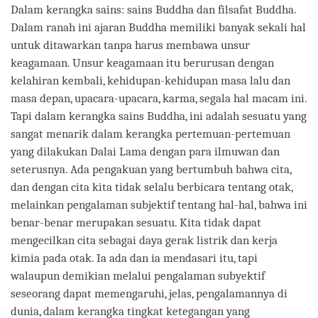
Dalam kerangka sains: sains Buddha dan filsafat Buddha.
Dalam ranah ini ajaran Buddha memiliki banyak sekali hal
untuk ditawarkan tanpa harus membawa unsur
keagamaan. Unsur keagamaan itu berurusan dengan
kelahiran kembali, kehidupan-kehidupan masa lalu dan
masa depan, upacara-upacara, karma, segala hal macam ini.
Tapi dalam kerangka sains Buddha, ini adalah sesuatu yang
sangat menarik dalam kerangka pertemuan-pertemuan
yang dilakukan Dalai Lama dengan para ilmuwan dan
seterusnya. Ada pengakuan yang bertumbuh bahwa cita,
dan dengan cita kita tidak selalu berbicara tentang otak,
melainkan pengalaman subjektif tentang hal-hal, bahwa ini
benar-benar merupakan sesuatu. Kita tidak dapat
mengecilkan cita sebagai daya gerak listrik dan kerja
kimia pada otak. Ia ada dan ia mendasari itu, tapi
walaupun demikian melalui pengalaman subyektif
seseorang dapat memengaruhi, jelas, pengalamannya di
dunia, dalam kerangka tingkat ketegangan yang