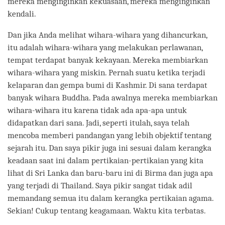
mereka menginginkan kekuasaan, mereka menginginkan
kendali.
Dan jika Anda melihat wihara-wihara yang dihancurkan,
itu adalah wihara-wihara yang melakukan perlawanan,
tempat terdapat banyak kekayaan. Mereka membiarkan
wihara-wihara yang miskin. Pernah suatu ketika terjadi
kelaparan dan gempa bumi di Kashmir. Di sana terdapat
banyak wihara Buddha. Pada awalnya mereka membiarkan
wihara-wihara itu karena tidak ada apa-apa untuk
didapatkan dari sana. Jadi, seperti itulah, saya telah
mencoba memberi pandangan yang lebih objektif tentang
sejarah itu. Dan saya pikir juga ini sesuai dalam kerangka
keadaan saat ini dalam pertikaian-pertikaian yang kita
lihat di Sri Lanka dan baru-baru ini di Birma dan juga apa
yang terjadi di Thailand. Saya pikir sangat tidak adil
memandang semua itu dalam kerangka pertikaian agama.
Sekian! Cukup tentang keagamaan. Waktu kita terbatas.