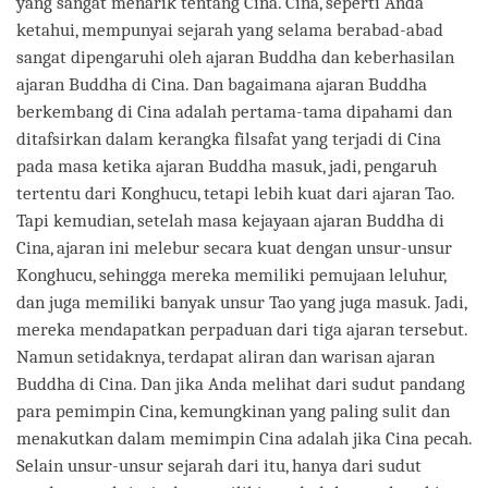
yang sangat menarik tentang Cina. Cina, seperti Anda
ketahui, mempunyai sejarah yang selama berabad-abad
sangat dipengaruhi oleh ajaran Buddha dan keberhasilan
ajaran Buddha di Cina. Dan bagaimana ajaran Buddha
berkembang di Cina adalah pertama-tama dipahami dan
ditafsirkan dalam kerangka filsafat yang terjadi di Cina
pada masa ketika ajaran Buddha masuk, jadi, pengaruh
tertentu dari Konghucu, tetapi lebih kuat dari ajaran Tao.
Tapi kemudian, setelah masa kejayaan ajaran Buddha di
Cina, ajaran ini melebur secara kuat dengan unsur-unsur
Konghucu, sehingga mereka memiliki pemujaan leluhur,
dan juga memiliki banyak unsur Tao yang juga masuk. Jadi,
mereka mendapatkan perpaduan dari tiga ajaran tersebut.
Namun setidaknya, terdapat aliran dan warisan ajaran
Buddha di Cina. Dan jika Anda melihat dari sudut pandang
para pemimpin Cina, kemungkinan yang paling sulit dan
menakutkan dalam memimpin Cina adalah jika Cina pecah.
Selain unsur-unsur sejarah dari itu, hanya dari sudut