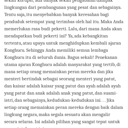
sekali korupsi; ada banyak sekali pengabaian dampak
lingkungan dari pembangunan yang pesat dan sebagainya.
Tentu saja, itu menyebabkan banyak keresahan bagi
penduduk setempat yang terimbas oleh hal itu. Maka Anda
memerlukan rasa budi pekerti. Lalu, dari mana Anda akan
mendapatkan budi pekerti ini? Ya, ada kebangkitan
tertentu, atau upaya untuk menghidupkan kembali ajaran
Konghucu. Sehingga Anda memiliki semua lembaga
Konghucu itu di seluruh dunia. Bagus sekali! Penekanan
utama ajaran Konghucu adalah masyarakat yang tertib, di
mana setiap orang memainkan peran mereka dan jika
menteri bertindak sebagai seorang menteri yang patut,
dan kaisar adalah kaisar yang patut dan ayah adalah ayah
yang patut dan anak adalah anak yang patut, dan suami-
istri, dan sebagainya, kedudukan-kedudukan ini. . . Jika
setiap orang memainkan peran mereka dengan baik dalam
lingkung negara, maka segala sesuatu akan mengalir
secara selaras. Ini adalah pilihan yang sangat tepat untuk