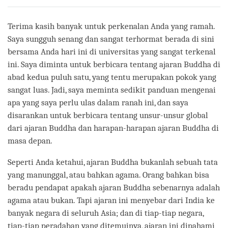
on
facebook
Terima kasih banyak untuk perkenalan Anda yang ramah.
Saya sungguh senang dan sangat terhormat berada di sini
bersama Anda hari ini di universitas yang sangat terkenal
ini. Saya diminta untuk berbicara tentang ajaran Buddha di
abad kedua puluh satu, yang tentu merupakan pokok yang
sangat luas. Jadi, saya meminta sedikit panduan mengenai
apa yang saya perlu ulas dalam ranah ini, dan saya
disarankan untuk berbicara tentang unsur-unsur global
dari ajaran Buddha dan harapan-harapan ajaran Buddha di
masa depan.
Seperti Anda ketahui, ajaran Buddha bukanlah sebuah tata
yang manunggal, atau bahkan agama. Orang bahkan bisa
beradu pendapat apakah ajaran Buddha sebenarnya adalah
agama atau bukan. Tapi ajaran ini menyebar dari India ke
banyak negara di seluruh Asia; dan di tiap-tiap negara,
tiap-tiap peradaban yang ditemuinya, ajaran ini dipahami