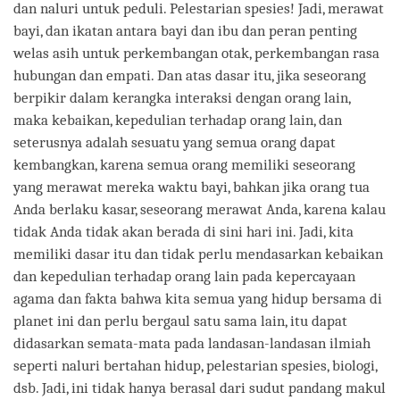
dan naluri untuk peduli. Pelestarian spesies! Jadi, merawat
bayi, dan ikatan antara bayi dan ibu dan peran penting
welas asih untuk perkembangan otak, perkembangan rasa
hubungan dan empati. Dan atas dasar itu, jika seseorang
berpikir dalam kerangka interaksi dengan orang lain,
maka kebaikan, kepedulian terhadap orang lain, dan
seterusnya adalah sesuatu yang semua orang dapat
kembangkan, karena semua orang memiliki seseorang
yang merawat mereka waktu bayi, bahkan jika orang tua
Anda berlaku kasar, seseorang merawat Anda, karena kalau
tidak Anda tidak akan berada di sini hari ini. Jadi, kita
memiliki dasar itu dan tidak perlu mendasarkan kebaikan
dan kepedulian terhadap orang lain pada kepercayaan
agama dan fakta bahwa kita semua yang hidup bersama di
planet ini dan perlu bergaul satu sama lain, itu dapat
didasarkan semata-mata pada landasan-landasan ilmiah
seperti naluri bertahan hidup, pelestarian spesies, biologi,
dsb. Jadi, ini tidak hanya berasal dari sudut pandang makul