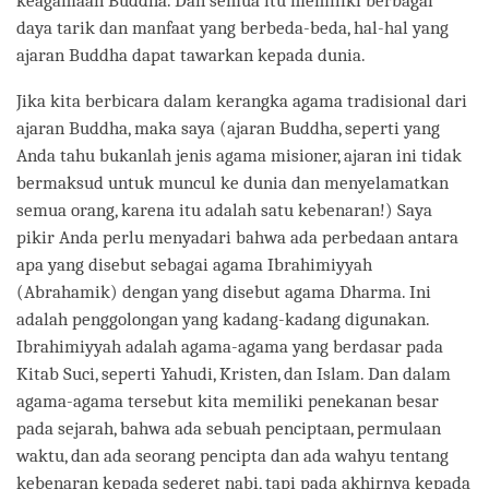
keagamaan Buddha. Dan semua itu memiliki berbagai
daya tarik dan manfaat yang berbeda-beda, hal-hal yang
ajaran Buddha dapat tawarkan kepada dunia.
Jika kita berbicara dalam kerangka agama tradisional dari
ajaran Buddha, maka saya (ajaran Buddha, seperti yang
Anda tahu bukanlah jenis agama misioner, ajaran ini tidak
bermaksud untuk muncul ke dunia dan menyelamatkan
semua orang, karena itu adalah satu kebenaran!) Saya
pikir Anda perlu menyadari bahwa ada perbedaan antara
apa yang disebut sebagai agama Ibrahimiyyah
(Abrahamik) dengan yang disebut agama Dharma. Ini
adalah penggolongan yang kadang-kadang digunakan.
Ibrahimiyyah adalah agama-agama yang berdasar pada
Kitab Suci, seperti Yahudi, Kristen, dan Islam. Dan dalam
agama-agama tersebut kita memiliki penekanan besar
pada sejarah, bahwa ada sebuah penciptaan, permulaan
waktu, dan ada seorang pencipta dan ada wahyu tentang
kebenaran kepada sederet nabi, tapi pada akhirnya kepada