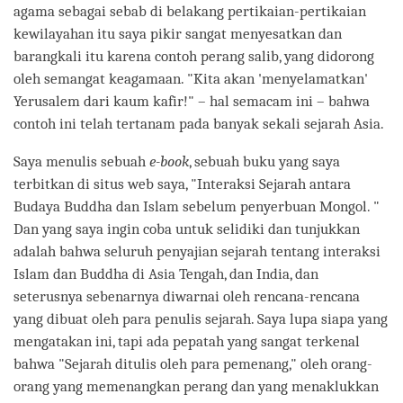
agama sebagai sebab di belakang pertikaian-pertikaian
kewilayahan itu saya pikir sangat menyesatkan dan
barangkali itu karena contoh perang salib, yang didorong
oleh semangat keagamaan. "Kita akan 'menyelamatkan'
Yerusalem dari kaum kafir!" – hal semacam ini – bahwa
contoh ini telah tertanam pada banyak sekali sejarah Asia.
Saya menulis sebuah
e-book
, sebuah buku yang saya
terbitkan di situs web saya, "Interaksi Sejarah antara
Budaya Buddha dan Islam sebelum penyerbuan Mongol. "
Dan yang saya ingin coba untuk selidiki dan tunjukkan
adalah bahwa seluruh penyajian sejarah tentang interaksi
Islam dan Buddha di Asia Tengah, dan India, dan
seterusnya sebenarnya diwarnai oleh rencana-rencana
yang dibuat oleh para penulis sejarah. Saya lupa siapa yang
mengatakan ini, tapi ada pepatah yang sangat terkenal
bahwa "Sejarah ditulis oleh para pemenang," oleh orang-
orang yang memenangkan perang dan yang menaklukkan