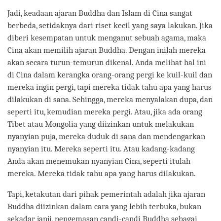
Jadi, keadaan ajaran Buddha dan Islam di Cina sangat
berbeda, setidaknya dari riset kecil yang saya lakukan. Jika
diberi kesempatan untuk menganut sebuah agama, maka
Cina akan memilih ajaran Buddha. Dengan inilah mereka
akan secara turun-temurun dikenal. Anda melihat hal ini
di Cina dalam kerangka orang-orang pergi ke kuil-kuil dan
mereka ingin pergi, tapi mereka tidak tahu apa yang harus
dilakukan di sana. Sehingga, mereka menyalakan dupa, dan
seperti itu, kemudian mereka pergi. Atau, jika ada orang
Tibet atau Mongolia yang diizinkan untuk melakukan
nyanyian puja, mereka duduk di sana dan mendengarkan
nyanyian itu. Mereka seperti itu. Atau kadang-kadang
Anda akan menemukan nyanyian Cina, seperti itulah
mereka. Mereka tidak tahu apa yang harus dilakukan.
Tapi, ketakutan dari pihak pemerintah adalah jika ajaran
Buddha diizinkan dalam cara yang lebih terbuka, bukan
sekadar janji, pengemasan candi-candi Buddha sebagai