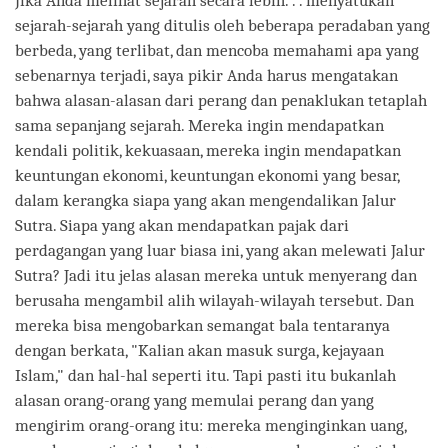
Jika Anda melihat sejarah secara lebih. . . menyatukan
sejarah-sejarah yang ditulis oleh beberapa peradaban yang
berbeda, yang terlibat, dan mencoba memahami apa yang
sebenarnya terjadi, saya pikir Anda harus mengatakan
bahwa alasan-alasan dari perang dan penaklukan tetaplah
sama sepanjang sejarah. Mereka ingin mendapatkan
kendali politik, kekuasaan, mereka ingin mendapatkan
keuntungan ekonomi, keuntungan ekonomi yang besar,
dalam kerangka siapa yang akan mengendalikan Jalur
Sutra. Siapa yang akan mendapatkan pajak dari
perdagangan yang luar biasa ini, yang akan melewati Jalur
Sutra? Jadi itu jelas alasan mereka untuk menyerang dan
berusaha mengambil alih wilayah-wilayah tersebut. Dan
mereka bisa mengobarkan semangat bala tentaranya
dengan berkata, "Kalian akan masuk surga, kejayaan
Islam," dan hal-hal seperti itu. Tapi pasti itu bukanlah
alasan orang-orang yang memulai perang dan yang
mengirim orang-orang itu: mereka menginginkan uang,