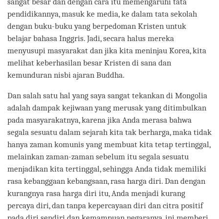
sangat besar dan dengan cara itu memengaruhi tata
pendidikannya, masuk ke media, ke dalam tata sekolah
dengan buku-buku yang berpedoman Kristen untuk
belajar bahasa Inggris. Jadi, secara halus mereka
menyusupi masyarakat dan jika kita meninjau Korea, kita
melihat keberhasilan besar Kristen di sana dan
kemunduran nisbi ajaran Buddha.
Dan salah satu hal yang saya sangat tekankan di Mongolia
adalah dampak kejiwaan yang merusak yang ditimbulkan
pada masyarakatnya, karena jika Anda merasa bahwa
segala sesuatu dalam sejarah kita tak berharga, maka tidak
hanya zaman komunis yang membuat kita tetap tertinggal,
melainkan zaman-zaman sebelum itu segala sesuatu
menjadikan kita tertinggal, sehingga Anda tidak memiliki
rasa kebanggaan kebangsaan, rasa harga diri. Dan dengan
kurangnya rasa harga diri itu, Anda menjadi kurang
percaya diri, dan tanpa kepercayaan diri dan citra positif
pada diri sendiri dan kemampuan negaranya, ini memberi