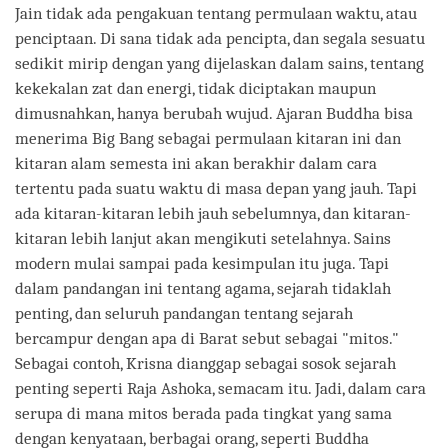
Jain tidak ada pengakuan tentang permulaan waktu, atau
penciptaan. Di sana tidak ada pencipta, dan segala sesuatu
sedikit mirip dengan yang dijelaskan dalam sains, tentang
kekekalan zat dan energi, tidak diciptakan maupun
dimusnahkan, hanya berubah wujud. Ajaran Buddha bisa
menerima Big Bang sebagai permulaan kitaran ini dan
kitaran alam semesta ini akan berakhir dalam cara
tertentu pada suatu waktu di masa depan yang jauh. Tapi
ada kitaran-kitaran lebih jauh sebelumnya, dan kitaran-
kitaran lebih lanjut akan mengikuti setelahnya. Sains
modern mulai sampai pada kesimpulan itu juga. Tapi
dalam pandangan ini tentang agama, sejarah tidaklah
penting, dan seluruh pandangan tentang sejarah
bercampur dengan apa di Barat sebut sebagai "mitos."
Sebagai contoh, Krisna dianggap sebagai sosok sejarah
penting seperti Raja Ashoka, semacam itu. Jadi, dalam cara
serupa di mana mitos berada pada tingkat yang sama
dengan kenyataan, berbagai orang, seperti Buddha