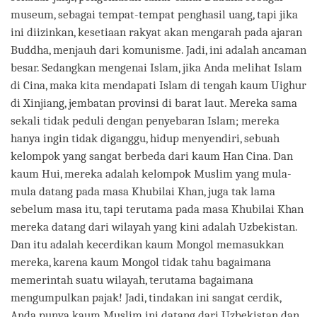
museum, sebagai tempat-tempat penghasil uang, tapi jika
ini diizinkan, kesetiaan rakyat akan mengarah pada ajaran
Buddha, menjauh dari komunisme. Jadi, ini adalah ancaman
besar. Sedangkan mengenai Islam, jika Anda melihat Islam
di Cina, maka kita mendapati Islam di tengah kaum Uighur
di Xinjiang, jembatan provinsi di barat laut. Mereka sama
sekali tidak peduli dengan penyebaran Islam; mereka
hanya ingin tidak diganggu, hidup menyendiri, sebuah
kelompok yang sangat berbeda dari kaum Han Cina. Dan
kaum Hui, mereka adalah kelompok Muslim yang mula-
mula datang pada masa Khubilai Khan, juga tak lama
sebelum masa itu, tapi terutama pada masa Khubilai Khan
mereka datang dari wilayah yang kini adalah Uzbekistan.
Dan itu adalah kecerdikan kaum Mongol memasukkan
mereka, karena kaum Mongol tidak tahu bagaimana
memerintah suatu wilayah, terutama bagaimana
mengumpulkan pajak! Jadi, tindakan ini sangat cerdik,
Anda punya kaum Muslim ini datang dari Uzbekistan dan