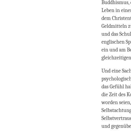
Buddhismus, 
Leben in eine
dem Christen
Geldmitteln z
und das Schul
englischen Sp
ein und am Be
gleichzeitig
Und eine Sach
psychologisc
das Gefühl hab
die Zeit des 
worden seien,
Selbstachtun
Selbstvertrau
und gegenüber