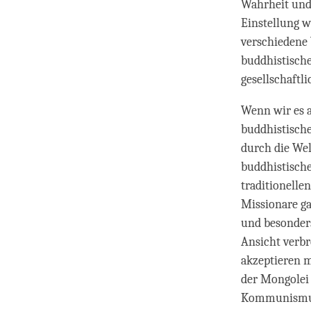
Wahrheit und 
Einstellung w
verschiedene 
buddhistische
gesellschaftl
Wenn wir es a
buddhistische
durch die Wel
buddhistische
traditionelle
Missionare ga
und besonders
Ansicht verbr
akzeptieren m
der Mongolei 
Kommunismus 