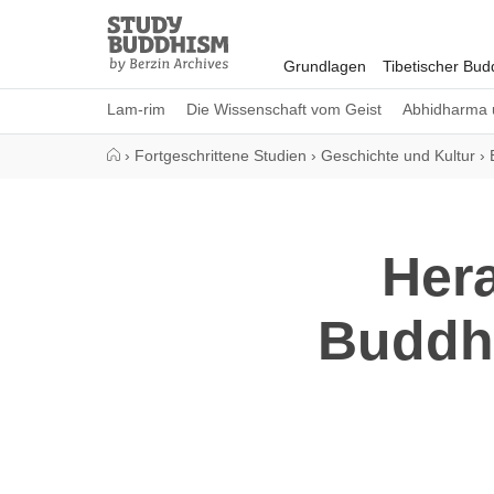
Close
Study
Buddhism
Grundlagen
Tibetischer Bu
Home
Lam-rim
Die Wissenschaft vom Geist
Abhidharma 
›
Fortgeschrittene Studien
›
Geschichte und Kultur
›
Her
Buddhi