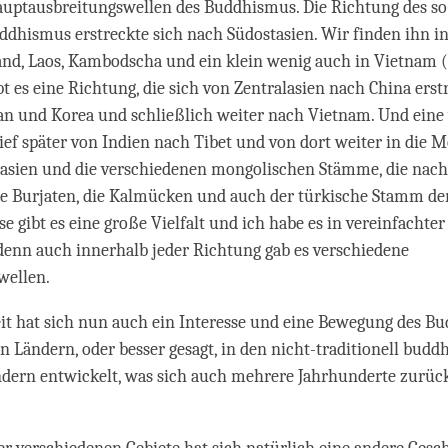
Hauptausbreitungswellen des Buddhismus. Die Richtung des s
dhismus erstreckte sich nach Südostasien. Wir finden ihn in
nd, Laos, Kambodscha und ein klein wenig auch in Vietnam (
bt es eine Richtung, die sich von Zentralasien nach China erst
an und Korea und schließlich weiter nach Vietnam. Und eine
ief später von Indien nach Tibet und von dort weiter in die M
lasien und die verschiedenen mongolischen Stämme, die nac
ie Burjaten, die Kalmücken und auch der türkische Stamm de
se gibt es eine große Vielfalt und ich habe es in vereinfachte
denn auch innerhalb jeder Richtung gab es verschiedene
wellen.
eit hat sich nun auch ein Interesse und eine Bewegung des B
n Ländern, oder besser gesagt, in den nicht-traditionell buddh
ndern entwickelt, was sich auch mehrere Jahrhunderte zurüc