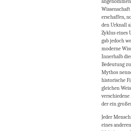
angenommen. E
Wissenschaft 
erschaffen, 
den Urknall a
Zyklus eines 
gab jedoch we
moderne Wiss
Innerhalb die
Bedeutung zu 
Mythos nennen
historische F
gleichen Weis
verschiedene
der ein große
Jeder Mensch 
eines anderen