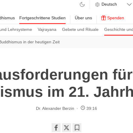
ddhismus
Fortgeschrittene Studien
Über uns
Spenden
und Lehrsysteme
Vajrayana
Gebete und Rituale
Geschichte und
Buddhismus in der heutigen Zeit
ausforderungen für
smus im 21. Jahr
Dr. Alexander Berzin
39:16