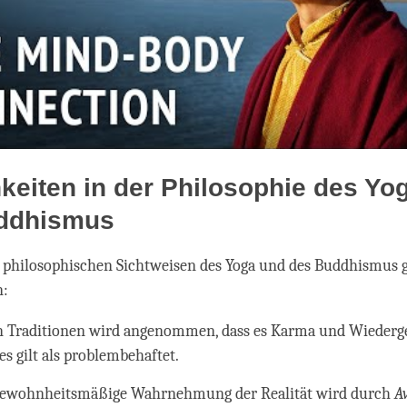
keiten in der Philosophie des Yo
ddhismus
philosophischen Sichtweisen des Yoga und des Buddhismus g
n:
n Traditionen wird angenommen, dass es Karma und Wiederge
es gilt als problembehaftet.
gewohnheitsmäßige Wahrnehmung der Realität wird durch
A