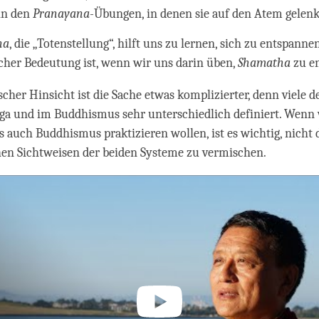
 in den
Pranayana
-Übungen, in denen sie auf den Atem gelenk
na
, die „Totenstellung“, hilft uns zu lernen, sich zu entspann
cher Bedeutung ist, wenn wir uns darin üben,
Shamatha
zu e
scher Hinsicht ist die Sache etwas komplizierter, denn viele 
ga und im Buddhismus sehr unterschiedlich definiert. Wenn
s auch Buddhismus praktizieren wollen, ist es wichtig, nicht 
hen Sichtweisen der beiden Systeme zu vermischen.