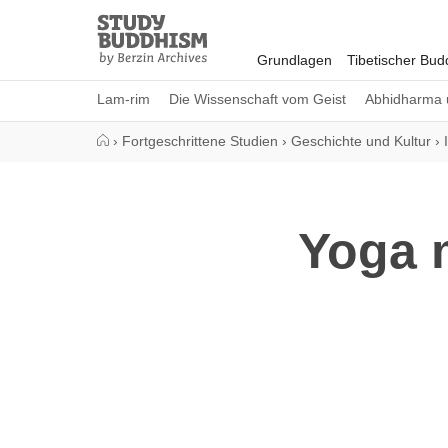
Close
Study
Buddhism
Grundlagen
Tibetischer Bu
Home
Lam-rim
Die Wissenschaft vom Geist
Abhidharma 
›
Fortgeschrittene Studien
›
Geschichte und Kultur
›
Yoga m