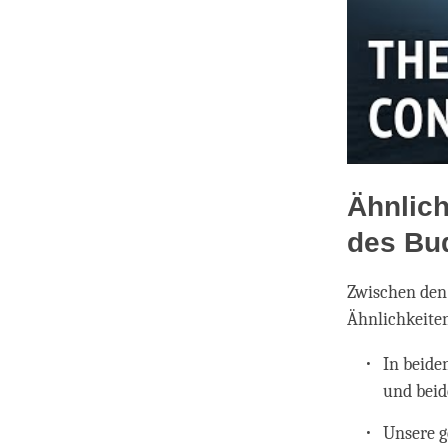
Ähnlich
des Bu
Zwischen den 
Ähnlichkeite
In beide
und beid
Unsere 