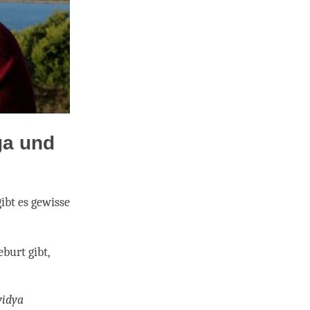
ga und
ibt es gewisse
burt gibt,
vidya