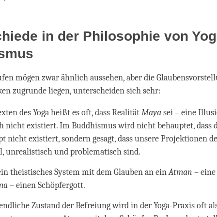
hiede in der Philosophie von Yo
ismus
ufen mögen zwar ähnlich aussehen, aber die Glaubensvorstell
ken zugrunde liegen, unterscheiden sich sehr:
xten des Yoga heißt es oft, dass Realität
Maya
sei – eine Illus
ch nicht existiert. Im Buddhismus wird nicht behauptet, dass d
t nicht existiert, sondern gesagt, dass unsere Projektionen de
al, unrealistisch und problematisch sind.
 ein theistisches System mit dem Glauben an ein
Atman
– eine
ma
– einen Schöpfergott.
tendliche Zustand der Befreiung wird in der Yoga-Praxis oft al