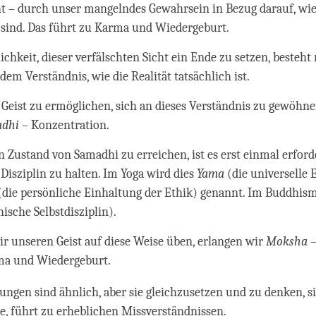
ht – durch unser mangelndes Gewahrsein in Bezug darauf, wie
 sind. Das führt zu Karma und Wiedergeburt.
ichkeit, dieser verfälschten Sicht ein Ende zu setzen, besteht 
dem Verständnis, wie die Realität tatsächlich ist.
eist zu ermöglichen, sich an dieses Verständnis zu gewöhn
adhi
– Konzentration.
 Zustand von Samadhi zu erreichen, ist es erst einmal erforde
 Disziplin zu halten. Im Yoga wird dies
Yama
(die universelle 
(die persönliche Einhaltung der Ethik) genannt. Im Buddhism
ische Selbstdisziplin).
r unseren Geist auf diese Weise üben, erlangen wir
Moksha
–
ma und Wiedergeburt.
lungen sind ähnlich, aber sie gleichzusetzen und zu denken, s
e, führt zu erheblichen Missverständnissen.