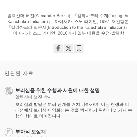
알렉산더 버진(Alexander Berzin), 『칼라차크라 수계(Taking the
Kalachakra Initiation)』, 아이서카: 스노 라이언, 1997. 재간행본:
『칼라차크라 입문서(Introduction to the Kalachakra Initiation)』,
아이서카: 스노 라이언, 2010에서 일부 내용을 수정·발췌함
Share
Bookmark
on
facebook
연관된 자료
보리심을 위한 수행과 서원에 대한 설명
알렉산더 벌진 박사
보리심의 발달은 여러 단계를 거쳐 나아가며, 이는 현생과 미
래생에서 보리심이 약화되는 것을 방지하기 위한 다섯 가지 수
행의 형태로 이어집니다.
부차적 보살계