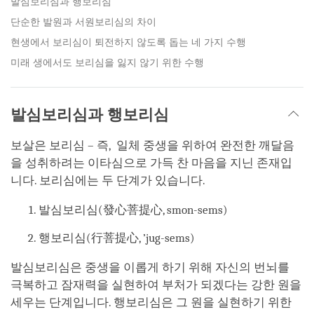
발심보리심과 행보리심
단순한 발원과 서원보리심의 차이
현생에서 보리심이 퇴전하지 않도록 돕는 네 가지 수행
미래 생에서도 보리심을 잃지 않기 위한 수행
발심보리심과 행보리심
보살은 보리심 – 즉, 일체 중생을 위하여 완전한 깨달음
을 성취하려는 이타심으로 가득 찬 마음을 지닌 존재입
니다. 보리심에는 두 단계가 있습니다.
발심보리심(發心菩提心, smon-sems)
행보리심(行菩提心, ’jug-sems)
발심보리심은 중생을 이롭게 하기 위해 자신의 번뇌를
극복하고 잠재력을 실현하여 부처가 되겠다는 강한 원을
세우는 단계입니다. 행보리심은 그 원을 실현하기 위한