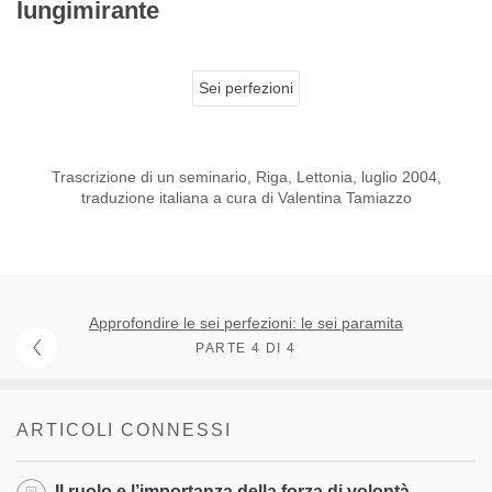
lungimirante
Sei perfezioni
Trascrizione di un seminario, Riga, Lettonia, luglio 2004,
traduzione italiana a cura di Valentina Tamiazzo
Approfondire le sei perfezioni: le sei paramita
PARTE 4 DI 4
ARTICOLI CONNESSI
Il ruolo e l’importanza della forza di volontà