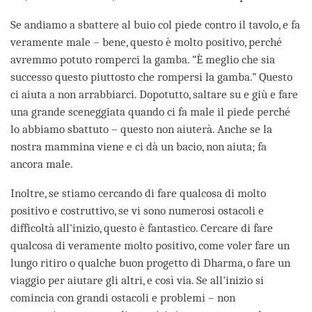
Se andiamo a sbattere al buio col piede contro il tavolo, e fa
veramente male – bene, questo è molto positivo, perché
avremmo potuto romperci la gamba. “È meglio che sia
successo questo piuttosto che rompersi la gamba.” Questo
ci aiuta a non arrabbiarci. Dopotutto, saltare su e giù e fare
una grande sceneggiata quando ci fa male il piede perché
lo abbiamo sbattuto – questo non aiuterà. Anche se la
nostra mammina viene e ci dà un bacio, non aiuta; fa
ancora male.
Inoltre, se stiamo cercando di fare qualcosa di molto
positivo e costruttivo, se vi sono numerosi ostacoli e
difficoltà all'inizio, questo è fantastico. Cercare di fare
qualcosa di veramente molto positivo, come voler fare un
lungo ritiro o qualche buon progetto di Dharma, o fare un
viaggio per aiutare gli altri, e così via. Se all'inizio si
comincia con grandi ostacoli e problemi – non