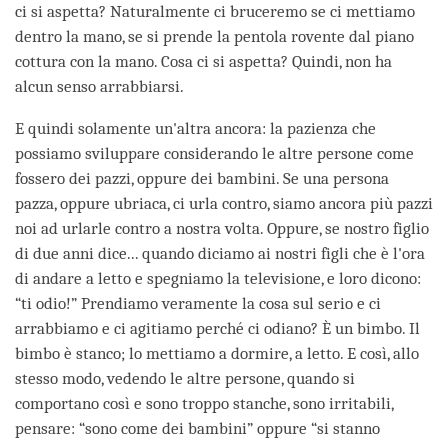
ci si aspetta? Naturalmente ci bruceremo se ci mettiamo
dentro la mano, se si prende la pentola rovente dal piano
cottura con la mano. Cosa ci si aspetta? Quindi, non ha
alcun senso arrabbiarsi.
E quindi solamente un'altra ancora: la pazienza che
possiamo sviluppare considerando le altre persone come
fossero dei pazzi, oppure dei bambini. Se una persona
pazza, oppure ubriaca, ci urla contro, siamo ancora più pazzi
noi ad urlarle contro a nostra volta. Oppure, se nostro figlio
di due anni dice... quando diciamo ai nostri figli che è l'ora
di andare a letto e spegniamo la televisione, e loro dicono:
“ti odio!” Prendiamo veramente la cosa sul serio e ci
arrabbiamo e ci agitiamo perché ci odiano? È un bimbo. Il
bimbo è stanco; lo mettiamo a dormire, a letto. E così, allo
stesso modo, vedendo le altre persone, quando si
comportano così e sono troppo stanche, sono irritabili,
pensare: “sono come dei bambini” oppure “si stanno