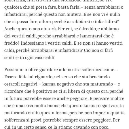
qualcosa che si possa fare, basta farla – senza arrabbiarsi o
infastidirsi, perché questo non aiuterà. E se non vi è nulla
che si possa fare, allora perché arrabbiarsi o infastidirsi?
Anche questo non aiuterà. Per cui, se è freddo, e abbiamo
dei vestiti caldi, perché arrabbiarsi e lamentarsi che è
freddo? Indossiamo i vestiti caldi. E se non si hanno vestiti
caldi, perché arrabbiarsi e infastidirsi? Ciò non ci farà
sentire in ogni caso caldi.
Possiamo inoltre guardare alla nostra sofferenza come...
Essere felici al riguardo, nel senso che sta bruciando
ostacoli negativi – karma negativo che sta maturando – e
ricordare che è positivo se ci si libera di questo ora, perché
in futuro potrebbe essere anche peggiore. E pensare inoltre
che è una cosa molto buona che questo karma negativo stia
maturando ora in questa forma, perché non importa quanta
sofferenza si provi, potrebbe sempre essere peggiore. Per
cui, in un certo senso, ce la stiamo cavando con poco.