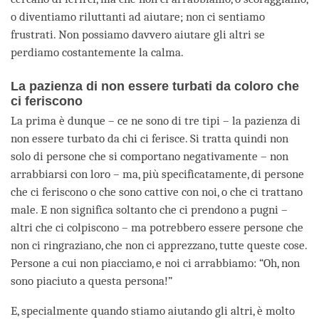
o diventiamo riluttanti ad aiutare; non ci sentiamo
frustrati. Non possiamo davvero aiutare gli altri se
perdiamo costantemente la calma.
La pazienza di non essere turbati da coloro che
ci feriscono
La prima è dunque – ce ne sono di tre tipi – la pazienza di
non essere turbato da chi ci ferisce. Si tratta quindi non
solo di persone che si comportano negativamente – non
arrabbiarsi con loro – ma, più specificatamente, di persone
che ci feriscono o che sono cattive con noi, o che ci trattano
male. E non significa soltanto che ci prendono a pugni –
altri che ci colpiscono – ma potrebbero essere persone che
non ci ringraziano, che non ci apprezzano, tutte queste cose.
Persone a cui non piacciamo, e noi ci arrabbiamo: “Oh, non
sono piaciuto a questa persona!”
E, specialmente quando stiamo aiutando gli altri, è molto