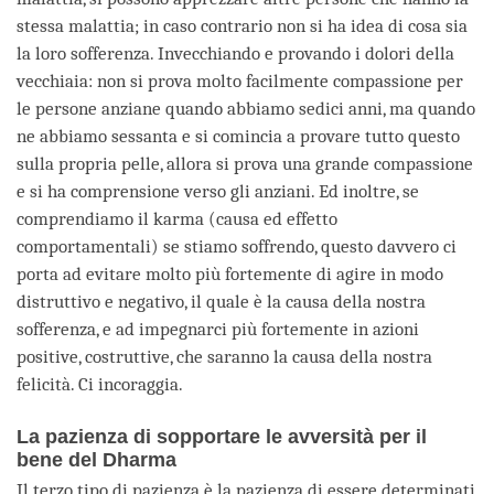
stessa malattia; in caso contrario non si ha idea di cosa sia
la loro sofferenza. Invecchiando e provando i dolori della
vecchiaia: non si prova molto facilmente compassione per
le persone anziane quando abbiamo sedici anni, ma quando
ne abbiamo sessanta e si comincia a provare tutto questo
sulla propria pelle, allora si prova una grande compassione
e si ha comprensione verso gli anziani. Ed inoltre, se
comprendiamo il karma (causa ed effetto
comportamentali) se stiamo soffrendo, questo davvero ci
porta ad evitare molto più fortemente di agire in modo
distruttivo e negativo, il quale è la causa della nostra
sofferenza, e ad impegnarci più fortemente in azioni
positive, costruttive, che saranno la causa della nostra
felicità. Ci incoraggia.
La pazienza di sopportare le avversità per il
bene del Dharma
Il terzo tipo di pazienza è la pazienza di essere determinati