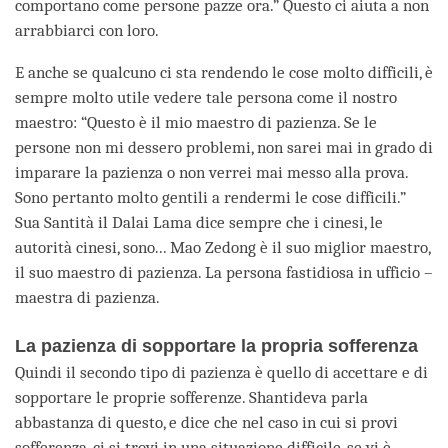
comportano come persone pazze ora.” Questo ci aiuta a non
arrabbiarci con loro.
E anche se qualcuno ci sta rendendo le cose molto difficili, è
sempre molto utile vedere tale persona come il nostro
maestro: “Questo è il mio maestro di pazienza. Se le
persone non mi dessero problemi, non sarei mai in grado di
imparare la pazienza o non verrei mai messo alla prova.
Sono pertanto molto gentili a rendermi le cose difficili.”
Sua Santità il Dalai Lama dice sempre che i cinesi, le
autorità cinesi, sono... Mao Zedong è il suo miglior maestro,
il suo maestro di pazienza. La persona fastidiosa in ufficio –
maestra di pazienza.
La pazienza di sopportare la propria sofferenza
Quindi il secondo tipo di pazienza è quello di accettare e di
sopportare le proprie sofferenze. Shantideva parla
abbastanza di questo, e dice che nel caso in cui si provi
sofferenza, ci si trovi in una situazione difficile, se vi è