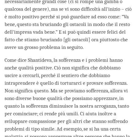
necessariamente grandi cose (ci si rompe una gamba o
qualcosa del genere), ma se vi sono difficoltà all'inizio – ciò
è molto positivo perché si può guardare ad esso come: “Va
bene, questo sta bruciando gli ostacoli in modo che il resto
dell'impresa vada bene.” E si può quindi essere felici del
fatto che stiamo bruciando [gli ostacoli] ora piuttosto che
avere un grosso problema in seguito.
Come dice Shantideva, la sofferenza e i problemi hanno
anche qualità positive. Ciò non significa che dobbiamo
uscire a cercarli, perché il sentiero che dobbiamo
intraprendere è quello di torturarci e provare sofferenza.
Non significa questo. Ma se proviamo sofferenza, allora vi
sono diverse buone qualità che possiamo apprezzare, in
quanto la sofferenza diminuisce la nostra arroganza, tanto
per cominciare; ci rende più umili. Ci aiuta inoltre a
sviluppare compassione per gli altri che stanno soffrendo
problemi di tipo simile. Ad esempio, se si ha una certa
malattia, si possono apprezzare altre persone che hanno la