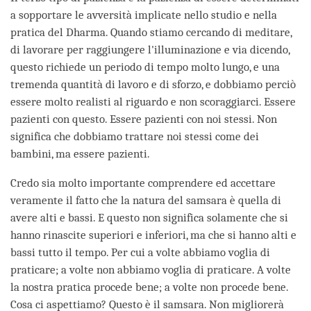
a sopportare le avversità implicate nello studio e nella
pratica del Dharma. Quando stiamo cercando di meditare,
di lavorare per raggiungere l'illuminazione e via dicendo,
questo richiede un periodo di tempo molto lungo, e una
tremenda quantità di lavoro e di sforzo, e dobbiamo perciò
essere molto realisti al riguardo e non scoraggiarci. Essere
pazienti con questo. Essere pazienti con noi stessi. Non
significa che dobbiamo trattare noi stessi come dei
bambini, ma essere pazienti.
Credo sia molto importante comprendere ed accettare
veramente il fatto che la natura del samsara è quella di
avere alti e bassi. E questo non significa solamente che si
hanno rinascite superiori e inferiori, ma che si hanno alti e
bassi tutto il tempo. Per cui a volte abbiamo voglia di
praticare; a volte non abbiamo voglia di praticare. A volte
la nostra pratica procede bene; a volte non procede bene.
Cosa ci aspettiamo? Questo è il samsara. Non migliorerà