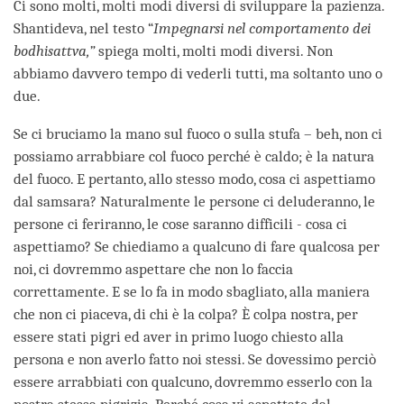
Ci sono molti, molti modi diversi di sviluppare la pazienza.
Shantideva, nel testo “
Impegnarsi nel comportamento dei
bodhisattva,”
spiega molti, molti modi diversi. Non
abbiamo davvero tempo di vederli tutti, ma soltanto uno o
due.
Se ci bruciamo la mano sul fuoco o sulla stufa – beh, non ci
possiamo arrabbiare col fuoco perché è caldo; è la natura
del fuoco. E pertanto, allo stesso modo, cosa ci aspettiamo
dal samsara? Naturalmente le persone ci deluderanno, le
persone ci feriranno, le cose saranno difficili - cosa ci
aspettiamo? Se chiediamo a qualcuno di fare qualcosa per
noi, ci dovremmo aspettare che non lo faccia
correttamente. E se lo fa in modo sbagliato, alla maniera
che non ci piaceva, di chi è la colpa? È colpa nostra, per
essere stati pigri ed aver in primo luogo chiesto alla
persona e non averlo fatto noi stessi. Se dovessimo perciò
essere arrabbiati con qualcuno, dovremmo esserlo con la