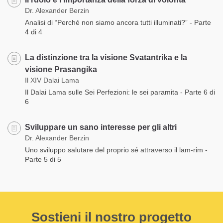
Dr. Alexander Berzin
Analisi di “Perché non siamo ancora tutti illuminati?” - Parte
4 di 4
La distinzione tra la visione Svatantrika e la
visione Prasangika
Il XIV Dalai Lama
Il Dalai Lama sulle Sei Perfezioni: le sei paramita - Parte 6 di
6
Sviluppare un sano interesse per gli altri
Dr. Alexander Berzin
Uno sviluppo salutare del proprio sé attraverso il lam-rim -
Parte 5 di 5
Sostieni il nostro progetto