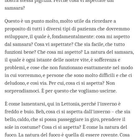
nostra stessa pigrizia. Perché cosa vi aspettate dal
samsara?
Questo è un punto molto, molto utile da ricordare a
proposito di tutti i diversi tipi di pazienza che dovremmo
sviluppare, il quale è, fondamentalmente: cosa mi aspetto
dal samsara? Cosa vi aspettate? Che sia facile, che tutto
funzioni bene? Che cosa mi aspetto? La natura del samsara,
il quale è ogni istante delle nostre vite, è sofferenza e
problemi, e cose che non funzionano esattamente nel modo
in cui vorremmo, e persone che sono molto difficili e che ci
deludono, e così via. Per cui, cosa ci si aspetta? Non
sorprendiamoci. È per questo che vogliamo uscirne.
È come lamentarsi, qui in Lettonia, perché l'inverno è
freddo e buio. Beh, cosa ci si aspetta dall'inverno – che sia
bello, caldo, che si possa passeggiare in giro, prendere il
sole in costume? Cosa ci si aspetta? È come la natura del
fuoco. La natura del fuoco è quella di essere rovente. Cosa