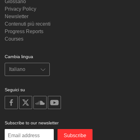
Glossario
Privacy Policy
Newsletter
Contenuti più recenti
Progress Reports
Courses
Cambia lingua
Seguici su
on
on
on
on
facebook
X
soundcloud
youtube
Subscribe to our newsletter
Enter
Subscribe
your