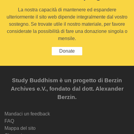
La nostra capacità di mantenere ed espandere
ulteriormente il sito web dipende integralmente dal vostro
sostegno. Se trovate utile il nostro materiale, per favore
considerate la possibilità di fare una donazione singola o
mensile.
Donate
Study Buddhism è un progetto di Berzin
Archives e.V., fondato dal dott. Alexander
Berzin.
Mandaci un feedback
FAQ
Mappa del sito