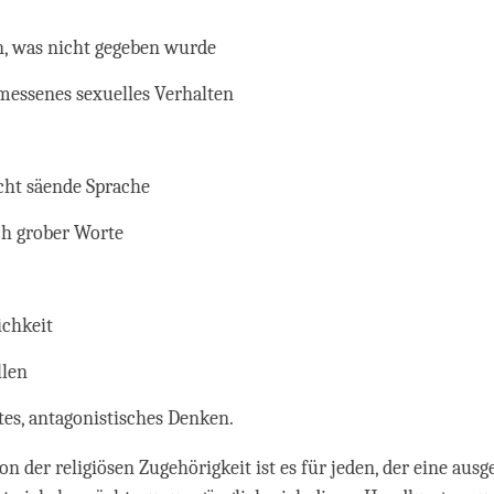
 was nicht gegeben wurde
essenes sexuelles Verhalten
cht säende Sprache
h grober Worte
ichkeit
llen
tes, antagonistisches Denken.
n der religiösen Zugehörigkeit ist es für jeden, der eine ausg