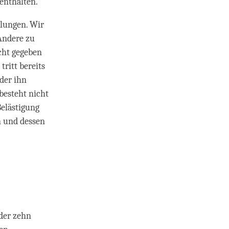
enthalten.
dlungen. Wir
Andere zu
icht gegeben
tritt bereits
der ihn
besteht nicht
Belästigung
n und dessen
der zehn