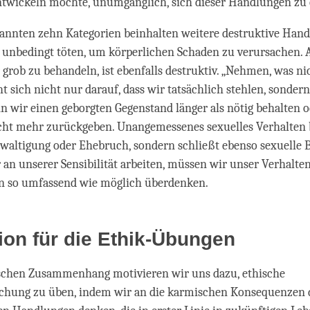
entwickeln möchte, unumgänglich, sich dieser Handlungen zu 
annten zehn Kategorien beinhalten weitere destruktive Han
 unbedingt töten, um körperlichen Schaden zu verursachen. 
 grob zu behandeln, ist ebenfalls destruktiv. „Nehmen, was n
 sich nicht nur darauf, dass wir tatsächlich stehlen, sondern 
n wir einen geborgten Gegenstand länger als nötig behalten o
cht mehr zurückgeben. Unangemessenes sexuelles Verhalten 
ewaltigung oder Ehebruch, sondern schließt ebenso sexuelle 
 an unserer Sensibilität arbeiten, müssen wir unser Verhalte
 so umfassend wie möglich überdenken.
ion für die Ethik-Übungen
schen Zusammenhang motivieren wir uns dazu, ethische
schung zu üben, indem wir an die karmischen Konsequenzen 