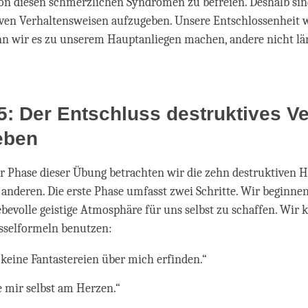
on diesen schmerzlichen Syndromen zu befreien. Deshalb sind
iven Verhaltensweisen aufzugeben. Unsere Entschlossenheit 
nn wir es zu unserem Hauptanliegen machen, andere nicht lä
: Der Entschluss destruktives Ve
eben
r Phase dieser Übung betrachten wir die zehn destruktiven 
 anderen. Die erste Phase umfasst zwei Schritte. Wir beginnen
ebevolle geistige Atmosphäre für uns selbst zu schaffen. Wir
üsselformeln benutzen:
l keine Fantastereien über mich erfinden.“
ge mir selbst am Herzen.“