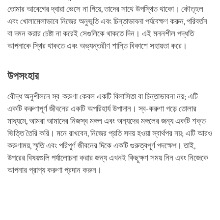
তোমার আবেগের দ্বারা ভেসে না গিয়ে, তাদের সাথে উপস্থিত থাকো। কৌতূহল
এবং খোলামেলাভাবে নিজের অনুভূতি এবং চিন্তাভাবনা পর্যবেক্ষণ করুন, পরিবর্তন
বা দমন করার চেষ্টা না করেই সেগুলিকে থাকতে দিন। এই মননশীল পদ্ধতি
আপনাকে স্থির থাকতে এবং অভ্যন্তরীণ শান্তি বিকাশে সহায়তা করে।
উপসংহার
বৌদ্ধ অনুশীলনে স্ব-করুণা কেবল একটি বিলাসিতা বা চিন্তাভাবনা নয়; এটি
একটি করুণাপূর্ণ জীবনের একটি অপরিহার্য উপাদান। স্ব-করুণা গড়ে তোলার
মাধ্যমে, আমরা আমাদের নিজস্ব মঙ্গল এবং অন্যদের মঙ্গলের জন্য একটি শক্ত
ভিত্তি তৈরি করি। মনে রাখবেন, নিজের প্রতি সদয় হওয়া স্বার্থপর নয়; এটি আরও
করুণাময়, স্মৃতি এবং পরিপূর্ণ জীবনের দিকে একটি গুরুত্বপূর্ণ পদক্ষেপ। তাই,
উপরের বিষয়গুলি পর্যালোচনা করার জন্য এখনই কিছুক্ষণ সময় নিন এবং নিজেকে
আপনার প্রাপ্য করুণা প্রদান করুন।