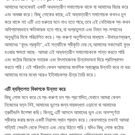
আমাদের অনেকেরই একটি অভ্যন্তরীণ সমালোচক থাকে যা আমাদের বিচার করে
এবং অবজ্ঞা করে। কিছু লোকের কাছে, এই অভ্যন্তরীণ সমালোচক কখনও চুপ
করে থাকে না! এটি এত গুরুতর মনে নাও হতে পারে, তবে এই নেতিবাচক স্ব-কথন
অবিশ্বাস্যভাবে ক্ষতিকারক হতে পারে, যা অপ্রতুলতা এবং নিম্ন স্ব-সম্মানের
অনুভূতির দিকে পরিচালিত করে। স্ব-করুণা অনুশীলনের মাধ্যমে –উদাহরণস্বরূপ,
আমাদের "বুদ্ধ-প্রকৃতি", এই সত্যটিকে স্বীকৃতি দেয় যে, আমাদের সকলেরই বুদ্ধ
হওয়ার ক্ষমতা আছে- আমরা এই অভ্যন্তরীণ সমালোচককে শান্ত করতে পারি
এবং কঠোর বিচারকে সহায়ক এবং উৎসাহজনক চিন্তাভাবনা দিয়ে প্রতিস্থাপন
করতে পারি। এই পরিবর্তন কেবল আমাদের মানসিক স্বাস্থ্যের উন্নতি করে না বরং
আমাদের মনের মধ্যে আরও ইতিবাচকস্ব-চিত্র তৈরি করে।
এটি ব্যক্তিগত বিকাশকে উন্নত করে
কিছু লোক মনে করে যে স্ব-করুণা হল স্ব-প্রণোদিত, যেখানে আমরা কেবল
নিজেদের যত্ন নিই, আমাদের ভুলের জন্য দায়বদ্ধতা এড়ানো বা আমাদের
ত্রুটিগুলি উপেক্ষা করি। কিন্তু, এটি আসলে আমাদের ভুল এবং অসম্পূর্ণতা
স্বীকার করার জন্য একটি নিরাপদ স্থান প্রদান করে। কেবলমাত্র তখনই আমরা
সত্যিই সেগুলি থেকে শিখতে এবং বেড়ে উঠতে পারি। যদিও কিছু লোক কঠোর