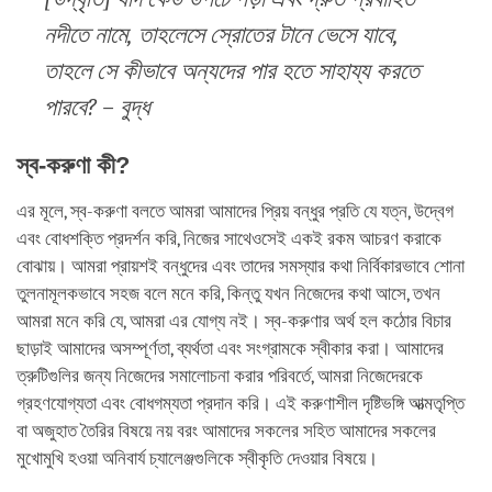
নদীতে নামে, তাহলেসে স্রোতের টানে ভেসে যাবে,
তাহলে সে কীভাবে অন্যদের পার হতে সাহায্য করতে
পারবে? – বুদ্ধ
স্ব-করুণা কী?
এর মূলে, স্ব-করুণা বলতে আমরা আমাদের প্রিয় বন্ধুর প্রতি যে যত্ন, উদ্বেগ
এবং বোধশক্তি প্রদর্শন করি, নিজের সাথেওসেই একই রকম আচরণ করাকে
বোঝায়। আমরা প্রায়শই বন্ধুদের এবং তাদের সমস্যার কথা নির্বিকারভাবে শোনা
তুলনামূলকভাবে সহজ বলে মনে করি, কিন্তু যখন নিজেদের কথা আসে, তখন
আমরা মনে করি যে, আমরা এর যোগ্য নই। স্ব-করুণার অর্থ হল কঠোর বিচার
ছাড়াই আমাদের অসম্পূর্ণতা, ব্যর্থতা এবং সংগ্রামকে স্বীকার করা। আমাদের
ত্রুটিগুলির জন্য নিজেদের সমালোচনা করার পরিবর্তে, আমরা নিজেদেরকে
গ্রহণযোগ্যতা এবং বোধগম্যতা প্রদান করি। এই করুণাশীল দৃষ্টিভঙ্গি আত্মতৃপ্তি
বা অজুহাত তৈরির বিষয়ে নয় বরং আমাদের সকলের সহিত আমাদের সকলের
মুখোমুখি হওয়া অনিবার্য চ্যালেঞ্জগুলিকে স্বীকৃতি দেওয়ার বিষয়ে।