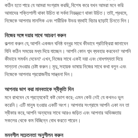
কঠিন হতে পারে যে আমরা সংগ্রাম করছি, বিশেষ করে যখন আমরা মনে করি
আমাদের শক্তিশালী থাকা উচিত বা সর্বদা নিয়ন্ত্রণে থাকা উচিত। তাই, প্রথমে,
নিজেকে আপনার মানসিক এবং শারীরিক উভয় ব্যথাই বিচার ছাড়াই চিনতে দিন।
নিজের সঙ্গে দয়ার সাথে আচরণ করুন
কল্পনা করুন যে, আপনি একজন ঘনিষ্ঠ বন্ধুর সাথে কীভাবে প্রতিক্রিয়া জানাবেন
যিনি কঠিন সময়ের মধ্য দিয়ে যাচ্ছেন। আপনি কোন শব্দ ব্যবহার করবেন? আপনি
কীভাবে সমর্থন দেবেন? এখন, নিজের সাথে একই দয়া এবং বোধগম্যতা দিয়ে
সান্তনা দেওয়ার চেষ্টা করুন। মৃদু, সহায়ক ভাষায় নিজের সাথে কথা বলুন এবং
নিজেকে আপনার প্রয়োজনীয় সান্ত্বনা দিন।
আপনার ভাগ করা মানবতাকে স্বীকৃতি দিন
মনে রাখবেন যে প্রত্যেকেই কষ্ট ভোগ করে; এমন কেউ নেই যে কখনও ভুল
করেনি। এটি মানুষ হওয়ার একটি অংশ। আপনার সংগ্রামে আপনি একা নন তা
স্বীকার করে, আপনি অন্যদের সাথে আরও জড়িত এবং আপনার অভিজ্ঞতায়
সকলের থেকে কম বিচ্ছিন্ন বোধ করতে পারেন।
মননশীল সচেতনতা অনুশীলন করুন