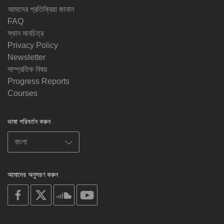
আমাদের প্রতিক্রিয়া জানান
FAQ
স্থান মানচিত্র
Privacy Policy
Newsletter
সাম্প্রতিক বিষয়
Progress Reports
Courses
ভাষা পরিবর্তন করুন
আমাদের অনুসরণ করুন
on
on
on
on
facebook
X
soundcloud
youtube