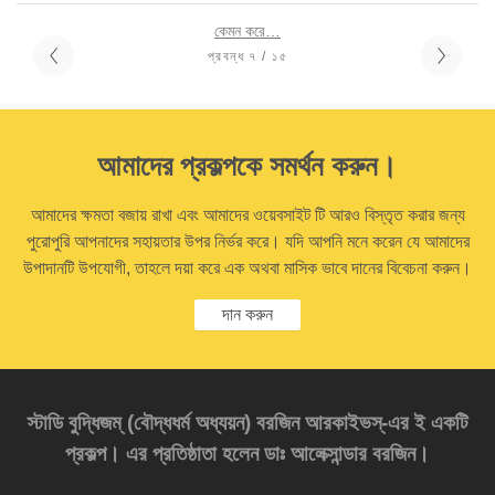
কেমন করে…
প্রবন্ধ ৭ / ১৫
আমাদের প্রকল্পকে সমর্থন করুন।
আমাদের ক্ষমতা বজায় রাখা এবং আমাদের ওয়েবসাইট টি আরও বিস্তৃত করার জন্য
পুরোপুরি আপনাদের সহায়তার উপর নির্ভর করে। যদি আপনি মনে করেন যে আমাদের
উপাদানটি উপযোগী, তাহলে দয়া করে এক অথবা মাসিক ভাবে দানের বিবেচনা করুন।
দান করুন
স্টাডি বুদ্ধিজম্‌ (বৌদ্ধধর্ম অধ্যয়ন) বরজিন আরকাইভস্‌-এর ই একটি
প্রকল্প। এর প্রতিষ্ঠাতা হলেন ডাঃ আলেক্সান্ডার বরজিন।