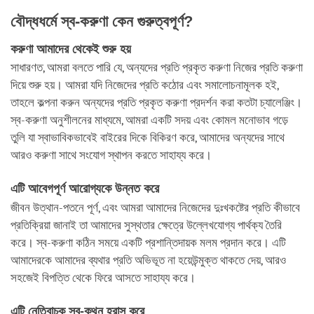
বৌদ্ধধর্মে স্ব-করুণা কেন গুরুত্বপূর্ণ?
করুণা আমাদের থেকেই শুরু হয়
সাধারণত, আমরা বলতে পারি যে, অন্যদের প্রতি প্রকৃত করুণা নিজের প্রতি করুণা
দিয়ে শুরু হয়। আমরা যদি নিজেদের প্রতি কঠোর এবং সমালোচনামূলক হই,
তাহলে কল্পনা করুন অন্যদের প্রতি প্রকৃত করুণা প্রদর্শন করা কতটা চ্যালেঞ্জিং।
স্ব-করুণা অনুশীলনের মাধ্যমে, আমরা একটি সদয় এবং কোমল মনোভাব গড়ে
তুলি যা স্বাভাবিকভাবেই বাইরের দিকে বিকিরণ করে, আমাদের অন্যদের সাথে
আরও করুণা সাথে সংযোগ স্থাপন করতে সাহায্য করে।
এটি আবেগপূর্ণ আরোগ্যকে উন্নত করে
জীবন উত্থান-পতনে পূর্ণ, এবং আমরা আমাদের নিজেদের দুঃখকষ্টের প্রতি কীভাবে
প্রতিক্রিয়া জানাই তা আমাদের সুস্থতার ক্ষেত্রে উল্লেখযোগ্য পার্থক্য তৈরি
করে। স্ব-করুণা কঠিন সময়ে একটি প্রশান্তিদায়ক মলম প্রদান করে। এটি
আমাদেরকে আমাদের ব্যথার প্রতি অভিভূত না হয়েউন্মুক্ত থাকতে দেয়, আরও
সহজেই বিপত্তি থেকে ফিরে আসতে সাহায্য করে।
এটি নেতিবাচক স্ব-কথন হ্রাস করে