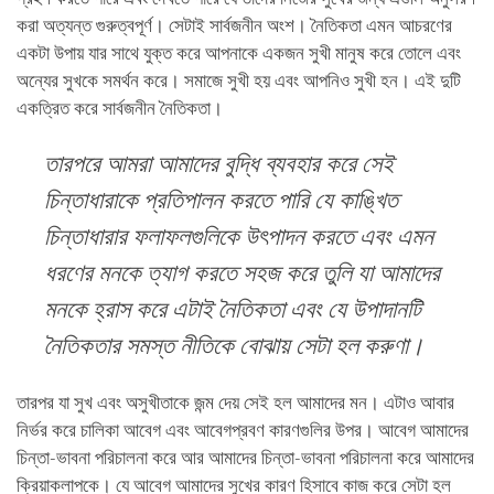
করা অত্যন্ত গুরুত্বপূর্ণ। সেটাই সার্বজনীন অংশ। নৈতিকতা এমন আচরণের
একটা উপায় যার সাথে যুক্ত করে আপনাকে একজন সুখী মানুষ করে তোলে এবং
অন্যের সুখকে সমর্থন করে। সমাজে সুখী হয় এবং আপনিও সুখী হন। এই দুটি
একত্রিত করে সার্বজনীন নৈতিকতা।
তারপরে আমরা আমাদের বুদ্ধি ব্যবহার করে সেই
চিন্তাধারাকে প্রতিপালন করতে পারি যে কাঙ্খিত
চিন্তাধারার ফলাফলগুলিকে উৎপাদন করতে এবং এমন
ধরণের মনকে ত্যাগ করতে সহজ করে তুলি যা আমাদের
মনকে হ্রাস করে এটাই নৈতিকতা এবং যে উপাদানটি
নৈতিকতার সমস্ত নীতিকে বোঝায় সেটা হল করুণা।
তারপর যা সুখ এবং অসুখীতাকে জন্ম দেয় সেই হল আমাদের মন। এটাও আবার
নির্ভর করে চালিকা আবেগ এবং আবেগপ্রবণ কারণগুলির উপর। আবেগ আমাদের
চিন্তা-ভাবনা পরিচালনা করে আর আমাদের চিন্তা-ভাবনা পরিচালনা করে আমাদের
ক্রিয়াকলাপকে। যে আবেগ আমাদের সুখের কারণ হিসাবে কাজ করে সেটা হল