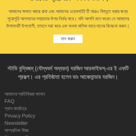
আমাদের ক্ষমতা বজায় রাখা এবং আমাদের ওয়েবসাইট টি আরও বিস্তৃত করার জন্য
পুরোপুরি আপনাদের সহায়তার উপর নির্ভর করে। যদি আপনি মনে করেন যে আমাদের
উপাদানটি উপযোগী, তাহলে দয়া করে এক অথবা মাসিক ভাবে দানের বিবেচনা করুন।
দান করুন
স্টাডি বুদ্ধিজম্‌ (বৌদ্ধধর্ম অধ্যয়ন) বরজিন আরকাইভস্‌-এর ই একটি
প্রকল্প। এর প্রতিষ্ঠাতা হলেন ডাঃ আলেক্সান্ডার বরজিন।
আমাদের প্রতিক্রিয়া জানান
FAQ
স্থান মানচিত্র
Privacy Policy
Newsletter
সাম্প্রতিক বিষয়