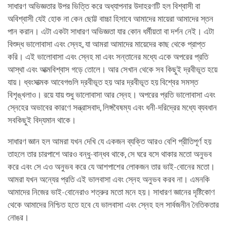
সাধারণ অভিজ্ঞতার উপর ভিত্তি করে অধ্যাপনার উদাহরণটি হল বিশ্বাসী বা
অবিশ্বাসী যেই হোক না কেন ছোট্ট বাচ্চা হিসাবে আমাদের মায়েরা আমাদের স্তন
পান করান। এটা একটা সাধারণ অভিজ্ঞতা যার কোন ধর্মীয়তা বা দর্শন নেই। এটা
বিশুদ্ধ ভালোবাসা এবং স্নেহ, যা আমরা আমাদের মায়েদের কাছ থেকে প্রাপ্ত
করি। এই ভালোবাসা এবং স্নেহ মা এবং সন্তানের মধ্যে একে অপরের প্রতি
আস্থা এবং আত্মবিশ্বাস গড়ে তোলে। আর সেখান থেকে সব কিছুই দ্রবীভূত হয়ে
যায়। ধ্বংসাত্মক আবেগগুলি দ্রবীভূত হয় আর দ্রবীভূত হয় বিশ্বের সমস্ত
বিশৃঙ্খলাও। রয়ে যায় শুধু ভালোবাসা আর স্নেহ। অপরের প্রতি ভালোবাসা এবং
স্নেহের অভাবের কারণে সন্ত্রাসবাদ, লিঙ্গবৈষম্য এবং ধনী-দরিদ্রের মধ্যে ব্যবধান
সবকিছুই বিদ্যমান থাকে।
সাধারণ জ্ঞান হল আমরা যখন দেখি যে একজন ব্যক্তি আরও বেশি প্রীতিপূর্ণ হয়
তাহলে তার চারপাশে আরও বন্ধু-বান্ধব থাকে, সে ঘরে বসে থাকার মতো অনুভব
করে এবং সে এও অনুভব করে যে আশপাশের লোকজন তার ভাই-বোনের মতো।
আমরা যখন অন্যের প্রতি এই ভালবাসা এবং স্নেহ অনুভব করব না। এমনকি
আমাদের নিজের ভাই-বোনেরাও শত্রুর মতো মনে হয়। সাধারণ জ্ঞানের দৃষ্টিকোণ
থেকে আমাদের নিশ্চিত হতে হবে যে ভালবাসা এবং স্নেহ হল সার্বজনীন নৈতিকতার
নোঙর।