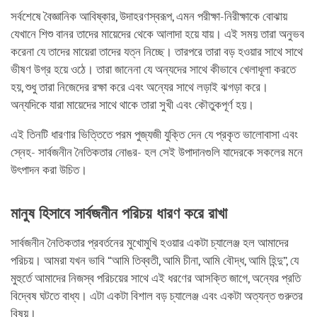
সর্বশেষে বৈজ্ঞানিক আবিষ্কার, উদাহরণস্বরূপ, এমন পরীক্ষা-নিরীক্ষাকে বোঝায়
যেখানে শিশু বানর তাদের মায়েদের থেকে আলাদা হয়ে যায়। এই সময় তারা অনুভব
করেনা যে তাদের মায়েরা তাদের যত্ন নিচ্ছে। তারপরে তারা বড় হওয়ার সাথে সাথে
ভীষণ উগ্র হয়ে ওঠে। তারা জানেনা যে অন্যদের সাথে কীভাবে খেলাধূলা করতে
হয়, শুধু তারা নিজেদের রক্ষা করে এবং অন্যের সাথে লড়াই ঝগড়া করে।
অন্যদিকে যারা মায়েদের সাথে থাকে তারা সুখী এবং কৌতুকপূর্ণ হয়।
এই তিনটি ধারণার ভিত্তিতে পরম পুজ্যজী যুক্তি দেন যে প্রকৃত ভালোবাসা এবং
স্নেহ- সার্বজনীন নৈতিকতার নোঙর- হল সেই উপাদানগুলি যাদেরকে সকলের মনে
উৎপাদন করা উচিত।
মানুষ হিসাবে সার্বজনীন পরিচয় ধারণ করে রাখা
সার্বজনীন নৈতিকতার প্রবর্তনের মুখোমুখি হওয়ার একটা চ্যালেঞ্জ হল আমাদের
পরিচয়। আমরা যখন ভাবি “আমি তিব্বতী, আমি চীনা, আমি বৌদ্ধ, আমি হিন্দু”, যে
মুহুর্তে আমাদের নিজস্ব পরিচয়ের সাথে এই ধরণের আসক্তি জাগে, অন্যের প্রতি
বিদ্বেষ ঘটতে বাধ্য। এটা একটা বিশাল বড় চ্যালেঞ্জ এবং একটা অত্যন্ত গুরুতর
বিষয়।