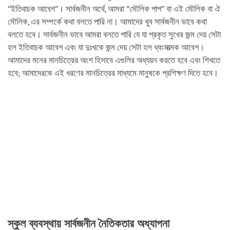
“ইতিবাচক আবেগ”। সার্বজনীন অর্থে, আমরা “মৌলিক পাপ” বা এই মৌলিক বা ঐ
মৌলিক, এর সম্পর্কে কথা বলতে পারি না। আমাদের খুব সার্বজনীন ভাবে কথা
বলতে হবে। সার্বজনীন ভাবে আমরা বলতে পারি যে যা প্রকৃত সুখের জন্ম দেয় সেটা
হল ইতিবাচক আবেগ এবং যা দুঃখকে জন্ম দেয় সেটা হল ধ্বংসাত্মক আবেগ।
আমাদের মনের মানচিত্রের অংশ হিসাবে এগুলির অধ্যয়ন করতে হবে এবং শিখতে
হবে; আমাদেরকে এই ধরণের মানচিত্রের মাধ্যমে মানুষকে প্রশিক্ষণ দিতে হবে।
স্কুল ব্যবস্থায় সার্বজনীন নৈতিকতার অধ্যাপনা