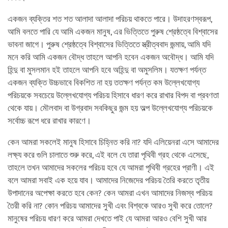
একজন ব্যক্তির শত শত আলাদা আলাদা পরিচয় থাকতে পারে। উদাহরণস্বরূপ,
আমি বলতে পারি যে আমি একজন মানুষ, এর ভিত্তিতে পুরুষ শ্রেষ্ঠত্বে বিশ্বাসের
ভাবনা জাগে। পুরুষ শ্রেষ্ঠত্বে বিশ্বাসের ভিত্তিতে স্ত্রীত্ববাদ জন্মায়, আমি যদি
মনে করি আমি একজন বৌদ্ধ তাহলে আপনি হবেন একজন অবৌদ্ধ। আমি যদি
হিন্দু বা মুসলমান হই তাহলে আপনি হবে অহিন্দু বা অমুসলিম। যতক্ষণ পর্যন্ত
একজন ব্যক্তি উচ্চভাবে বিকশিত না হয় ততক্ষণ পর্যন্ত কম উল্লেখযোগ্য
পরিচয়কে সবচেয়ে উল্লেখযোগ্য পরিচয় হিসাবে ধারণ করে রাখার বিপদ বা প্রবণতা
থেকে যায়। মৌলবাদ বা উগ্রবাদ সবকিছুর জন্ম হয় অল্প উল্লেখযোগ্য পরিচয়কে
সর্বোচ্চ রূপে ধরে রাখার কারণে।
কেন আমরা সকলেই মানুষ হিসাবে চিহ্নিত করি না? যদি এলিয়েনরা এসে আমাদের
লক্ষ্য করে গুলি চালাতে শুরু করে, এই বলে যে তারা পৃথিবী গ্রহ থেকে এসেছে,
তাহলে তখন আমাদের সকলের পরিচয় হবে যে আমরা পৃথিবী গ্রহের প্রাণী। এই
বলে আমরা সবাই এক হয়ে যাব। আমাদের নিজেদের পরিচয় তৈরি করতে তৃতীয়
উপাদানের অপেক্ষা করতে হবে কেন? কেন আমরা এখন আমাদের নিজস্ব পরিচয়
তৈরী করি না? কোন পরিচয় আমাদের সুখী এবং বিশ্বকে আরও সুখী করে তোলে?
মানুষের পরিচয় ধারণ করে আমরা দেখতে পাই যে আমরা আরও বেশি সুখী আর