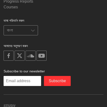
Progress Reports
Courses
ভাষা পরিবর্তন করুন
আমাদের অনুসরণ করুন
on
on
on
on
facebook
X
soundcloud
youtube
Subscribe to our newsletter
Enter
Subscribe
your
email
Study