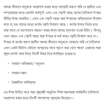
আমরা কীভাবে মানুষকে অধ্যাপনা করার জন্য আগ্রহী করতে পারি যে ব্যক্তি এবং
সম্প্রদায়ের জন্য কোনটা অর্থপূর্ণ? এমন এক শ্রেণী আছে যাদের নৈতিকতা ঈশ্বর
ভীতির উপর আধারিত। এমন এক শ্রেণী আছে যারা ঈশ্বরের অস্তিত্বকে বিশ্বাস
করে না, বরং তাদের মধ্যে কর্মের প্রতি বিশ্বাস আছে। কর্মের উপরে নির্ভর করে
তারা ভাবে যে ভালোভাবে আচরণ করার জন্য তাদের যত্নবান হওয়া উচিত। কিন্তু
এমন আরও এক শ্রেণী আছে যারা ঈশ্বর বা কর্ম কারও প্রতি বিশ্বাস করে না।
ঈশ্বর বা কর্মের ধারণা ব্যতীত আমরা কীভাবে মানুষকে বোঝাতে পারি যে নৈতিকতা
এমন একটা জিনিস যেটাকে আগ্রহের সাথে গ্রহণ করা যেতে পারে? এরজন্য পরম
পূজ্য দালাই লামা নিম্ন তিনটি বিষয় নিয়ে উপস্থিত হয়েছেনঃ
সাধারণ অভিজ্ঞতা/ অনুভক
সাধারণ জ্ঞান
বৈজ্ঞানিক আবিষ্কার
এর উপর ভিত্তি করে পরম পূজ্যজী আধুনিক শিক্ষা ব্যবস্থায় সার্বজনীন নৈতিকতা
অধ্যাপনা করার জন্য তিনটি পদক্ষেপের প্রস্তাব দিয়েছেন।