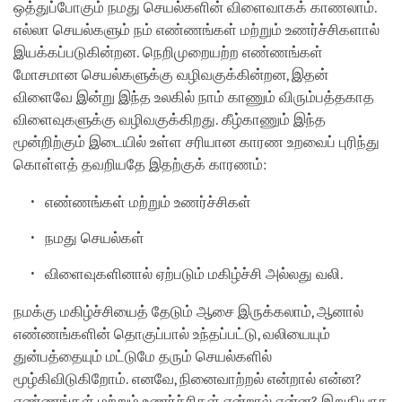
ஒத்துப்போகும் நமது செயல்களின் விளைவாகக் காணலாம்.
எல்லா செயல்களும் நம் எண்ணங்கள் மற்றும் உணர்ச்சிகளால்
இயக்கப்படுகின்றன. நெறிமுறையற்ற எண்ணங்கள்
மோசமான செயல்களுக்கு வழிவகுக்கின்றன, இதன்
விளைவே இன்று இந்த உலகில் நாம் காணும் விரும்பத்தகாத
விளைவுகளுக்கு வழிவகுக்கிறது. கீழ்காணும் இந்த
மூன்றிற்கும் இடையில் உள்ள சரியான காரண உறவைப் புரிந்து
கொள்ளத் தவறியதே இதற்குக் காரணம்:
எண்ணங்கள் மற்றும் உணர்ச்சிகள்
நமது செயல்கள்
விளைவுகளினால் ஏற்படும் மகிழ்ச்சி அல்லது வலி.
நமக்கு மகிழ்ச்சியைத் தேடும் ஆசை இருக்கலாம், ஆனால்
எண்ணங்களின் தொகுப்பால் உந்தப்பட்டு, வலியையும்
துன்பத்தையும் மட்டுமே தரும் செயல்களில்
மூழ்கிவிடுகிறோம். எனவே, நினைவாற்றல் என்றால் என்ன?
எண்ணங்கள் மற்றும் உணர்ச்சிகள் என்றால் என்ன? இறுதியாக