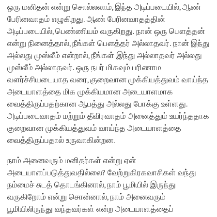
ஒரு மனிதன் என்று சொல்லலாம், இந்த அடிப்படையில், ஆண்
பேரினவாதம் எழுகிறது. ஆண் பேரினவாதத்தின்
அடிப்படையில், பெண்ணியம் வருகிறது. நான் ஒரு பௌத்தன்
என்று நினைத்தால், நீங்கள் பௌத்தர் அல்லாதவர். நான் இந்து
அல்லது முஸ்லீம் என்றால், நீங்கள் இந்து அல்லாதவர் அல்லது
முஸ்லீம் அல்லாதவர். ஒரு நபர் மிகவும் பரிணாம
வளர்ச்சியடையாத வரை, குறைவான முக்கியத்துவம் வாய்ந்த
அடையாளத்தை மிக முக்கியமான அடையாளமாக
வைத்திருப்பதற்கான ஆபத்து அல்லது போக்கு உள்ளது.
அடிப்படைவாதம் மற்றும் தீவிரவாதம் அனைத்தும் உயர்ந்ததாக
குறைவான முக்கியத்துவம் வாய்ந்த அடையாளத்தை
வைத்திருப்பதால் உருவாகின்றன.
நாம் அனைவரும் மனிதர்கள் என்று ஏன்
அடையாளப்படுத்துவதில்லை? வேற்றுகிரகவாசிகள் வந்து
நம்மைச் சுடத் தொடங்கினால், நாம் பூமியில் இருந்து
வருகிறோம் என்று சொன்னால், நாம் அனைவரும்
பூமியிலிருந்து வந்தவர்கள் என்ற அடையாளத்தைப்