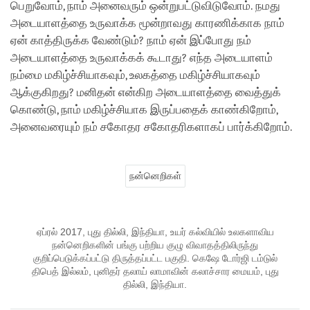
பெறுவோம், நாம் அனைவரும் ஒன்றுபட்டுவிடுவோம். நமது
அடையாளத்தை உருவாக்க மூன்றாவது காரணிக்காக நாம்
ஏன் காத்திருக்க வேண்டும்? நாம் ஏன் இப்போது நம்
அடையாளத்தை உருவாக்கக் கூடாது? எந்த அடையாளம்
நம்மை மகிழ்ச்சியாகவும், உலகத்தை மகிழ்ச்சியாகவும்
ஆக்குகிறது? மனிதன் என்கிற அடையாளத்தை வைத்துக்
கொண்டு, நாம் மகிழ்ச்சியாக இருப்பதைக் காண்கிறோம்,
அனைவரையும் நம் சகோதர சகோதரிகளாகப் பார்க்கிறோம்.
நன்னெறிகள்
ஏப்ரல் 2017, புது தில்லி, இந்தியா, உயர் கல்வியில் உலகளாவிய
நன்னெறிகளின் பங்கு பற்றிய குழு விவாதத்திலிருந்து
குறிப்பெடுக்கப்பட்டு திருத்தப்பட்ட பகுதி. கெஷே டோர்ஜி டம்டுல்
திபெத் இல்லம், புனிதர் தலாய் லாமாவின் கலாச்சார மையம், புது
தில்லி, இந்தியா.