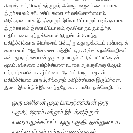
கிறிஸ்தவர், பௌத்தர், யூதர் அல்லது ஜைனர் என யாராக
இருந்தாலும் சரி, மதிப்புகளை ஏற்றுக்கொள்ளலாம்.
விஞ்ஞானியாக இருந்தாலும் இல்லாவிட்டாலும், படித்தவராக
இருந்தாலும் இல்லாவிட்டாலும், ஒவ்வொருவரும் இந்த
மதிப்புகளை ஏற்றுக்கொண்டு, தங்கள் சொந்த
மகிழ்ச்சிக்காக அவற்றைப் பின்பற்றுவது முக்கியம் என்பதைக்
காணலாம். அதுவே உலகமயத்தின் ஒரு அங்கம். நன்னெறிகள்
என்பது நடத்தையின் ஒரு வழியாகும், அதில் ஈடுபடுவதன்
மூலம், உங்களை மகிழ்ச்சியான நபராக ஆக்குகிறது மேலும்
மற்றவர்களின் மகிழ்ச்சியை ஆதரிக்கிறது. சமூகம்
மகிழ்ச்சியாக மாறும், நீங்களும் மகிழ்ச்சியாக இருப்பீர்கள்.
இவை இரண்டும் இணைந்ததே உலகளாவிய நன்னெறிகள்.
ஒரு மனிதன் முழு பிரபஞ்சத்தின் ஒரு
பகுதி, நேரம் மற்றும் இடத்திற்குள்
வரையறுக்கப்பட்ட ஒரு பகுதி. தன்னுடைய
எண்ணங்கள் மற்றும் உணர்வுகள்