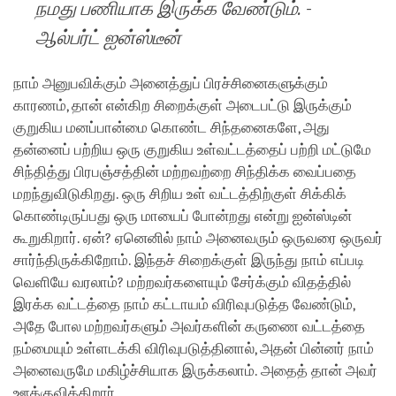
நமது பணியாக இருக்க வேண்டும். -
ஆல்பர்ட் ஐன்ஸ்டீன்
நாம் அனுபவிக்கும் அனைத்துப் பிரச்சினைகளுக்கும்
காரணம், தான் என்கிற சிறைக்குள் அடைபட்டு இருக்கும்
குறுகிய மனப்பான்மை கொண்ட சிந்தனைகளே, அது
தன்னைப் பற்றிய ஒரு குறுகிய உள்வட்டத்தைப் பற்றி மட்டுமே
சிந்தித்து பிரபஞ்சத்தின் மற்றவற்றை சிந்திக்க வைப்பதை
மறந்துவிடுகிறது. ஒரு சிறிய உள் வட்டத்திற்குள் சிக்கிக்
கொண்டிருப்பது ஒரு மாயைப் போன்றது என்று ஐன்ஸ்டின்
கூறுகிறார். ஏன்? ஏனெனில் நாம் அனைவரும் ஒருவரை ஒருவர்
சார்ந்திருக்கிறோம். இந்தச் சிறைக்குள் இருந்து நாம் எப்படி
வெளியே வரலாம்? மற்றவர்களையும் சேர்க்கும் விதத்தில்
இரக்க வட்டத்தை நாம் கட்டாயம் விரிவுபடுத்த வேண்டும்,
அதே போல மற்றவர்களும் அவர்களின் கருணை வட்டத்தை
நம்மையும் உள்ளடக்கி விரிவுபடுத்தினால், அதன் பின்னர் நாம்
அனைவருமே மகிழ்ச்சியாக இருக்கலாம். அதைத் தான் அவர்
ஊக்குவிக்கிறார்.