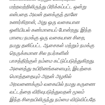
மற்றவற்றிலிருந்து பிரிக்கப்பட்ட ஒன்று
என்பதை அவன் தனக்குத் தானே
உணர்கிறான், அது ஒரு வகையான
ஒளியியல் கண்மாயைப் போன்றது. இந்த
மாயை நமக்கு ஒரு வகையான சிறை,
நமது தனிப்பட்ட ஆசைகள் மற்றும் நமக்கு
நெருக்கமான சில நபர்களின்
பாசத்திற்குள் நம்மை கட்டுப்படுத்துகிறது.
அனைத்து உயிரினங்களையும், இயற்கை
மொத்ததையும் அதன் அழகில்
அரவணைக்கும் வகையில் நமது கருணை
வட்டத்தை விரிவுபடுத்துவதன் மூலம்
இந்த சிறையிலிருந்து நம்மை விடுவிப்பதே