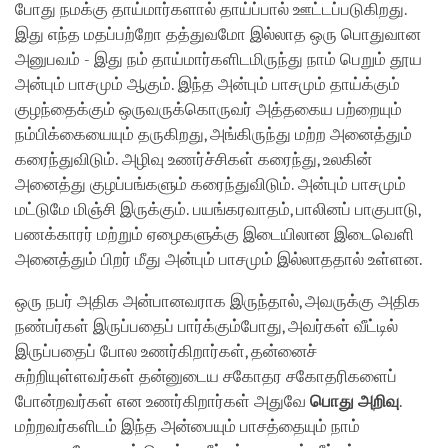
போது நமக்கு தாய்மார்களால் தாய்ப்பால் ஊட்டப்படுகிறது.
இது எந்த மதப்பற்றோ தத்துவமோ இல்லாத ஒரு பொதுவான
அனுபவம் - இது நம் தாய்மார்களிடமிருந்து நாம் பெறும் தூய
அன்பும் பாசமும் ஆகும். இந்த அன்பும் பாசமும் தாய்க்கும்
குழந்தைக்கும் ஒருவருக்கொருவர் அத்தகைய பற்றையும்
நம்பிக்கையையும் தருகிறது, அங்கிருந்து மற்ற அனைத்தும்
கரைந்துவிடும். அழிவு உணர்ச்சிகள் கரைந்து, உலகின்
அனைத்து குழப்பங்களும் கரைந்துவிடும். அன்பும் பாசமும்
மட்டுமே மிஞ்சி இருக்கும். பயங்கரவாதம், பாலினப் பாகுபாடு,
பணக்காரர் மற்றும் ஏழைகளுக்கு இடையிலான இடைவெளி
அனைத்தும் பிறர் மீது அன்பும் பாசமும் இல்லாததால் உள்ளன.
ஒரு நபர் அதிக அன்பானவராக இருந்தால், அவருக்கு அதிக
நண்பர்கள் இருப்பதைப் பார்க்கும்போது, அவர்கள் வீட்டில்
இருப்பதைப் போல உணர்கிறார்கள், தன்னைச்
சுற்றியுள்ளவர்கள் தன்னுடைய சகோதர சகோதரிகளைப்
போன்றவர்கள் என உணர்கிறார்கள் அதுவே
பொது அறிவு
.
மற்றவர்களிடம் இந்த அன்பையும் பாசத்தையும் நாம்