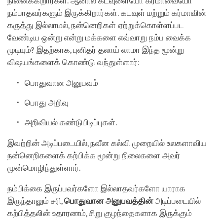
நினைக்கிறார்கள். ஆனால் கடவுளையோ கர்மாவையோ
நம்பாதவர்களும் இருக்கிறார்கள். கடவுள் மற்றும் கர்மாவின்
கருத்து இல்லாமல், நன்னெறிகள் ஏற்றுக்கொள்ளப்பட
வேண்டிய ஒன்று என்று மக்களை எவ்வாறு நம்ப வைக்க
முடியும்? இதற்காக, புனிதர் தலாய் லாமா இந்த மூன்று
விஷயங்களைக் கொண்டு வந்துள்ளார்:
பொதுவான அனுபவம்
பொது அறிவு
அறிவியல் கண்டுபிடிப்புகள்.
இவற்றின் அடிப்படையில், நவீன கல்வி முறையில் உலகளாவிய
நன்னெறிகளைக் கற்பிக்க மூன்று நிலைகளை அவர்
முன்மொழிந்துள்ளார்.
நம்பிக்கை இருப்பவர்களோ இல்லாதவர்களோ யாராக
இருந்தாலும் சரி,
பொதுவான
அனுபவத்தின்
அடிப்படையில்
கற்பித்தலின் உதாரணம், சிறு குழந்தைகளாக இருக்கும்