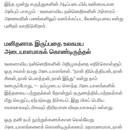
இந்த மூன்று கருத்துகளின் அடிப்படையில், உண்மையான
அன்பும் பாசமும் - உலகளாவிய நன்னெறிகளின் அச்சாரம் -
அனைவரின் மனங்களிலும் வளர்க்கப்பட வேண்டியவை என்று
புனிதர் வாதிடுகிறார்.
மனிதனாக இருப்பதை உலகமய
அடையாளமாகக் கொண்டிருத்தல்
உலகளாவிய நன்னெறிகளின் அறிமுகத்தை எதிர்கொள்ளும்
ஒரு சவால் நமது அடையாளங்கள். “நான் திபெத்தியன், நான்
சீனன், நான் பௌத்தன், நான் இந்து” என்று நாம்
உணரும்போது, ¬– நம்முடைய சொந்த அடையாளங்களில்
இத்தகைய பற்றுதல்கள் தோன்றும் தருணத்தில், மற்றவர்கள்
மீது வெறுப்பு ஏற்படுவது நிச்சயம். இது மிகப் பெரிய
சவாலாகவும், மிகவும் தீவிரமான விஷயமாகவும் உள்ளது.
ஒரு தனி நபர் நூற்றுக்கணக்கான வெவ்வேறு
அடையாளங்களைக் கொண்டிருக்கலாம். உதாரணமாக, நான்