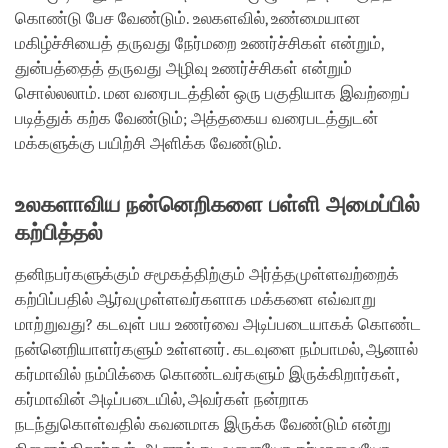
கொண்டு பேச வேண்டும். உலகளவில், உண்மையான
மகிழ்ச்சியைத் தருவது நேர்மறை உணர்ச்சிகள் என்றும்,
துன்பத்தைத் தருவது அழிவு உணர்ச்சிகள் என்றும்
சொல்லலாம். மன வரைபடத்தின் ஒரு பகுதியாக இவற்றைப்
படித்துக் கற்க வேண்டும்; அத்தகைய வரைபடத்துடன்
மக்களுக்கு பயிற்சி அளிக்க வேண்டும்.
உலகளாவிய நன்னெறிகளை பள்ளி அமைப்பில்
கற்பித்தல்
தனிநபர்களுக்கும் சமூகத்திற்கும் அர்த்தமுள்ளவற்றைக்
கற்பிப்பதில் ஆர்வமுள்ளவர்களாக மக்களை எவ்வாறு
மாற்றுவது? கடவுள் பய உணர்வை அடிப்படையாகக் கொண்ட
நன்னெறியாளர்களும் உள்ளனர். கடவுளை நம்பாமல், ஆனால்
கர்மாவில் நம்பிக்கை கொண்டவர்களும் இருக்கிறார்கள்,
கர்மாவின் அடிப்படையில், அவர்கள் நன்றாக
நடந்துகொள்வதில் கவனமாக இருக்க வேண்டும் என்று