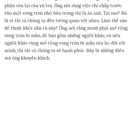
phần còn lại của vũ trụ. Ông nói rằng việc chỉ chấp trước
vào một vòng tròn nhỏ bên trong chỉ là ảo ảnh. Tại sao? Đó
là vì tất cả chúng ta đều tương quan với nhau. Làm thế nào
để thoát khỏi nhà tù này? Ông nói rằng mình phải mở rộng
vòng tròn bi mẫn, để bao gồm những người khác, và nếu
người khác cũng mở rộng vòng tròn bi mẫn của họ đối với
mình, thì tất cả chúng ta sẽ hạnh phúc. Đây là những điều
mà ông khuyến khích.