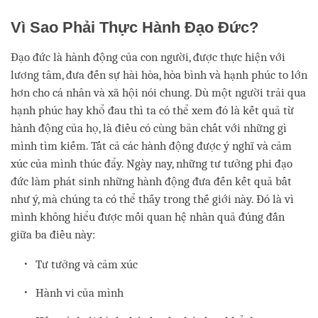
Vì Sao Phải Thực Hành Đạo Đức?
Đạo đức là hành động của con người, được thực hiện với
lương tâm, đưa đến sự hài hòa, hòa bình và hạnh phúc to lớn
hơn cho cá nhân và xã hội nói chung. Dù một người trải qua
hạnh phúc hay khổ đau thì ta có thể xem đó là kết quả từ
hành động của họ, là điều có cùng bản chất với những gì
mình tìm kiếm. Tất cả các hành động được ý nghĩ và cảm
xúc của mình thúc đẩy. Ngày nay, những tư tưởng phi đạo
đức làm phát sinh những hành động đưa đến kết quả bất
như ý, mà chúng ta có thể thấy trong thế giới này. Đó là vì
mình không hiểu được mối quan hệ nhân quả đúng đắn
giữa ba điều này:
Tư tưởng và cảm xúc
Hành vi của mình