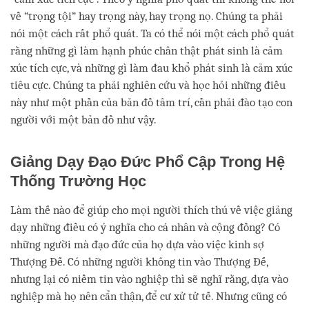
về “trọng tội” hay trọng này, hay trọng nọ. Chúng ta phải
nói một cách rất phổ quát. Ta có thể nói một cách phổ quát
rằng những gì làm hạnh phúc chân thật phát sinh là cảm
xúc tích cực, và những gì làm đau khổ phát sinh là cảm xúc
tiêu cực. Chúng ta phải nghiên cứu và học hỏi những điều
này như một phần của bản đồ tâm trí, cần phải đào tạo con
người với một bản đồ như vậy.
Giảng Dạy Đạo Đức Phổ Cập Trong Hệ
Thống Trường Học
Làm thế nào để giúp cho mọi người thích thú về việc giảng
dạy những điều có ý nghĩa cho cá nhân và cộng đồng? Có
những người mà đạo đức của họ dựa vào việc kinh sợ
Thượng Đế. Có những người không tin vào Thượng Đế,
nhưng lại có niềm tin vào nghiệp thì sẽ nghĩ rằng, dựa vào
nghiệp mà họ nên cẩn thận, để cư xử tử tế. Nhưng cũng có