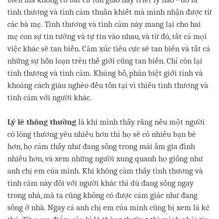
tình thương và tình cảm thuần khiết mà mình nhận được từ
các bà mẹ. Tình thương và tình cảm này mang lại cho hai
mẹ con sự tin tưởng và tự tin vào nhau, và từ đó, tất cả mọi
việc khác sẽ tan biến. Cảm xúc tiêu cực sẽ tan biến và tất cả
những sự hỗn loạn trên thế giới cũng tan biến. Chỉ còn lại
tình thương và tình cảm. Khủng bố, phân biệt giới tính và
khoảng cách giàu nghèo đều tồn tại vì thiếu tình thương và
tình cảm với người khác.
Lý lẽ thông thường
là khi mình thấy rằng nếu một người
có lòng thương yêu nhiều hơn thì họ sẽ có nhiều bạn bè
hơn, họ cảm thấy như đang sống trong mái ấm gia đình
nhiều hơn, và xem những người xung quanh họ giống như
anh chị em của mình. Khi không cảm thấy tình thương và
tình cảm này đối với người khác thì dù đang sống ngay
trong nhà, mà ta cũng không có được cảm giác như đang
sống ở nhà. Ngay cả anh chị em của mình cũng bị xem là kẻ