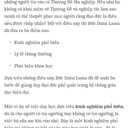
những người tin vào cả Thượng Đế lẫn nghiệp. Nếu như họ
không có khái niệm về Thượng Đế và nghiệp thì làm sao
mình có thể thuyết phục mọi người rằng đạo đức là điều
nên được chấp nhận? Đối với điều này thì Đức Dalai Lama
đã đưa ra ba điểm sau:
Kinh nghiệm phổ biến
Lý lẽ thông thường
Phát hiện khoa học
Dựa trên những điều này, Đức Dalai Lama đã đề xuất ba
bước để giảng dạy đạo đức phổ quát trong hệ thống giáo
dục hiện đại.
Một ví dụ về việc dạy học, dựa trên
kinh nghiệm phổ biến
,
dù là cho người có tín ngưỡng hay không có tín ngưỡng, là
việc bú sữa mẹ khi còn nhỏ. Đây là một kinh nghiệm phổ
biến mà không có bất cứ tôn giáo hay triết lý nào - đó là