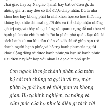
Thái giáo hay Kỳ Na giáo (Jain), hay bất cứ điều gì, thì
những giá trị này đều có thể được chấp nhận. Dù là nhà
khoa học hay không phải là nhà khoa học, có học thức hay
không học thức thì mọi người đều có thể chấp nhận những
giá trị này, và thấy rằng chúng rất quan trọng để noi theo, vì
hạnh phúc của chính mình. Đó là phần phổ quát. Đạo đức là
cách hành xử mà khi dấn thân vào đó thì sẽ giúp bạn trở
thành người hạnh phúc, và hỗ trợ hạnh phúc của người
khác. Cộng đồng sẽ được hạnh phúc, và bạn sẽ hạnh phúc.
Hai điều này kết hợp với nhau là đạo đức phổ quát.
Con người là một thành phần của toàn
bộ cái mà chúng ta gọi là vũ trụ, một
phần bị giới hạn về thời gian và không
gian. Họ tự kinh nghiệm, tư tưởng và
cảm giác của họ như là điều gì tách rời