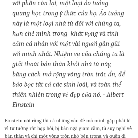
với phần còn lại, một loại ảo tưởng
quang học trong ý thức của họ. Ảo tưởng
này là một loại nhà tù đối với chúng ta,
hạn chế mình trong khát vọng và tình
cảm cá nhân với một vài người gần gũi
với mình nhất. Nhiệm vụ của chúng ta là
giải thoát bản thân khỏi nhà tù này,
bằng cách mở rộng vòng tròn trắc ẩn, để
bảo bọc tất cả các sinh loài, và toàn thể
thiên nhiên trong vẻ đẹp của nó. - Albert
Einstein
Einstein nói rằng tất cả những vấn đề mà mình gặp phải là
vì tư tưởng rất hẹp hòi, bị bản ngã giam cầm, từ suy nghĩ về
bản thân và chỉ một vòng tròn nhỏ bên trong, và quên đi