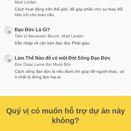
Matt Lindén
Cách hoạt động trên thế giới, để góp phần cho sự thay đổi
hữu ích cho toàn cầu.
Đạo Đức Là Gì?
Tiến sĩ Alexander Berzin, Matt Lindén
Dẫn nhập về căn bản đạo đức Phật giáo.
Làm Thế Nào để có một Đời Sống Đạo Đức
Đức Dalai Lama thứ Mười Bốn
Cách sống đạo đức là nếu được thì giúp đỡ người khác, và
ít nhất là đừng làm hại ai.
Quý vị có muốn hỗ trợ dự án này
không?