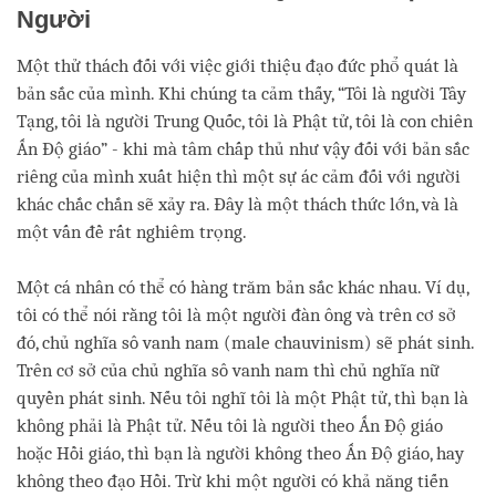
Người
Một thử thách đối với việc giới thiệu đạo đức phổ quát là
bản sắc của mình. Khi chúng ta cảm thấy, “Tôi là người Tây
Tạng, tôi là người Trung Quốc, tôi là Phật tử, tôi là con chiên
Ấn Độ giáo” - khi mà tâm chấp thủ như vậy đối với bản sắc
riêng của mình xuất hiện thì một sự ác cảm đối với người
khác chắc chắn sẽ xảy ra. Đây là một thách thức lớn, và là
một vấn đề rất nghiêm trọng.
Một cá nhân có thể có hàng trăm bản sắc khác nhau. Ví dụ,
tôi có thể nói rằng tôi là một người đàn ông và trên cơ sở
đó, chủ nghĩa sô vanh nam (male chauvinism) sẽ phát sinh.
Trên cơ sở của chủ nghĩa sô vanh nam thì chủ nghĩa nữ
quyền phát sinh. Nếu tôi nghĩ tôi là một Phật tử, thì bạn là
không phải là Phật tử. Nếu tôi là người theo Ấn Độ giáo
hoặc Hồi giáo, thì bạn là người không theo Ấn Độ giáo, hay
không theo đạo Hồi. Trừ khi một người có khả năng tiến