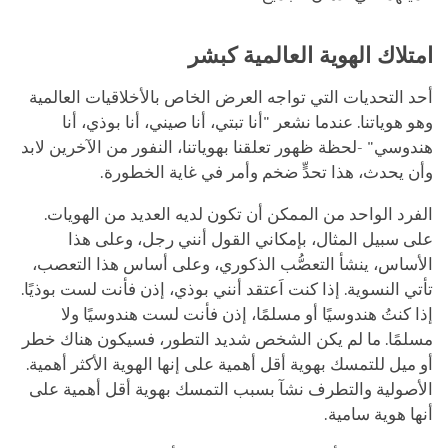
امتلاك الهوية العالمية كبشر
أحد التحديات التي تواجه العرض الخاص بالأخلاقيات العالمية
وهو هوياتنا. عندما نشعر "أنا تبتي، أنا صيني، أنا بوذي، أنا
هندوسي" -لحظة ظهور تعلقنا بهوياتنا، النفور من الآخرين لابد
وأن يحدث، هذا تحدٍّ ضخم وأمر في غاية الخطورة.
الفرد الواحد من الممكن أن تكون لديه العديد من الهويات.
على سبيل المثال، بإمكاني القول أنني رجل، وعلى هذا
الأساس، ينشأ التعصُّب الذكوري، وعلى أساس هذا التعصب،
تأتي النسوية. إذا كنت اَعتقد أنني بوذي، إذن فأنت لست بوذيًا.
إذا كنتُ هندوسيًا أو مسلمًا، إذن فأنت لست هندوسيًا ولا
مسلمًا. ما لم يكن الشخص شديد التطور، فسيكون هناك خطر
أو ميل للتمسك بهوية أقل أهمية على إنها الهوية الأكثر أهمية.
الأصولية والتطرف نشآ بسبب التمسك بهوية أقل أهمية على
أنها هوية سامية.