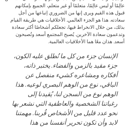
عالِمًا أو ليس عالِمًا، متعلمًا أو غير متعلم، الجميع بإمكانهم
قبول هذه القيم ويرى إنها من الضروري اِتباعها من أجل
سعادته. هذا هو الجزء العالمي. الأخلاقيات هي طريقة القيام
بذلك، من خلال الانخراط فيها، تجعلكم أشخاصًا أكثر سعادة
وتدعمون سعادة الآخرين. يُصبح المجتمع أسعد وتُصبحون
أسعد. هذان معًا هما الأخلاقيات العالمية.
الإنسان جزء من كل ما نُطلق عليه الكون،
جزء مقيد بالزمن والفضاء. يختبر ذاته،
أفكاره ومشاعره كشيء منفصل عن
الباقي، نوع من الوهم البصري لوعيه. هذا
الوهم نوع من السجن لنا، يُقيدنا إلى
رغباتنا الشخصية والعاطفية التي نشعر بها
نحو عدد قليل من الأشخاص قُربنا. مهمتنا
لابد وأن تكون تحرير أنفسنا من هذا