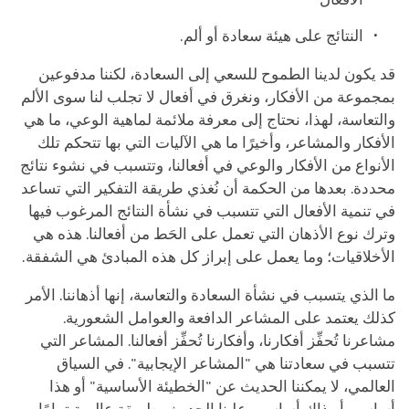
النتائج على هيئة سعادة أو ألم.
قد يكون لدينا الطموح للسعي إلى السعادة، لكننا مدفوعين
بمجموعة من الأفكار، ونغرق في أفعال لا تجلب لنا سوى الألم
والتعاسة، لهذا، نحتاج إلى معرفة ملائمة لماهية الوعي، ما هي
الأفكار والمشاعر، وأخيرًا ما هي الآليات التي بها تتحكم تلك
الأنواع من الأفكار والوعي في أفعالنا، وتتسبب في نشوء نتائج
محددة. بعدها من الحكمة أن نُغذي طريقة التفكير التي تساعد
في تنمية الأفعال التي تتسبب في نشأة النتائج المرغوب فيها
وترك نوع الأذهان التي تعمل على الحَط من أفعالنا. هذه هي
الأخلاقيات؛ وما يعمل على إبراز كل هذه المبادئ هي الشفقة.
ما الذي يتسبب في نشأة السعادة والتعاسة، إنها أذهاننا. الأمر
كذلك يعتمد على المشاعر الدافعة والعوامل الشعورية.
مشاعرنا تُحفِّز أفكارنا، وأفكارنا تُحفِّز أفعالنا. المشاعر التي
تتسبب في سعادتنا هي "المشاعر الإيجابية". في السياق
العالمي، لا يمكننا الحديث عن "الخطيئة الأساسية" أو هذا