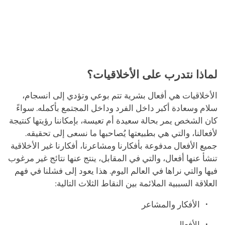
لماذا نتدرب على الأخلاقيات؟
الأخلاقيات هي أفعال بشرية تتم بوعي وتؤدي إلى انسجام،
سلام وسعادة أكبر داخل الفرد وداخل المجتمع بأكمله. سواءً
كان الشخص يمر بحالة سعيدة أم تعيسة، بإمكاننا رؤيتها كنتيجة
لأفعالنا، والتي هي بطبيعتها يُصاحبها ما نسعى إلى تحقيقه.
جميع الأفعال مدفوعة بأفكارنا ومشاعرنا، أفكارنا غير الأخلاقية
تنشأ عنها أفعال، والتي في المقابل، ينتج عنها نتائج غير مرغوب
فيها والتي نراها في العالم اليوم. هذا يعود إلى فشلنا في فهم
العلاقة السببية الملائمة بين النقاط الثلاث التالية:
الأفكار والمشاعر
الأفعال