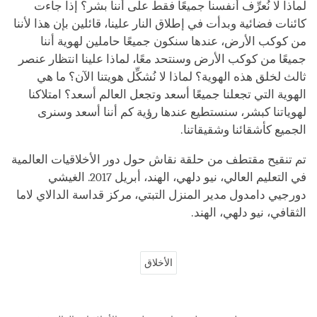
لماذا لا نُعرِّف أنفسنا جميعًا فقط على أننا بشر؟ إذا جاءت
كائنات فضائية وبدأت في إطلاق النار علينا، قائلين بإن هذا لأننا
من كوكب الأرض، عندها سنكون جميعًا حاملين لهوية أننا
جميعًا من كوكب الأرض وسنتحد معًا، لماذا علينا انتظار عنصر
ثالث لخلق هذه الهوية؟ لماذا لا نُشكِّل هويتنا الآن؟ ما هي
الهوية التي تجعلنا جميعًا أسعد وتجعل العالم أسعد؟ امتلاكنا
لهوياتنا كبشر، سنستطيع عندها رؤية كم أننا أسعد وسنرى
الجميع كأشقائنا وشقيقاتنا.
تم تنقيح مقتطف من حلقة نقاش حول دور الأخلاقيات العالمية
في التعليم العالي، نيو دلهي، الهند، أبريل 2017. الغيشي
دورجيي دامدول مدير المنزل التبتي، مركز قداسة الدالاي لاما
الثقافي، نيو دلهي، الهند.
الأخلاق