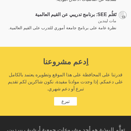
تَعَلُم SEE: برنامج تدريبي عن القيم العالمية
مات ليندين
نظرة عامة على برنامج جامعة أموري للتدرب على القيم العالمية.
اِدعم مشروعنا
قدرتنا على المحافظة على هذا الموقع وتطويره يعتمد بالكامل
على دعمكم. إذا وجدت موادنا مفيدة، نكون شاكرين لكم تقديم
تبرع أو دعم شهري.
تبرع
تعلَّم البوذية هو أحد مشروعات جمعية أرشيف بيرزين،