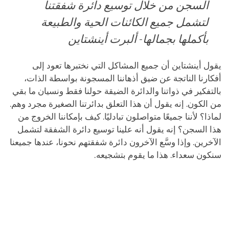
السجن من خلال توسيع دائرة شفقتنا
لتشمل جميع الكائنات الحية والطبيعة
بأكملها بجمالها- ألبرت أينشتاين
يقول أينشتاين أن جميع المشاكل التي نختبرها تعود إلى
أفكارنا الناتجة عن ضيق أذهاننا المسجونة بواسطة الذات،
بالتفكير في ذواتنا والدائرة الضيقة حولنا فقط ونسيان ما بقي
من الكون. إنه يقول أن هذا التعلق بدائرتنا الصغيرة مجرد وهم.
لماذا؟ لأننا جميعًا متواصلون تبادليًا. كيف بإمكاننا الخروج من
هذا السجن؟ إنه يقول أنه علينا توسيع دائرة الشفقة لتشمل
الآخرين. وإذا وسَّع الآخرون دائرة شفقتهم نحونا، عندها جميعنا
سنكون سعداء. هذا ما يقوم بتشجيعه.