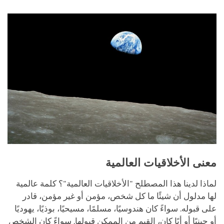
facebook
معنى الأخلاقيات العالمية
لماذا لدينا هذا المصطلح "الأخلاقيات العالمية"؟ كلمة عالمية
لها مدلول أن شيئًا ما كل شخص، مؤمن أو غير مؤمن، قادر
على قبوله. سواءً كان هندوسيًا، مسلمًا، مسيحيًا، بوذيًا، يهوديًا
أو جينيًا أو أيًا كان، القيم من الممكن قبولها. سواءً كان الشخص