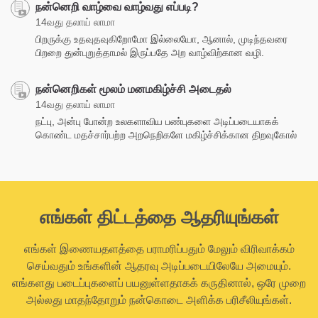
நன்னெறி வாழ்வை வாழ்வது எப்படி?
14வது தலாய் லாமா
பிறருக்கு உதவுதவுகிறோமோ இல்லையோ, ஆனால், முடிந்தவரை
பிறறை துன்புறுத்தாமல் இருப்பதே அற வாழ்விற்கான வழி.
நன்னெறிகள் மூலம் மனமகிழ்ச்சி அடைதல்
14வது தலாய் லாமா
நட்பு, அன்பு போன்ற உலகளாவிய பண்புகளை அடிப்படையாகக்
கொண்ட மதச்சார்பற்ற அறநெறிகளே மகிழ்ச்சிக்கான திறவுகோல்
எங்கள் திட்டத்தை ஆதரியுங்கள்
எங்கள் இணையதளத்தை பராமரிப்பதும் மேலும் விரிவாக்கம்
செய்வதும் உங்களின் ஆதரவு அடிப்படையிலேயே அமையும்.
எங்களது படைப்புகளைப் பயனுள்ளதாகக் கருதினால், ஒரே முறை
அல்லது மாதந்தோறும் நன்கொடை அளிக்க பரிசீலியுங்கள்.