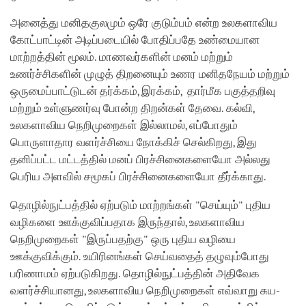
அனைத்து மனிதகுலமும் ஒரே குடும்பம் என்ற உலகளாவிய
கோட்பாட்டின் அடிப்படையில் போதிப்பதே உண்மையான
மாற்றத்தின் மூலம். மாணவர்களின் மனம் மற்றும்
உணர்ச்சிகளின் முழுத் திறனையும் உணர மனிதநேயம் மற்றும்
ஒருமைப்பாட்டுடன் தர்க்கம், இரக்கம், தார்மீக பகுத்தறிவு
மற்றும் உள்ளுணர்வு போன்ற திறன்கள் தேவை. கல்வி,
உலகளாவிய நெறிமுறைகள் இல்லாமல், எப்போதும்
பொருளாதார வளர்ச்சியை நோக்கிச் செல்கிறது, இது
தனிப்பட்ட மட்டத்தில் மனப் பிரச்சினைகளையோ அல்லது
பெரிய அளவில் சமூகப் பிரச்சினைகளையோ தீர்க்காது.
தொழில்நுட்பத்தில் ஏற்படும் மாற்றங்கள் "செய்யும்" புதிய
வழிகளை ஊக்குவிப்பதாக இருந்தால், உலகளாவிய
நெறிமுறைகள் "இருப்பதற்கு" ஒரு புதிய வழியை
ஊக்குவிக்கும். உயிரினங்கள் செய்வதைத் தழுவும்போது
பரிணாமம் ஏற்படுகிறது. தொழில்நுட்பத்தின் அதிவேக
வளர்ச்சியானது, உலகளாவிய நெறிமுறைகள் எவ்வாறு சுய-