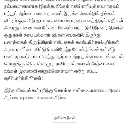
நம்பகமானவராக இருக்க, நீங்கள் நன்னெறியுள்ளவராகவும்
மற்றும் நேர்மையானவராகவும் இருக்க வேண்டும். நீங்கள்
வீட்டில் ஒரு அற்புதமான சமையல்காரரை வைத்திருக்கிறீர்கள்,
அவரது சமையலை நீங்கள் மிகவும் பாராட்டுகிறீர்கள், ஆனால்
ஒரு நாள் சமையல்காரர் உங்கள் பைகளில் இருந்து
பணத்தைத் திருடுகிறார் என்பதைக் கண்டறிந்தால், நீங்கள்
அவரை வீட்டை விட்டு வெளியேற்ற வேண்டும். உங்கள் கீழ்
பணிபுரிபவர்களிடமிருந்து நேர்மையற்ற தன்மையை உங்களால்
பொறுத்துக்கொள்ள முடியாவிட்டால், உங்கள் நேர்மையை
உங்கள் முதலாளி ஏற்றுக்கொள்வார் என்று எப்படி
எதிர்பார்க்கிறீர்கள்?
இந்த விஷயங்கள் புரிந்து கொள்ள எளிமையானவை. அவை
அவ்வளவு கடினமானவை அல்ல.
நன்னெறிகள்