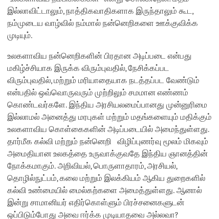
இல்லாவிட்டாலும், நாத்திகவாதிகளாக இருந்தாலும் கூட,
நம்முடைய வாழ்வில் நம்மால் நன்னெறிகளை ஊக்குவிக்க
முடியும்.
உலகளாவிய நன்னெறிகளின் பிரதான அடிப்படை என்பது
மகிழ்ச்சியாக இருக்க விரும்புவதில், நேசிக்கப்பட
விரும்புவதில், மற்றும் மரியாதையாக நடத்தப்பட வேண்டும்
என்பதில் ஒவ்வொருவரும் முற்றிலும் சமமான எண்ணம்
கொண்டவர்களே. இந்திய அரசியலமைப்பானது முன்னுரிமை
இல்லாமல் அனைத்து மரபுகள் மற்றும் மதங்களையும் மதிக்கும்
உலகளாவிய கொள்கைகளின் அடிப்படையில் அமைந்துள்ளது.
தார்மீக கல்வி மற்றும் நன்னெறி விழிப்புணர்வு மூலம் மிகவும்
அமைதியான உலகத்தை உருவாக்குவதே இந்திய ஞானத்தின்
நோக்கமாகும். அறிவியல், பொருளாதாரம், அரசியல்,
தொழில்நுட்பம், கலை மற்றும் இலக்கியம் ஆகிய துறைகளில்
கல்வி உண்மையில் மைல்கற்களை அமைத்துள்ளது. ஆனால்
இன்று சாமானியர் எதிர்கொள்ளும் பிரச்சனைகளுடன்
ஒப்பிடும்போது அவை ஈர்க்க முடியாதவை அல்லவா?