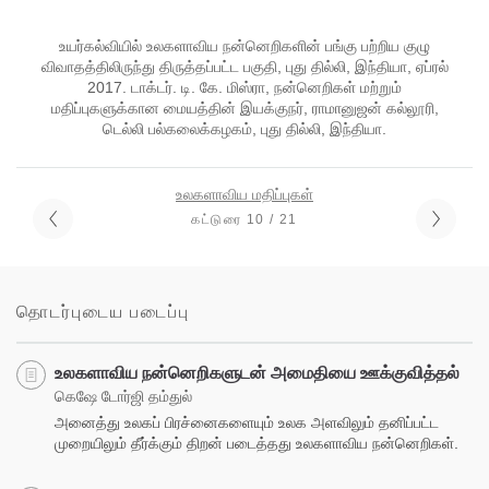
உயர்கல்வியில் உலகளாவிய நன்னெறிகளின் பங்கு பற்றிய குழு
விவாதத்திலிருந்து திருத்தப்பட்ட பகுதி, புது தில்லி, இந்தியா, ஏப்ரல்
2017. டாக்டர். டி. கே. மிஸ்ரா, நன்னெறிகள் மற்றும்
மதிப்புகளுக்கான மையத்தின் இயக்குநர், ராமானுஜன் கல்லூரி,
டெல்லி பல்கலைக்கழகம், புது தில்லி, இந்தியா.
உலகளாவிய மதிப்புகள்
கட்டுரை 10 / 21
தொடர்புடைய படைப்பு
உலகளாவிய நன்னெறிகளுடன் அமைதியை ஊக்குவித்தல்
கெஷே டோர்ஜி தம்துல்
அனைத்து உலகப் பிரச்னைகளையும் உலக அளவிலும் தனிப்பட்ட
முறையிலும் தீர்க்கும் திறன் படைத்தது உலகளாவிய நன்னெறிகள்.