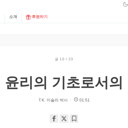
구
소개
후원하기
글 10 / 23
 윤리의 기초로서의
T.K. 미슐라 박사
01:51
Share
Bookmark