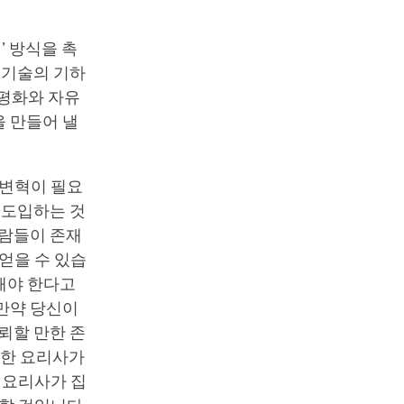
’ 방식을 촉
 기술의 기하
 평화와 자유
을 만들어 낼
 변혁이 필요
 도입하는 것
사람들이 존재
얻을 수 있습
해야 한다고
 만약 당신이
뢰할 만한 존
륭한 요리사가
 요리사가 집