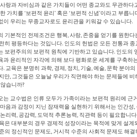
은 사랑과 자비심과 같은 가치들이 어떤 종교와도 무관하다
러한 가치를 ‘보편적 윤리’ 혹은 ‘보편적 신념’이라고 부릅니
없이 우리는 무종교자로도 윤리관을 키워갈 수 있습니다.
 기본적인 전제조건은 행복, 사랑, 존중을 얻기를 원한다
전히 평등하다는 것입니다. 인도의 헌법은 모든 전통과 종
는 보편주의의 보편적 원칙에 기반하고 있습니다. 인도의 
육과 윤리적인 자각에 의해 보다 평화로운 세계를 구축하는
. 교육은 분명히 과학, 경제, 정치, 기술, 예술, 문학 분야
지만, 그것들은 오늘날 우리가 직면해야 하는 문제들에 비
 않습니까?
오는 교수법은 인류 모두가 가족이라는 보편적 원리에 근
 마음과 감정이 지닌 잠재력을 실현하기 위해서는 인간성,
 논리력, 공감력, 도덕적 추론능력, 직관력 등이 필요합니다
교육은 대부분의 경우 경제적 성장이라는 목적에 맞게 설계
수준의 정신적인 문제도, 거시적 수준의 사회적 문제도 해