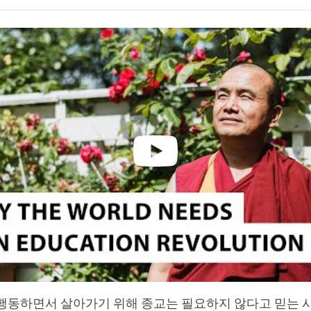
on
facebook
행동하면서 살아가기 위해 종교는 필요하지 않다고 믿는 