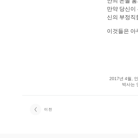
안의 돈을 훔
만약 당신이 
신의 부정직
이것들은 아주
2017년 4월,
박사는 
이전