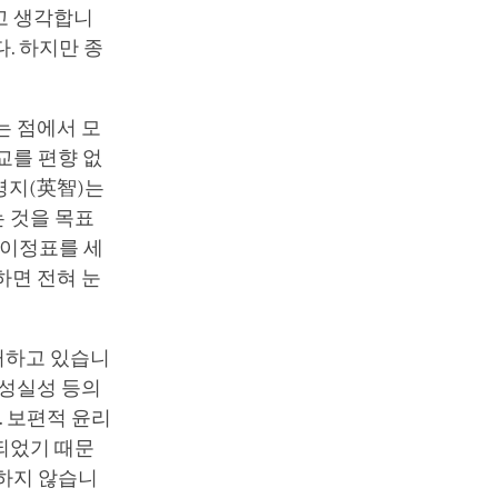
고 생각합니
다. 하지만 종
는 점에서 모
교를 편향 없
영지(英智)는
 것을 목표
의 이정표를 세
하면 전혀 눈
거하고 있습니
 성실성 등의
. 보편적 윤리
되었기 때문
결하지 않습니