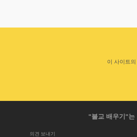
이 사이트의
"불교 배우기"는
의견 보내기