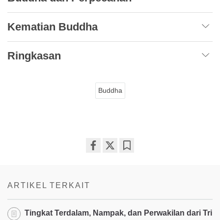
Kematian Buddha
Ringkasan
Buddha
Share
Bookmark
on
facebook
ARTIKEL TERKAIT
Tingkat Terdalam, Nampak, dan Perwakilan dari Tri