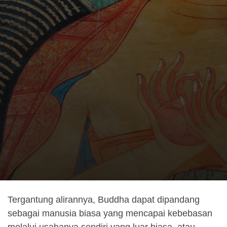
Tergantung alirannya, Buddha dapat dipandang
sebagai manusia biasa yang mencapai kebebasan
melalui usahanya sendiri yang luar biasa, atau