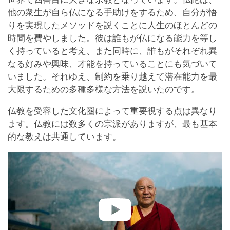
他の衆生が自ら仏になる手助けをするため、自分が悟
りを実現したメソッドを説くことに人生のほとんどの
時間を費やしました。彼は誰もが仏になる能力を等し
く持っていると考え、また同時に、誰もがそれぞれ異
なる好みや興味、才能を持っていることにも気づいて
いました。それゆえ、制約を乗り越えて潜在能力を最
大限するための多種多様な方法を説いたのです。
仏教を受容した文化圏によって重要視する点は異なり
ます。仏教には数多くの宗派がありますが、最も基本
的な教えは共通しています。