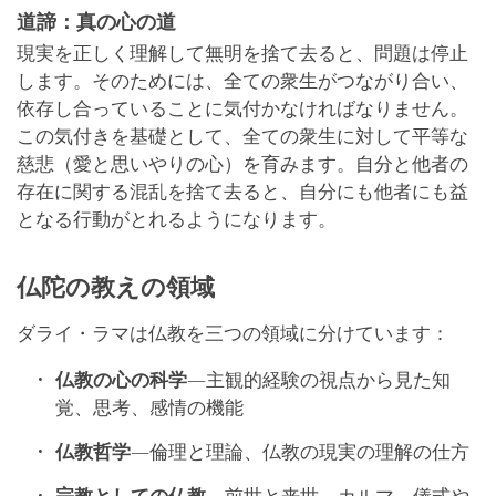
道諦：真の心の道
現実を正しく理解して無明を捨て去ると、問題は停止
します。そのためには、全ての衆生がつながり合い、
依存し合っていることに気付かなければなりません。
この気付きを基礎として、全ての衆生に対して平等な
慈悲（愛と思いやりの心）を育みます。自分と他者の
存在に関する混乱を捨て去ると、自分にも他者にも益
となる行動がとれるようになります。
仏陀の教えの領域
ダライ・ラマは仏教を三つの領域に分けています：
仏教の心の科学
―主観的経験の視点から見た知
覚、思考、感情の機能
仏教哲学
―倫理と理論、仏教の現実の理解の仕方