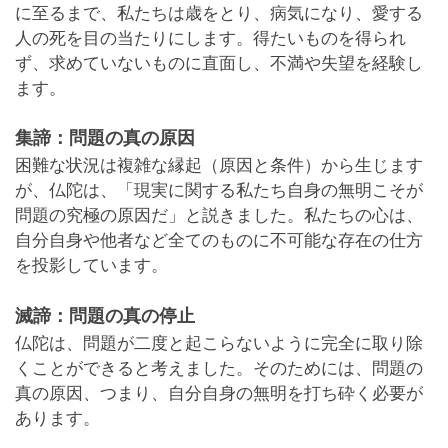
に至るまで、私たちは歳をとり、病気になり、愛する
人の死を目の当たりにします。得たいものを得られ
ず、求めていないものに直面し、不満や失望を経験し
ます。
集諦：問題の真の原因
困難な状況は複雑な縁起（原因と条件）から生じます
が、仏陀は、「現実に関する私たち自身の無明こそが
問題の究極の原因だ」と説きました。私たちの心は、
自分自身や他者など全てのものに不可能な存在の仕方
を投影しています。
滅諦：問題の真の停止
仏陀は、問題が二度と起こらないように完全に取り除
くことができると考えました。そのためには、問題の
真の原因、つまり、自分自身の無明を打ち砕く必要が
あります。