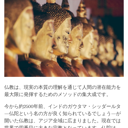
仏教は、現実の本質の理解を通じて人間の潜在能力を
最大限に発揮するためのメソッドの集大成です。
今から約2500年前、インドのガウタマ・シッダールタ
―仏陀という名の方が良く知られているでしょう―が
開いた仏教は、アジア全域に広まりました。現在では
世界で四番目に大きな宗教となっています。仏陀は、