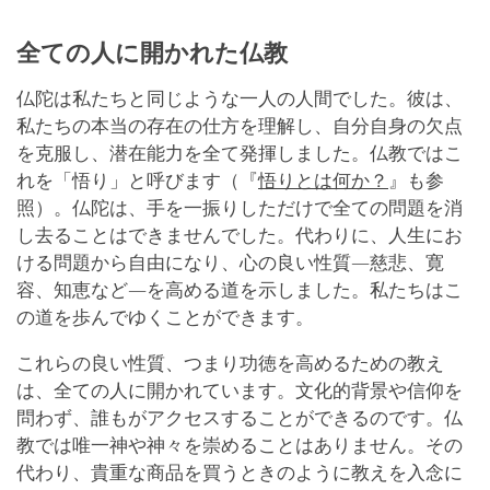
全ての人に開かれた仏教
仏陀は私たちと同じような一人の人間でした。彼は、
私たちの本当の存在の仕方を理解し、自分自身の欠点
を克服し、潜在能力を全て発揮しました。仏教ではこ
れを「悟り」と呼びます（『
悟りとは何か？
』も参
照）。仏陀は、手を一振りしただけで全ての問題を消
し去ることはできませんでした。代わりに、人生にお
ける問題から自由になり、心の良い性質―慈悲、寛
容、知恵など―を高める道を示しました。私たちはこ
の道を歩んでゆくことができます。
これらの良い性質、つまり功徳を高めるための教え
は、全ての人に開かれています。文化的背景や信仰を
問わず、誰もがアクセスすることができるのです。仏
教では唯一神や神々を崇めることはありません。その
代わり、貴重な商品を買うときのように教えを入念に