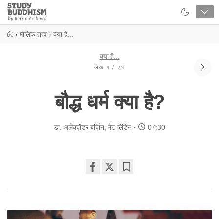
Close
Study
Buddhism
Home
›
मौलिक तत्व
›
क्या है...
क्या है...
लेख १ / २१
बौद्ध धर्म क्या है?
डा. अलेक्ज़ेंडर बर्ज़िन
,
मैट लिंडेन
07:30
Share
Bookmark
on
facebook