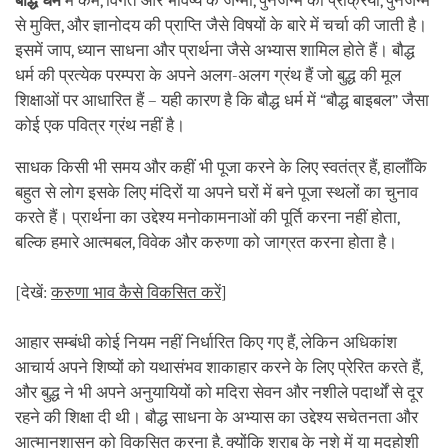
बौद्ध धर्म
में कर्म, विगत और भविष्य के जन्मों, पुनर्जन्म की प्रक्रिया, पुनर्जन्म
से मुक्ति, और ज्ञानोदय की प्राप्ति जैसे विषयों के बारे में चर्चा की जाती है।
इसमें जाप, ध्यान साधना और प्रार्थना जैसे अभ्यास शामिल होते हैं। बौद्ध
धर्म की प्रत्येक परम्परा के अपने अलग-अलग ग्रंथ हैं जो बुद्ध की मूल
शिक्षाओं पर आधारित हैं – यही कारण है कि बौद्ध धर्म में “बौद्ध बाइबल” जैसा
कोई एक पवित्र ग्रंथ नहीं है।
साधक किसी भी समय और कहीं भी पूजा करने के लिए स्वतंत्र हैं, हालाँकि
बहुत से लोग इसके लिए मंदिरों या अपने घरों में बने पूजा स्थलों का चुनाव
करते हैं। प्रार्थना का उद्देश्य मनोकामनाओं की पूर्ति करना नहीं होता,
बल्कि हमारे आत्मबल, विवेक और करुणा को जाग्रत करना होता है।
[देखें:
करुणा भाव कैसे विकसित करें
]
आहार सम्बंधी कोई नियम नहीं निर्धारित किए गए हैं, लेकिन अधिकांश
आचार्य अपने शिष्यों को यथासंभव शाकाहार करने के लिए प्रेरित करते हैं,
और बुद्ध ने भी अपने अनुयायियों को मदिरा सेवन और नशीले पदार्थों से दूर
रहने की शिक्षा दी थी। बौद्ध साधना के अभ्यास का उद्देश्य सचेतनता और
आत्मानुशासन को विकसित करना है, क्योंकि शराब के नशे में या मदहोशी